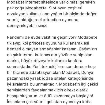
Modabet internet sitesinde var olması gereken
pek çoğu
Modabet
‘te. Slot oyun çeşitleri
arzulayan kullanıcıların yoğun bir biçimde değer
vermiş olduğu reel attraction oyununu
deneyimleyebilirsiniz.
Pandemi de evde vakit mi geçmiyor?
Modabet
‘e
tıklayıp, koi princess oyununu kullanarak eşi
benzeri olmayan armağanlar kazanın. Çağımızın
en şık internet kullanıcı ara yüzüne sahip olan
marka, büyük düzeyde kullanım konforu
sunmaktadır. Yeni teknolojilere son derece hoş
bir biçimde adaptasyon olan
Modabet
, Dünya
pazarındaki yasak iddaa siteleri kategorisinde
iyi sıralarda bulunmaktadır.
Modabet
‘in ilgi çekici
servislerden faydalanmak için direkt olarak
hesap oluşturun ve ödül kazanmaya başlayın!
İnsanların çok süratli gol atan oyuncuya iddia