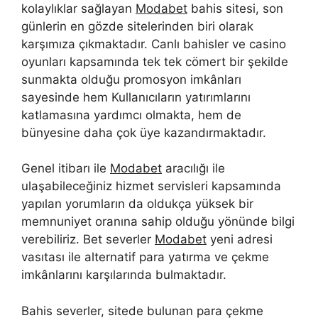
kolaylıklar sağlayan
Modabet
bahis sitesi, son
günlerin en gözde sitelerinden biri olarak
karşımıza çıkmaktadır. Canlı bahisler ve casino
oyunları kapsamında tek tek cömert bir şekilde
sunmakta olduğu promosyon imkânları
sayesinde hem Kullanıcıların yatırımlarını
katlamasına yardımcı olmakta, hem de
bünyesine daha çok üye kazandırmaktadır.
Genel itibarı ile
Modabet
aracılığı ile
ulaşabileceğiniz hizmet servisleri kapsamında
yapılan yorumların da oldukça yüksek bir
memnuniyet oranına sahip olduğu yönünde bilgi
verebiliriz. Bet severler
Modabet
yeni adresi
vasıtası ile alternatif para yatırma ve çekme
imkânlarını karşılarında bulmaktadır.
Bahis severler, sitede bulunan para çekme