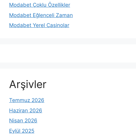
Modabet Çoklu Özellikler
Modabet Eğlenceli Zaman
Modabet Yerel Casinolar
Arşivler
Temmuz 2026
Haziran 2026
Nisan 2026
Eylül 2025