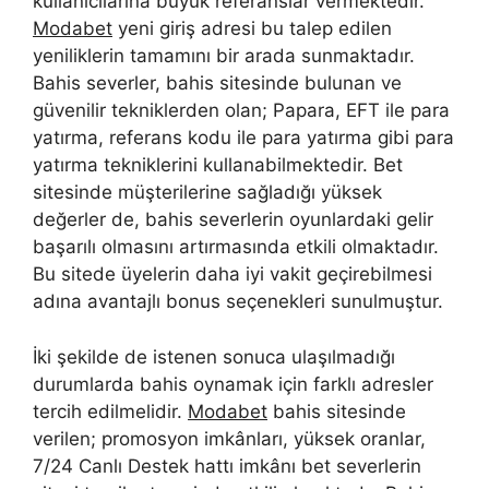
kullanıcılarına büyük referanslar vermektedir.
Modabet
yeni giriş adresi bu talep edilen
yeniliklerin tamamını bir arada sunmaktadır.
Bahis severler, bahis sitesinde bulunan ve
güvenilir tekniklerden olan; Papara, EFT ile para
yatırma, referans kodu ile para yatırma gibi para
yatırma tekniklerini kullanabilmektedir. Bet
sitesinde müşterilerine sağladığı yüksek
değerler de, bahis severlerin oyunlardaki gelir
başarılı olmasını artırmasında etkili olmaktadır.
Bu sitede üyelerin daha iyi vakit geçirebilmesi
adına avantajlı bonus seçenekleri sunulmuştur.
İki şekilde de istenen sonuca ulaşılmadığı
durumlarda bahis oynamak için farklı adresler
tercih edilmelidir.
Modabet
bahis sitesinde
verilen; promosyon imkânları, yüksek oranlar,
7/24 Canlı Destek hattı imkânı bet severlerin