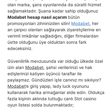
olan marka, şans oyunlarında da süratli hizmet
sağlamaktadır. Şuana kadar sahip olduğunuz
Modabet hesap nasıl açarım
bütün
promosyonları zihninizden silin!
Modabet
, her
an çarpıcı olanları sağlayarak ziyaretçilerine en
verimli imkânlar sağladığını, diğer firmalardan
üstte olduğunu üye olduktan sonra fark
edeceksiniz.
Güvenilirlik mevzusunda var olduğu ülkede özel
izin alan
Modabet
, şahsi verilerinizi ve hak
edişlerinizi katiyen üçüncü taraflar ile
paylaşmaz. Gündüzleri işte canınız mı sıkılıyor?
Modabet
‘e giriş yapıp, lady luck oyununu
kullanarak harika armağanlar elde edin. Oldukça
fazla kişinin aklında tuttuğu canlı Slot casino
oyun listesi solda bulunmaktadır;