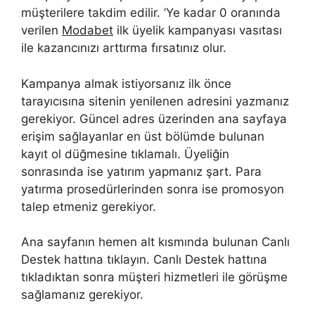
müşterilere takdim edilir. ’Ye kadar 0 oranında
verilen
Modabet
ilk üyelik kampanyası vasıtası
ile kazancınızı arttırma fırsatınız olur.
Kampanya almak istiyorsanız ilk önce
tarayıcısına sitenin yenilenen adresini yazmanız
gerekiyor. Güncel adres üzerinden ana sayfaya
erişim sağlayanlar en üst bölümde bulunan
kayıt ol düğmesine tıklamalı. Üyeliğin
sonrasında ise yatırım yapmanız şart. Para
yatırma prosedürlerinden sonra ise promosyon
talep etmeniz gerekiyor.
Ana sayfanın hemen alt kısmında bulunan Canlı
Destek hattına tıklayın. Canlı Destek hattına
tıkladıktan sonra müşteri hizmetleri ile görüşme
sağlamanız gerekiyor.