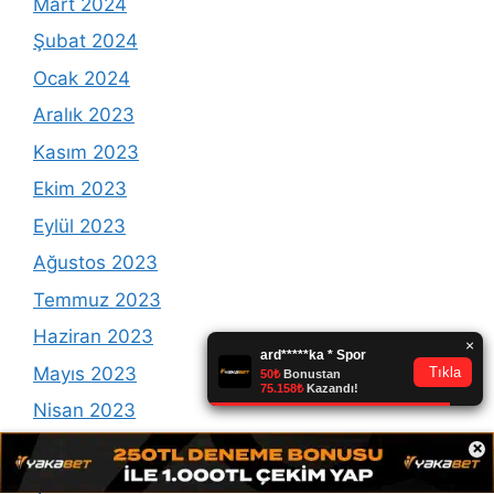
Mart 2024
Şubat 2024
Ocak 2024
Aralık 2023
Kasım 2023
Ekim 2023
Eylül 2023
Ağustos 2023
Temmuz 2023
Haziran 2023
Mayıs 2023
Nisan 2023
Mart 2023
×
Şubat 2023