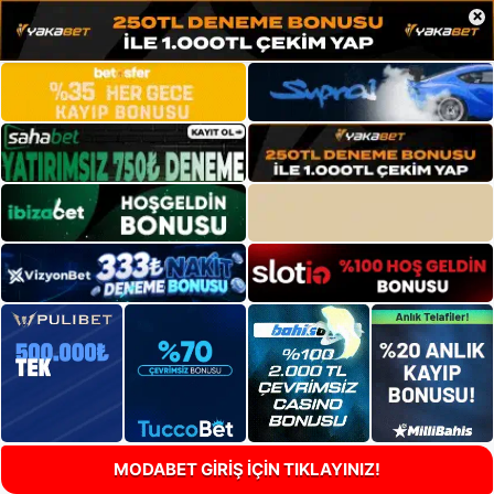
×
MODABET GİRİŞ İÇİN TIKLAYINIZ!