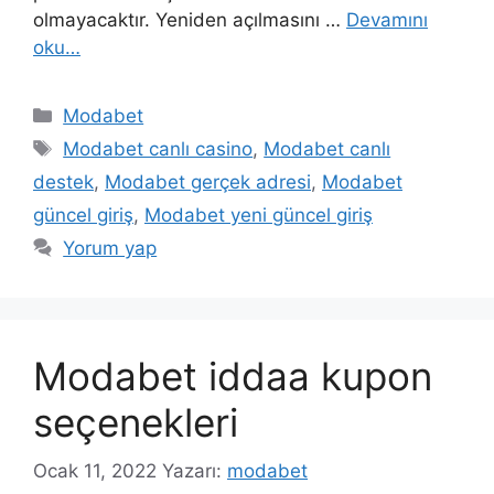
olmayacaktır. Yeniden açılmasını …
Devamını
oku…
Kategoriler
Modabet
Etiketler
Modabet canlı casino
,
Modabet canlı
destek
,
Modabet gerçek adresi
,
Modabet
güncel giriş
,
Modabet yeni güncel giriş
Yorum yap
Modabet iddaa kupon
seçenekleri
Ocak 11, 2022
Yazarı:
modabet