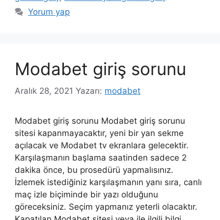
Yorum yap
Modabet giriş sorunu
Aralık 28, 2021
Yazarı:
modabet
Modabet giriş sorunu Modabet giriş sorunu
sitesi kapanmayacaktır, yeni bir yan sekme
açılacak ve Modabet tv ekranlara gelecektir.
Karşılaşmanın başlama saatinden sadece 2
dakika önce, bu prosedürü yapmalısınız.
İzlemek istediğiniz karşılaşmanın yanı sıra, canlı
maç izle biçiminde bir yazı olduğunu
göreceksiniz. Seçim yapmanız yeterli olacaktır.
Kapatılan Modabet sitesi veya ile ilgili bilgi