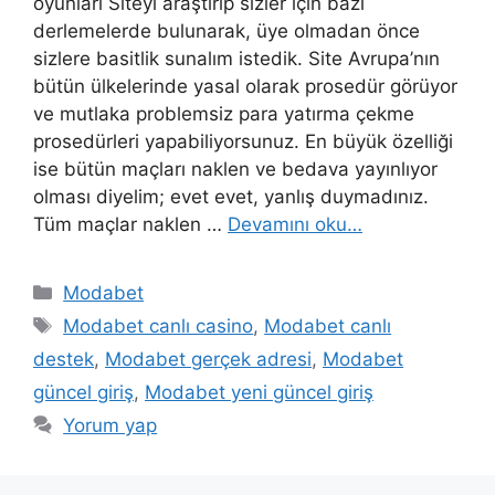
oyunları Siteyi araştırıp sizler için bazı
derlemelerde bulunarak, üye olmadan önce
sizlere basitlik sunalım istedik. Site Avrupa’nın
bütün ülkelerinde yasal olarak prosedür görüyor
ve mutlaka problemsiz para yatırma çekme
prosedürleri yapabiliyorsunuz. En büyük özelliği
ise bütün maçları naklen ve bedava yayınlıyor
olması diyelim; evet evet, yanlış duymadınız.
Tüm maçlar naklen …
Devamını oku…
Kategoriler
Modabet
Etiketler
Modabet canlı casino
,
Modabet canlı
destek
,
Modabet gerçek adresi
,
Modabet
güncel giriş
,
Modabet yeni güncel giriş
Yorum yap