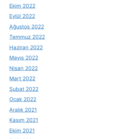
Ekim 2022
Eylül 2022
Ağustos 2022
Temmuz 2022
Haziran 2022
Mayıs 2022
Nisan 2022
Mart 2022
Şubat 2022
Ocak 2022
Aralık 2021
Kasım 2021
Ekim 2021