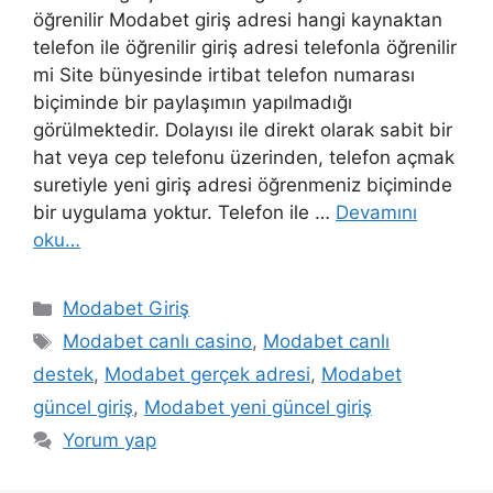
öğrenilir Modabet giriş adresi hangi kaynaktan
telefon ile öğrenilir giriş adresi telefonla öğrenilir
mi Site bünyesinde irtibat telefon numarası
biçiminde bir paylaşımın yapılmadığı
görülmektedir. Dolayısı ile direkt olarak sabit bir
hat veya cep telefonu üzerinden, telefon açmak
suretiyle yeni giriş adresi öğrenmeniz biçiminde
bir uygulama yoktur. Telefon ile …
Devamını
oku…
Kategoriler
Modabet Giriş
Etiketler
Modabet canlı casino
,
Modabet canlı
destek
,
Modabet gerçek adresi
,
Modabet
güncel giriş
,
Modabet yeni güncel giriş
Yorum yap