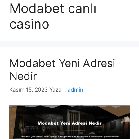
Modabet canlı
casino
Modabet Yeni Adresi
Nedir
Kasım 15, 2023
Yazarı:
admin