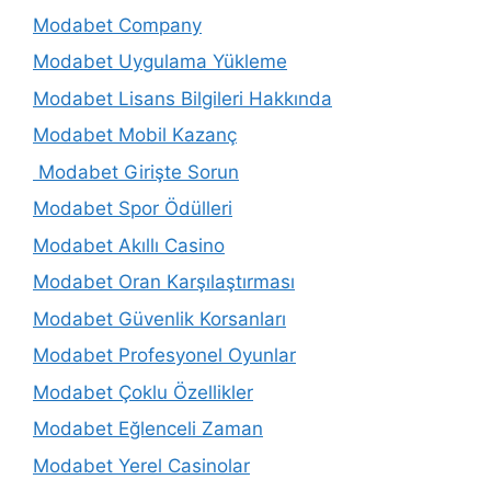
Modabet Company
Modabet Uygulama Yükleme
Modabet Lisans Bilgileri Hakkında
Modabet Mobil Kazanç
Modabet Girişte Sorun
Modabet Spor Ödülleri
Modabet Akıllı Casino
Modabet Oran Karşılaştırması
Modabet Güvenlik Korsanları
Modabet Profesyonel Oyunlar
Modabet Çoklu Özellikler
Modabet Eğlenceli Zaman
Modabet Yerel Casinolar