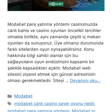
Modabet para yatırma yöntemi casinomuzda
canlı bahis ve casino oyunları öncelikli tercihler
olmakla birlikte, aynı zamanda çeşitli iç mekan
oyunları da sunuyoruz. Üye olmanız durumunda
farklı sitelerden oyun oynayabilirsiniz. Konu
hakkında bilgi sahibi olanlar için bu
sağlayıcıların oyun endüstrisini kapsamlı bir
şekilde kapsadıkları açıktır. Modabet web
sitesini ziyaret etmek için güncel adresinizin
olması gerekmektedir. Siteyi …
Devamını oku…
Kategoriler
Modabet
Etiketler
modabet canlı casino sever oyunu nedir
,
modabet para yatırma yöntemi
,
Modabet tv