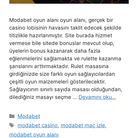
Modabet oyun alanı oyun alanı, gerçek bir
casino lobisinin havasını taklit edecek şekilde
titizlikle hazırlanmıştır. Site burada hizmet
vermese bile sitede bonuslar mevcut olup,
üyelerin bonus kazanarak daha fazla
eğlenmelerini sağlamakta ve rulette kazanma
şanslarını arttırmaktadır. Rulet masasına
girdiğinizde size farklı oyun sağlayıcılardan
çeşitli oyun malzemeleri gösterilecektir.
Sağlayıcının sınırlı sayıda masası olduğundan,
dilediğiniz masayı seçme …
Devamını oku…
Kategoriler
Modabet
Etiketler
modabet casino
,
modabet maç izle
,
modabet oyun alanı