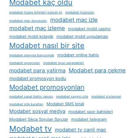
Modabet kaç oldu
modabet lisans bilgileri güncel mi
modabet lisansları
modabet maç izle
modabet maç duyuruları
modabet maç izleme
modabet mobil casino
modabet mobil kolaylık
modabet mobil uygulaması
Modabet nasıl bir site
modabet online bahis
modabet onayına başvurmak
modabet oyuncuları
modabet oyun seçenekleri
Modabet para çekme
modabet para yatirma
modabet promosyon kodu
Modabet promosyonları
modabet sanal bahis raporu
modabet saygın site
modabet sistemsel
Modabet SMS İptali
modabet site kuralları
Modabet sosyal medya
modabet spor bahisleri
Modabet Sıkça Sorulan Sorular
modabet telegram
Modabet tv
modabet tv canli maç