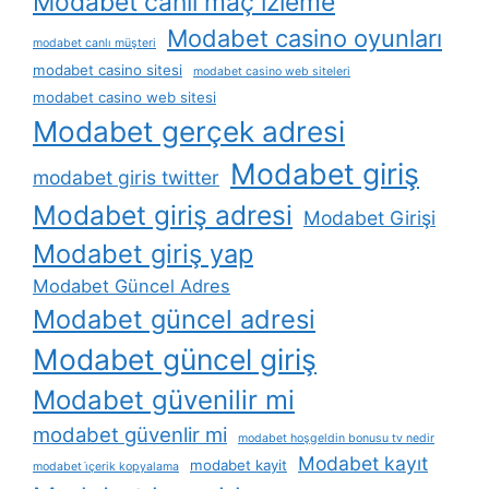
Modabet canlı maç izleme
Modabet casino oyunları
modabet canlı müşteri
modabet casino sitesi
modabet casino web siteleri
modabet casino web sitesi
Modabet gerçek adresi
Modabet giriş
modabet giris twitter
Modabet giriş adresi
Modabet Girişi
Modabet giriş yap
Modabet Güncel Adres
Modabet güncel adresi
Modabet güncel giriş
Modabet güvenilir mi
modabet güvenlir mi
modabet hoşgeldin bonusu tv nedir
Modabet kayıt
modabet kayit
modabet i̇çerik kopyalama