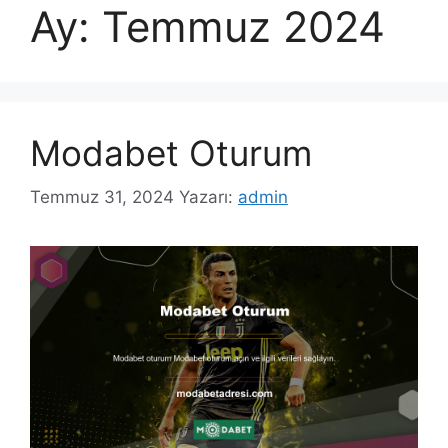
Ay:
Temmuz 2024
Modabet Oturum
Temmuz 31, 2024
Yazarı:
admin