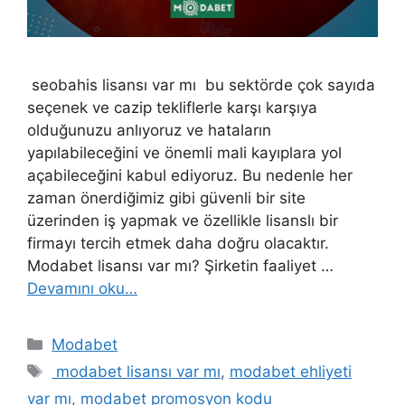
seobahis lisansı var mı bu sektörde çok sayıda
seçenek ve cazip tekliflerle karşı karşıya
olduğunuzu anlıyoruz ve hataların
yapılabileceğini ve önemli mali kayıplara yol
açabileceğini kabul ediyoruz. Bu nedenle her
zaman önerdiğimiz gibi güvenli bir site
üzerinden iş yapmak ve özellikle lisanslı bir
firmayı tercih etmek daha doğru olacaktır.
Modabet lisansı var mı? Şirketin faaliyet …
Devamını oku…
Kategoriler
Modabet
Etiketler
modabet lisansı var mı
,
modabet ehliyeti
var mı
,
modabet promosyon kodu