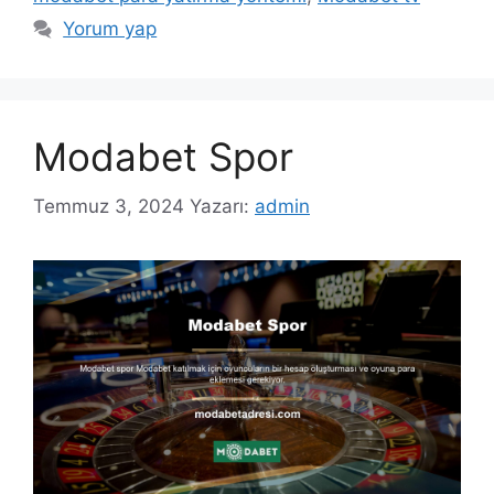
Yorum yap
Modabet Spor
Temmuz 3, 2024
Yazarı:
admin