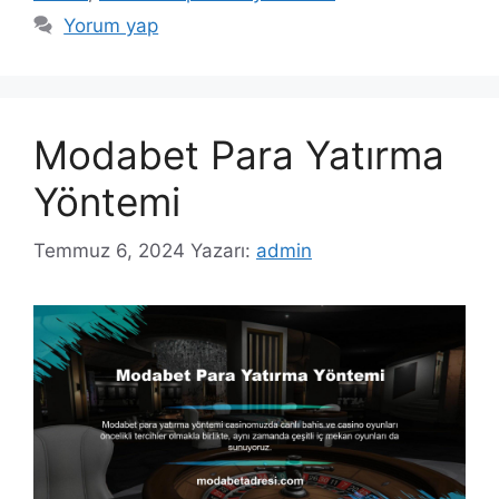
Yorum yap
Modabet Para Yatırma
Yöntemi
Temmuz 6, 2024
Yazarı:
admin