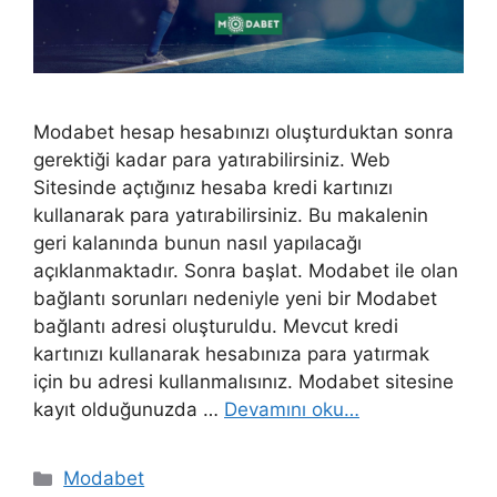
Modabet hesap hesabınızı oluşturduktan sonra
gerektiği kadar para yatırabilirsiniz. Web
Sitesinde açtığınız hesaba kredi kartınızı
kullanarak para yatırabilirsiniz. Bu makalenin
geri kalanında bunun nasıl yapılacağı
açıklanmaktadır. Sonra başlat. Modabet ile olan
bağlantı sorunları nedeniyle yeni bir Modabet
bağlantı adresi oluşturuldu. Mevcut kredi
kartınızı kullanarak hesabınıza para yatırmak
için bu adresi kullanmalısınız. Modabet sitesine
kayıt olduğunuzda …
Devamını oku…
Kategoriler
Modabet