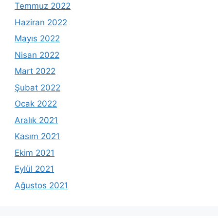
Temmuz 2022
Haziran 2022
Mayıs 2022
Nisan 2022
Mart 2022
Şubat 2022
Ocak 2022
Aralık 2021
Kasım 2021
Ekim 2021
Eylül 2021
Ağustos 2021