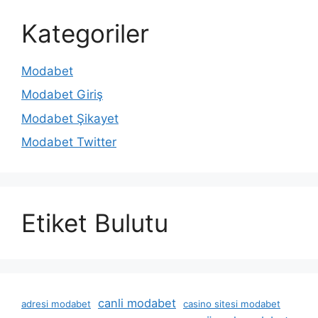
Kategoriler
Modabet
Modabet Giriş
Modabet Şikayet
Modabet Twitter
Etiket Bulutu
canli modabet
adresi modabet
casino sitesi modabet