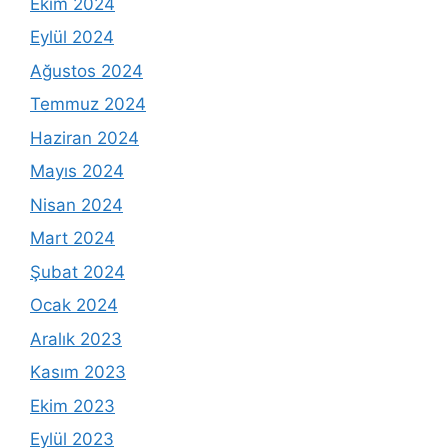
Ekim 2024
Eylül 2024
Ağustos 2024
Temmuz 2024
Haziran 2024
Mayıs 2024
Nisan 2024
Mart 2024
Şubat 2024
Ocak 2024
Aralık 2023
Kasım 2023
Ekim 2023
Eylül 2023