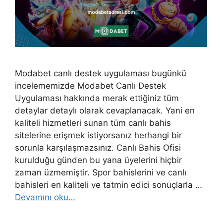
Modabet canlı destek uygulaması bugünkü
incelememizde Modabet Canlı Destek
Uygulaması hakkında merak ettiğiniz tüm
detaylar detaylı olarak cevaplanacak. Yani en
kaliteli hizmetleri sunan tüm canlı bahis
sitelerine erişmek istiyorsanız herhangi bir
sorunla karşılaşmazsınız. Canlı Bahis Ofisi
kurulduğu günden bu yana üyelerini hiçbir
zaman üzmemiştir. Spor bahislerini ve canlı
bahisleri en kaliteli ve tatmin edici sonuçlarla …
Devamını oku…