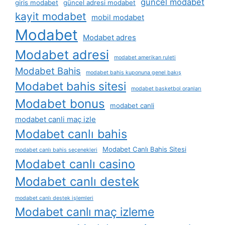
güncel modabet
giris modabet
güncel adresi modabet
kayit modabet
mobil modabet
Modabet
Modabet adres
Modabet adresi
modabet amerikan ruleti
Modabet Bahis
modabet bahis kuponuna genel bakış
Modabet bahis sitesi
modabet basketbol oranları
Modabet bonus
modabet canli
modabet canli maç izle
Modabet canlı bahis
Modabet Canlı Bahis Sitesi
modabet canlı bahis seçenekleri
Modabet canlı casino
Modabet canlı destek
modabet canlı destek işlemleri
Modabet canlı maç izleme