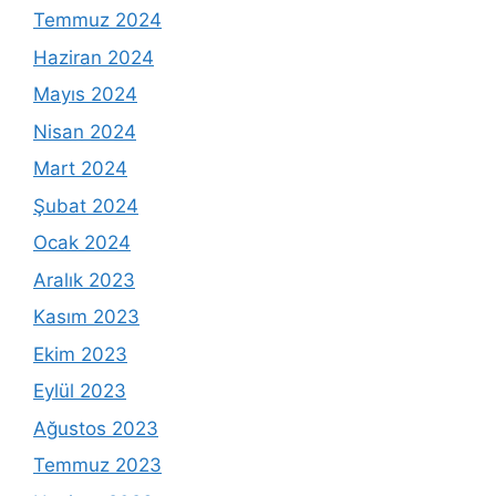
Temmuz 2024
Haziran 2024
Mayıs 2024
Nisan 2024
Mart 2024
Şubat 2024
Ocak 2024
Aralık 2023
Kasım 2023
Ekim 2023
Eylül 2023
Ağustos 2023
Temmuz 2023