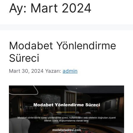
Ay:
Mart 2024
Modabet Yönlendirme
Süreci
Mart 30, 2024
Yazarı:
admin