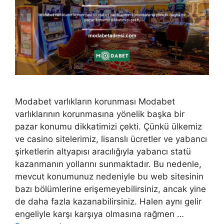
Modabet varlıkların korunması Modabet
varlıklarının korunmasına yönelik başka bir
pazar konumu dikkatimizi çekti. Çünkü ülkemiz
ve casino sitelerimiz, lisanslı ücretler ve yabancı
şirketlerin altyapısı aracılığıyla yabancı statü
kazanmanın yollarını sunmaktadır. Bu nedenle,
mevcut konumunuz nedeniyle bu web sitesinin
bazı bölümlerine erişemeyebilirsiniz, ancak yine
de daha fazla kazanabilirsiniz. Halen aynı gelir
engeliyle karşı karşıya olmasına rağmen …