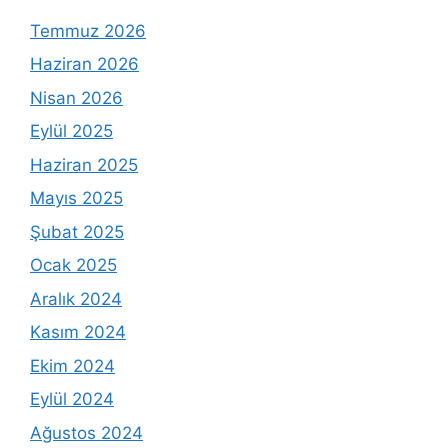
Temmuz 2026
Haziran 2026
Nisan 2026
Eylül 2025
Haziran 2025
Mayıs 2025
Şubat 2025
Ocak 2025
Aralık 2024
Kasım 2024
Ekim 2024
Eylül 2024
Ağustos 2024