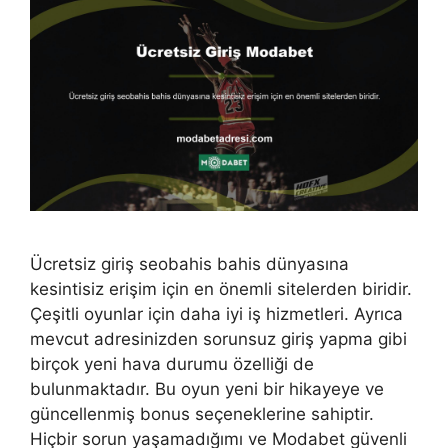
Ücretsiz giriş seobahis bahis dünyasına
kesintisiz erişim için en önemli sitelerden biridir.
Çeşitli oyunlar için daha iyi iş hizmetleri. Ayrıca
mevcut adresinizden sorunsuz giriş yapma gibi
birçok yeni hava durumu özelliği de
bulunmaktadır. Bu oyun yeni bir hikayeye ve
güncellenmiş bonus seçeneklerine sahiptir.
Hiçbir sorun yaşamadığımı ve Modabet güvenli