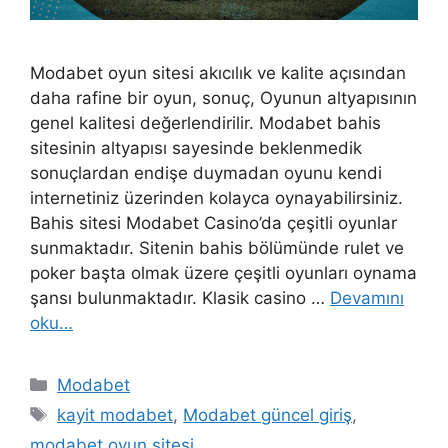
Modabet oyun sitesi akıcılık ve kalite açısından
daha rafine bir oyun, sonuç, Oyunun altyapısının
genel kalitesi değerlendirilir. Modabet bahis
sitesinin altyapısı sayesinde beklenmedik
sonuçlardan endişe duymadan oyunu kendi
internetiniz üzerinden kolayca oynayabilirsiniz.
Bahis sitesi Modabet Casino’da çeşitli oyunlar
sunmaktadır. Sitenin bahis bölümünde rulet ve
poker başta olmak üzere çeşitli oyunları oynama
şansı bulunmaktadır. Klasik casino …
Devamını
oku…
Kategoriler
Modabet
Etiketler
kayit modabet
,
Modabet güncel giriş
,
modabet oyun sitesi