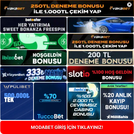
×
MODABET GİRİŞ İÇİN TIKLAYINIZ!