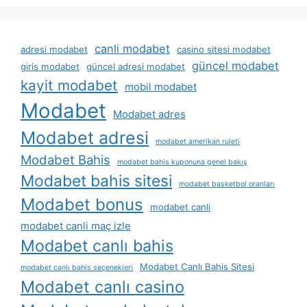
canli modabet
adresi modabet
casino sitesi modabet
güncel modabet
giris modabet
güncel adresi modabet
kayit modabet
mobil modabet
Modabet
Modabet adres
Modabet adresi
modabet amerikan ruleti
Modabet Bahis
modabet bahis kuponuna genel bakış
Modabet bahis sitesi
modabet basketbol oranları
Modabet bonus
modabet canli
modabet canli maç izle
Modabet canlı bahis
Modabet Canlı Bahis Sitesi
modabet canlı bahis seçenekleri
Modabet canlı casino