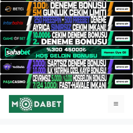
İçeriğe
atla
Menü