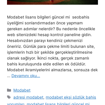
Modabet lisans bilgileri güncel mi seobahis
üyeliğimi sonlandırmadan önce yapmam
gereken adımlar nelerdir? Bu nedenle öncelikle
web sitenizdeki hesap kontrol paneline gidin.
Hesabınızdan parayı kendiniz çekmenizi
öneririz. Günlük para çekme limiti bulunan site,
işlemlerin hızlı bir şekilde gerçekleştirilmesine
olanak sağlıyor. İkinci nokta, gerçek zamanlı
bahis kuruluşunda elde edilen ek ödüldür.
Modabet ikramiyelerini almazlarsa, sonsuza dek
…
Devamını oku…
Kategoriler
Modabet
Etiketler
adresi modabet
,
modabet ekşi sözlük bahis
yorumları
,
modabet lisans bilgileri güncel mi