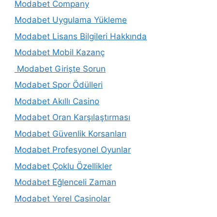
Modabet Company
Modabet Uygulama Yükleme
Modabet Lisans Bilgileri Hakkında
Modabet Mobil Kazanç
Modabet Girişte Sorun
Modabet Spor Ödülleri
Modabet Akıllı Casino
Modabet Oran Karşılaştırması
Modabet Güvenlik Korsanları
Modabet Profesyonel Oyunlar
Modabet Çoklu Özellikler
Modabet Eğlenceli Zaman
Modabet Yerel Casinolar