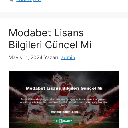
Modabet Lisans
Bilgileri Güncel Mi
Mayıs 11, 2024
Yazarı:
admin