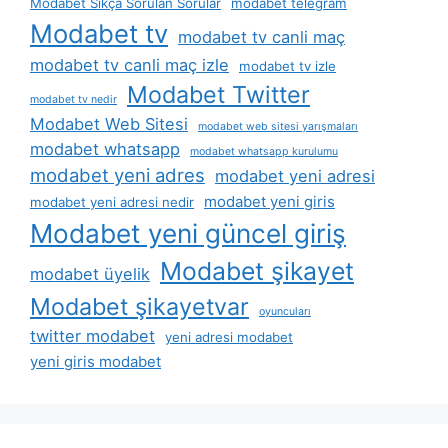
Modabet Sıkça Sorulan Sorular
modabet telegram
Modabet tv
modabet tv canli maç
modabet tv canli maç izle
modabet tv izle
Modabet Twitter
modabet tv nedir
Modabet Web Sitesi
modabet web sitesi yarışmaları
modabet whatsapp
modabet whatsapp kurulumu
modabet yeni adres
modabet yeni adresi
modabet yeni giris
modabet yeni adresi nedir
Modabet yeni güncel giriş
Modabet şikayet
modabet üyelik
Modabet şikayetvar
oyuncuları
twitter modabet
yeni adresi modabet
yeni giris modabet