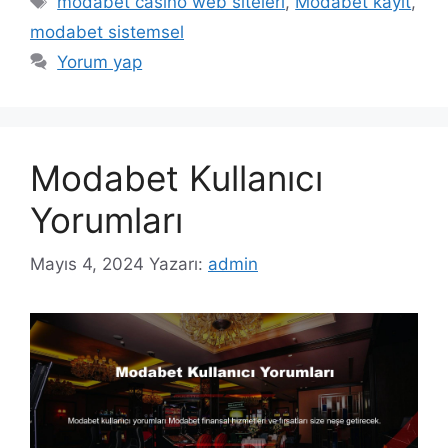
modabet casino web siteleri
,
Modabet kayıt
,
modabet sistemsel
Yorum yap
Modabet Kullanıcı
Yorumları
Mayıs 4, 2024
Yazarı:
admin