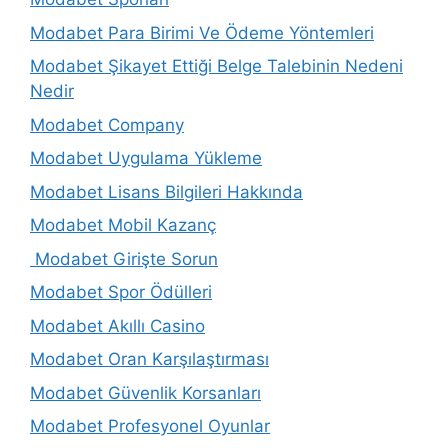
Modabet Para Birimi Ve Ödeme Yöntemleri
Modabet Şikayet Ettiği Belge Talebinin Nedeni
Nedir
Modabet Company
Modabet Uygulama Yükleme
Modabet Lisans Bilgileri Hakkında
Modabet Mobil Kazanç
Modabet Girişte Sorun
Modabet Spor Ödülleri
Modabet Akıllı Casino
Modabet Oran Karşılaştırması
Modabet Güvenlik Korsanları
Modabet Profesyonel Oyunlar