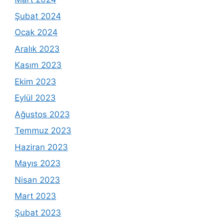
Şubat 2024
Ocak 2024
Aralık 2023
Kasım 2023
Ekim 2023
Eylül 2023
Ağustos 2023
Temmuz 2023
Haziran 2023
Mayıs 2023
Nisan 2023
Mart 2023
Şubat 2023