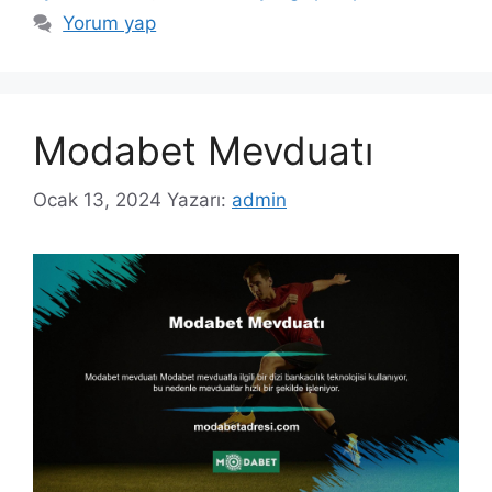
Yorum yap
Modabet Mevduatı
Ocak 13, 2024
Yazarı:
admin