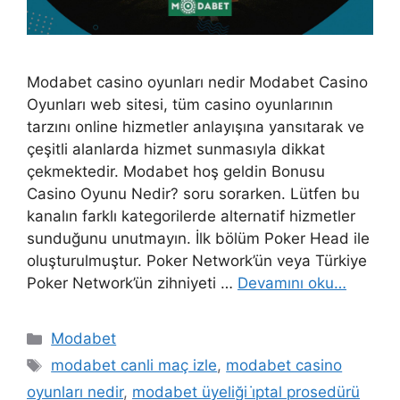
Modabet casino oyunları nedir Modabet Casino
Oyunları web sitesi, tüm casino oyunlarının
tarzını online hizmetler anlayışına yansıtarak ve
çeşitli alanlarda hizmet sunmasıyla dikkat
çekmektedir. Modabet hoş geldin Bonusu
Casino Oyunu Nedir? soru sorarken. Lütfen bu
kanalın farklı kategorilerde alternatif hizmetler
sunduğunu unutmayın. İlk bölüm Poker Head ile
oluşturulmuştur. Poker Network’ün veya Türkiye
Poker Network’ün zihniyeti …
Devamını oku…
Kategoriler
Modabet
Etiketler
modabet canli maç izle
,
modabet casino
oyunları nedir
,
modabet üyeliği i̇ptal prosedürü