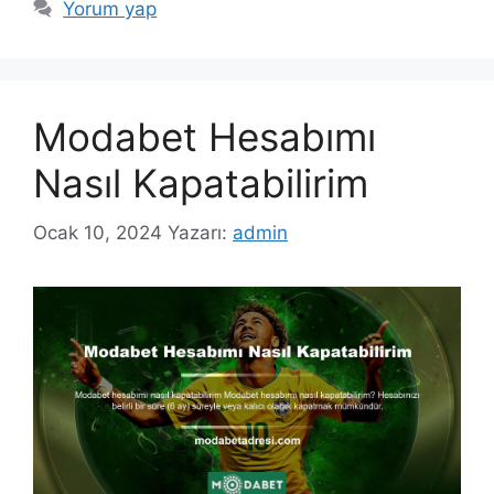
Yorum yap
Modabet Hesabımı
Nasıl Kapatabilirim
Ocak 10, 2024
Yazarı:
admin