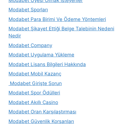
Modabet Üyesi Olmak İsteyenler
Modabet Sporları
Modabet Para Birimi Ve Ödeme Yöntemleri
Modabet Şikayet Ettiği Belge Talebinin Nedeni
Nedir
Modabet Company
Modabet Uygulama Yükleme
Modabet Lisans Bilgileri Hakkında
Modabet Mobil Kazanç
Modabet Girişte Sorun
Modabet Spor Ödülleri
Modabet Akıllı Casino
Modabet Oran Karşılaştırması
Modabet Güvenlik Korsanları