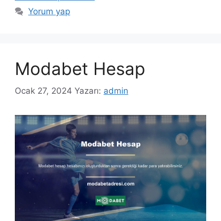
Yorum yap
Modabet Hesap
Ocak 27, 2024
Yazarı:
admin