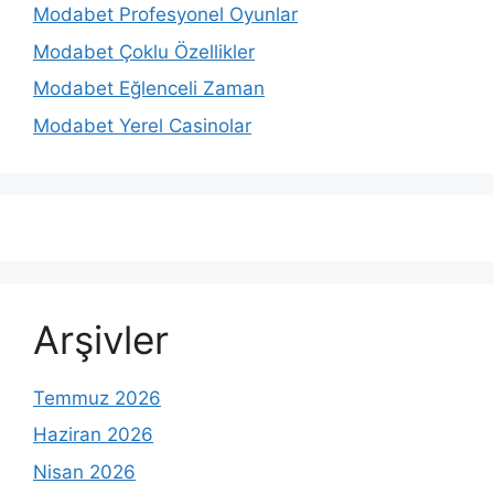
Modabet Profesyonel Oyunlar
Modabet Çoklu Özellikler
Modabet Eğlenceli Zaman
Modabet Yerel Casinolar
Arşivler
Temmuz 2026
Haziran 2026
Nisan 2026