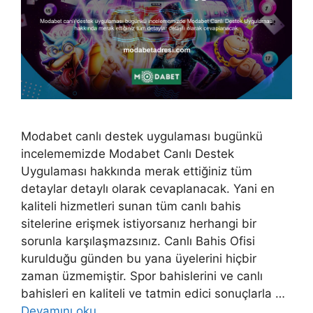
Modabet canlı destek uygulaması bugünkü
incelememizde Modabet Canlı Destek
Uygulaması hakkında merak ettiğiniz tüm
detaylar detaylı olarak cevaplanacak. Yani en
kaliteli hizmetleri sunan tüm canlı bahis
sitelerine erişmek istiyorsanız herhangi bir
sorunla karşılaşmazsınız. Canlı Bahis Ofisi
kurulduğu günden bu yana üyelerini hiçbir
zaman üzmemiştir. Spor bahislerini ve canlı
bahisleri en kaliteli ve tatmin edici sonuçlarla …
Devamını oku…