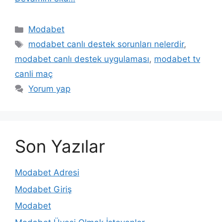
Kategoriler
Modabet
Etiketler
modabet canlı destek sorunları nelerdir
,
modabet canlı destek uygulaması
,
modabet tv
canli maç
Yorum yap
Son Yazılar
Modabet Adresi
Modabet Giriş
Modabet