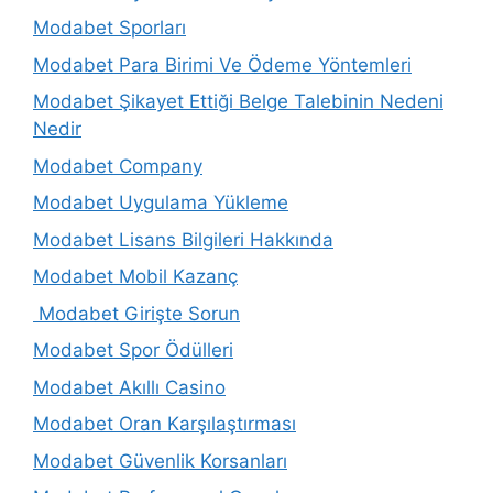
Modabet Sporları
Modabet Para Birimi Ve Ödeme Yöntemleri
Modabet Şikayet Ettiği Belge Talebinin Nedeni
Nedir
Modabet Company
Modabet Uygulama Yükleme
Modabet Lisans Bilgileri Hakkında
Modabet Mobil Kazanç
Modabet Girişte Sorun
Modabet Spor Ödülleri
Modabet Akıllı Casino
Modabet Oran Karşılaştırması
Modabet Güvenlik Korsanları