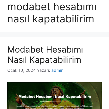
modabet hesabımı
nasıl kapatabilirim
Modabet Hesabımı
Nasıl Kapatabilirim
Ocak 10, 2024
Yazarı:
admin