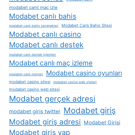
modabet canli maç izle
Modabet canlı bahis
Modabet Canlı Bahis Sitesi
modabet canlı bahis seçenekleri
Modabet canlı casino
Modabet canlı destek
modabet canlı destek işlemleri
Modabet canlı maç izleme
Modabet casino oyunları
modabet canlı müşteri
modabet casino sitesi
modabet casino web siteleri
modabet casino web sitesi
Modabet gerçek adresi
Modabet giriş
modabet giris twitter
Modabet giriş adresi
Modabet Girişi
Modabet giriş yap