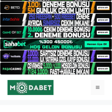
İçeriğe
atla
Menü