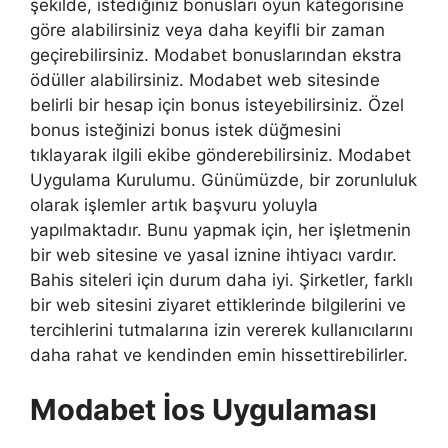
şekilde, istediğiniz bonusları oyun kategorisine
göre alabilirsiniz veya daha keyifli bir zaman
geçirebilirsiniz. Modabet bonuslarından ekstra
ödüller alabilirsiniz. Modabet web sitesinde
belirli bir hesap için bonus isteyebilirsiniz. Özel
bonus isteğinizi bonus istek düğmesini
tıklayarak ilgili ekibe gönderebilirsiniz. Modabet
Uygulama Kurulumu. Günümüzde, bir zorunluluk
olarak işlemler artık başvuru yoluyla
yapılmaktadır. Bunu yapmak için, her işletmenin
bir web sitesine ve yasal iznine ihtiyacı vardır.
Bahis siteleri için durum daha iyi. Şirketler, farklı
bir web sitesini ziyaret ettiklerinde bilgilerini ve
tercihlerini tutmalarına izin vererek kullanıcılarını
daha rahat ve kendinden emin hissettirebilirler.
Modabet İos Uygulaması