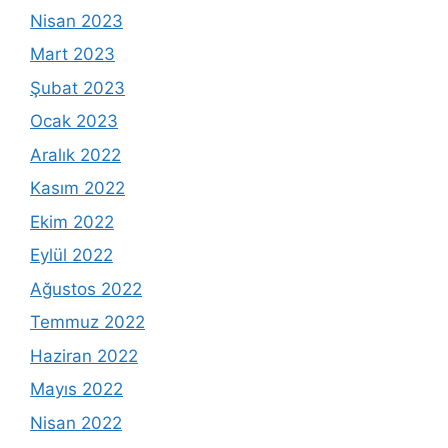
Nisan 2023
Mart 2023
Şubat 2023
Ocak 2023
Aralık 2022
Kasım 2022
Ekim 2022
Eylül 2022
Ağustos 2022
Temmuz 2022
Haziran 2022
Mayıs 2022
Nisan 2022