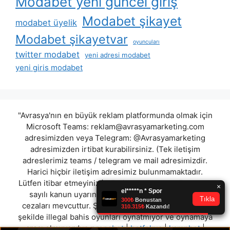
Modabet yeni güncel giriş
Modabet şikayet
modabet üyelik
Modabet şikayetvar
oyuncuları
twitter modabet
yeni adresi modabet
yeni giris modabet
"Avrasya'nın en büyük reklam platformunda olmak için
Microsoft Teams:
reklam@avrasyamarketing.com
adresimizden veya Telegram: @Avrasyamarketing
adresimizden irtibat kurabilirsiniz. (Tek iletişim
adreslerimiz teams / telegram ve mail adresimizdir.
Harici hiçbir iletişim adresimiz bulunmamaktadır.
Lütfen itibar etmeyiniz.) Türkiye yasalarına göre 7258
sayılı kanun uyarınca yasa dışı bahis oynamanın
cezaları mevcuttur. Şu an bulunduğunuz site hiç bir
şekilde illegal bahis oyunları oynatmıyor ve oynamaya
aracı olmuyordur.
prensbet
|
betfokus
|
kampbet
|