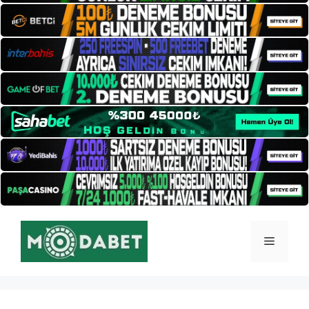
İçeriğe
atla
Menü