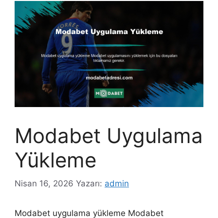
Modabet Uygulama
Yükleme
Nisan 16, 2026
Yazarı:
admin
Modabet uygulama yükleme Modabet