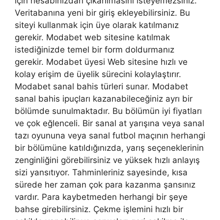
için hesabınızdan çıkarılmasını isteyemezsiniz.
Veritabanına yeni bir giriş ekleyebilirsiniz. Bu
siteyi kullanmak için üye olarak katılmanız
gerekir. Modabet web sitesine katılmak
istediğinizde temel bir form doldurmanız
gerekir. Modabet üyesi Web sitesine hızlı ve
kolay erişim de üyelik sürecini kolaylaştırır.
Modabet sanal bahis türleri sunar. Modabet
sanal bahis ipuçları kazanabileceğiniz ayrı bir
bölümde sunulmaktadır. Bu bölümün iyi fiyatları
ve çok eğlenceli. Bir sanal at yarışına veya sanal
tazı oyununa veya sanal futbol maçının herhangi
bir bölümüne katıldığınızda, yarış seçeneklerinin
zenginliğini görebilirsiniz ve yüksek hızlı anlayış
sizi yansıtıyor. Tahminleriniz sayesinde, kısa
sürede her zaman çok para kazanma şansınız
vardır. Para kaybetmeden herhangi bir şeye
bahse girebilirsiniz. Çekme işlemini hızlı bir