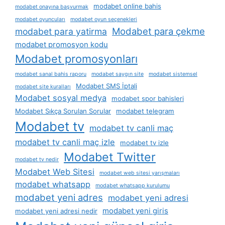
modabet online bahis
modabet onayına başvurmak
modabet oyuncuları
modabet oyun seçenekleri
Modabet para çekme
modabet para yatirma
modabet promosyon kodu
Modabet promosyonları
modabet sanal bahis raporu
modabet saygın site
modabet sistemsel
Modabet SMS İptali
modabet site kuralları
Modabet sosyal medya
modabet spor bahisleri
Modabet Sıkça Sorulan Sorular
modabet telegram
Modabet tv
modabet tv canli maç
modabet tv canli maç izle
modabet tv izle
Modabet Twitter
modabet tv nedir
Modabet Web Sitesi
modabet web sitesi yarışmaları
modabet whatsapp
modabet whatsapp kurulumu
modabet yeni adres
modabet yeni adresi
modabet yeni giris
modabet yeni adresi nedir