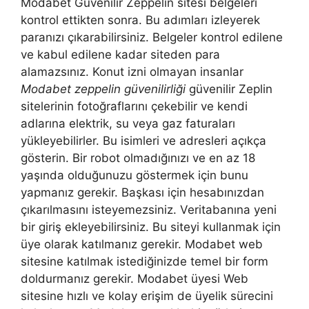
Modabet Güvenilir Zeppelin sitesi belgeleri
kontrol ettikten sonra. Bu adımları izleyerek
paranızı çıkarabilirsiniz. Belgeler kontrol edilene
ve kabul edilene kadar siteden para
alamazsınız. Konut izni olmayan insanlar
Modabet zeppelin güvenilirliği
güvenilir Zeplin
sitelerinin fotoğraflarını çekebilir ve kendi
adlarına elektrik, su veya gaz faturaları
yükleyebilirler. Bu isimleri ve adresleri açıkça
gösterin. Bir robot olmadığınızı ve en az 18
yaşında olduğunuzu göstermek için bunu
yapmanız gerekir. Başkası için hesabınızdan
çıkarılmasını isteyemezsiniz. Veritabanına yeni
bir giriş ekleyebilirsiniz. Bu siteyi kullanmak için
üye olarak katılmanız gerekir. Modabet web
sitesine katılmak istediğinizde temel bir form
doldurmanız gerekir. Modabet üyesi Web
sitesine hızlı ve kolay erişim de üyelik sürecini