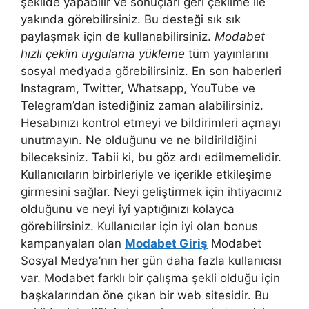
şekilde yapabilir ve sonuçları geri çekilme ile
yakında görebilirsiniz. Bu desteği sık sık
paylaşmak için de kullanabilirsiniz.
Modabet
hızlı çekim uygulama yükleme
tüm yayınlarını
sosyal medyada görebilirsiniz. En son haberleri
Instagram, Twitter, Whatsapp, YouTube ve
Telegram’dan istediğiniz zaman alabilirsiniz.
Hesabınızı kontrol etmeyi ve bildirimleri açmayı
unutmayın. Ne olduğunu ve ne bildirildiğini
bileceksiniz. Tabii ki, bu göz ardı edilmemelidir.
Kullanıcıların birbirleriyle ve içerikle etkileşime
girmesini sağlar. Neyi geliştirmek için ihtiyacınız
olduğunu ve neyi iyi yaptığınızı kolayca
görebilirsiniz. Kullanıcılar için iyi olan bonus
kampanyaları olan
Modabet Giriş
Modabet
Sosyal Medya’nın her gün daha fazla kullanıcısı
var. Modabet farklı bir çalışma şekli olduğu için
başkalarından öne çıkan bir web sitesidir. Bu