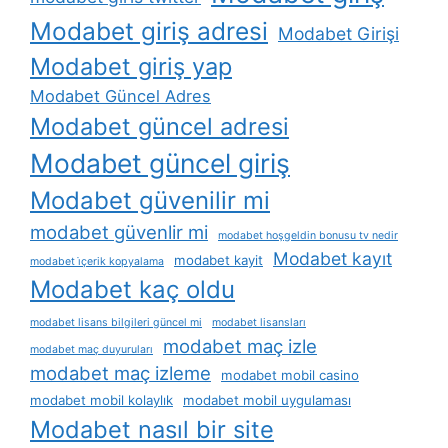
Modabet giriş adresi
Modabet Girişi
Modabet giriş yap
Modabet Güncel Adres
Modabet güncel adresi
Modabet güncel giriş
Modabet güvenilir mi
modabet güvenlir mi
modabet hoşgeldin bonusu tv nedir
Modabet kayıt
modabet kayit
modabet i̇çerik kopyalama
Modabet kaç oldu
modabet lisans bilgileri güncel mi
modabet lisansları
modabet maç izle
modabet maç duyuruları
modabet maç izleme
modabet mobil casino
modabet mobil kolaylık
modabet mobil uygulaması
Modabet nasıl bir site