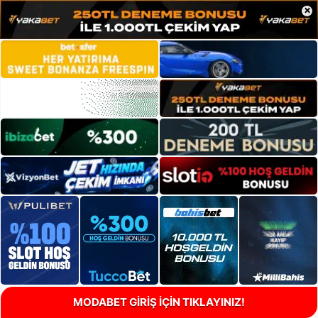
×
MODABET GİRİŞ İÇİN TIKLAYINIZ!