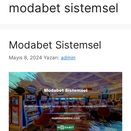
modabet sistemsel
Modabet Sistemsel
Mayıs 8, 2024
Yazarı:
admin