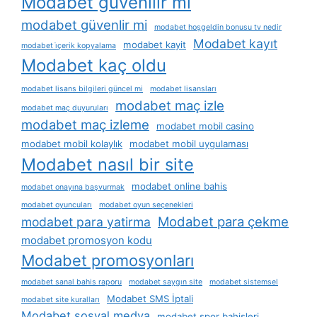
Modabet güvenilir mi
modabet güvenlir mi
modabet hoşgeldin bonusu tv nedir
Modabet kayıt
modabet kayit
modabet i̇çerik kopyalama
Modabet kaç oldu
modabet lisans bilgileri güncel mi
modabet lisansları
modabet maç izle
modabet maç duyuruları
modabet maç izleme
modabet mobil casino
modabet mobil kolaylık
modabet mobil uygulaması
Modabet nasıl bir site
modabet online bahis
modabet onayına başvurmak
modabet oyuncuları
modabet oyun seçenekleri
Modabet para çekme
modabet para yatirma
modabet promosyon kodu
Modabet promosyonları
modabet sanal bahis raporu
modabet saygın site
modabet sistemsel
Modabet SMS İptali
modabet site kuralları
Modabet sosyal medya
modabet spor bahisleri