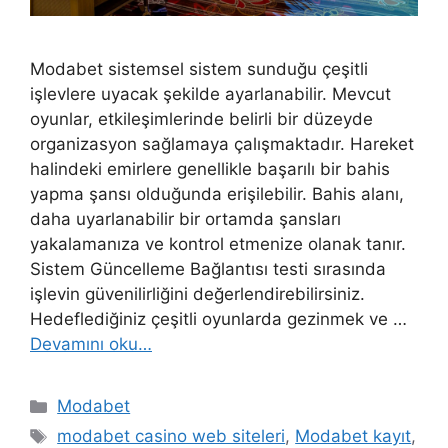
Modabet sistemsel sistem sunduğu çeşitli
işlevlere uyacak şekilde ayarlanabilir. Mevcut
oyunlar, etkileşimlerinde belirli bir düzeyde
organizasyon sağlamaya çalışmaktadır. Hareket
halindeki emirlere genellikle başarılı bir bahis
yapma şansı olduğunda erişilebilir. Bahis alanı,
daha uyarlanabilir bir ortamda şansları
yakalamanıza ve kontrol etmenize olanak tanır.
Sistem Güncelleme Bağlantısı testi sırasında
işlevin güvenilirliğini değerlendirebilirsiniz.
Hedeflediğiniz çeşitli oyunlarda gezinmek ve …
Devamını oku…
Kategoriler
Modabet
Etiketler
modabet casino web siteleri
,
Modabet kayıt
,