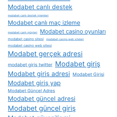
Modabet canlı destek
modabet canlı destek işlemleri
Modabet canlı maç izleme
Modabet casino oyunları
modabet canlı müşteri
modabet casino sitesi
modabet casino web siteleri
modabet casino web sitesi
Modabet gerçek adresi
Modabet giriş
modabet giris twitter
Modabet giriş adresi
Modabet Girişi
Modabet giriş yap
Modabet Güncel Adres
Modabet güncel adresi
Modabet güncel giriş