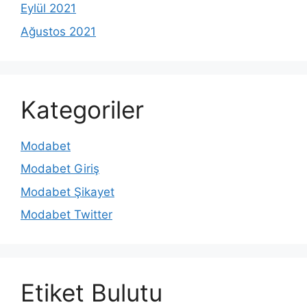
Eylül 2021
Ağustos 2021
Kategoriler
Modabet
Modabet Giriş
Modabet Şikayet
Modabet Twitter
Etiket Bulutu