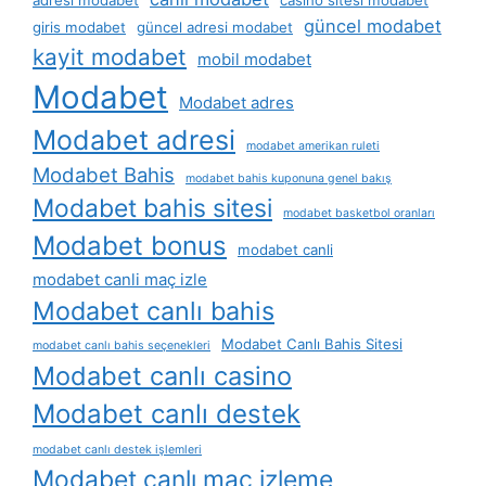
adresi modabet
casino sitesi modabet
güncel modabet
giris modabet
güncel adresi modabet
kayit modabet
mobil modabet
Modabet
Modabet adres
Modabet adresi
modabet amerikan ruleti
Modabet Bahis
modabet bahis kuponuna genel bakış
Modabet bahis sitesi
modabet basketbol oranları
Modabet bonus
modabet canli
modabet canli maç izle
Modabet canlı bahis
Modabet Canlı Bahis Sitesi
modabet canlı bahis seçenekleri
Modabet canlı casino
Modabet canlı destek
modabet canlı destek işlemleri
Modabet canlı maç izleme