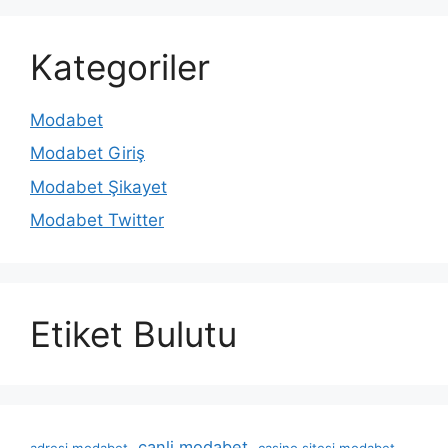
Kategoriler
Modabet
Modabet Giriş
Modabet Şikayet
Modabet Twitter
Etiket Bulutu
canli modabet