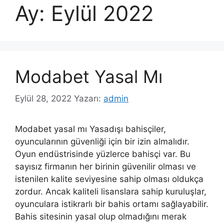
Ay:
Eylül 2022
Modabet Yasal Mı
Eylül 28, 2022
Yazarı:
admin
Modabet yasal mı Yasadışı bahisçiler,
oyuncularının güvenliği için bir izin almalıdır.
Oyun endüstrisinde yüzlerce bahisçi var. Bu
sayısız firmanın her birinin güvenilir olması ve
istenilen kalite seviyesine sahip olması oldukça
zordur. Ancak kaliteli lisanslara sahip kuruluşlar,
oyunculara istikrarlı bir bahis ortamı sağlayabilir.
Bahis sitesinin yasal olup olmadığını merak