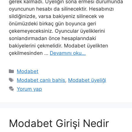
gerek kalmadı. Üyeliğin sona ermesi durumunda
oyuncunun hesabı da silinecektir. Hesabınızı
sildiğinizde, varsa bakiyeniz silinecek ve
önümüzdeki birkaç gün boyunca geri
çekemeyeceksiniz. Oyuncular üyeliklerini
sonlandırmadan önce hesaplarındaki
bakiyelerini çekmelidir. Modabet üyelikten
çekilmesinden …
Devamını oku…
Kategoriler
Modabet
Etiketler
Modabet canlı bahis
,
Modabet üyeliği
Yorum yap
Modabet Girişi Nedir