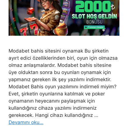
Modabet bahis sitesini oynamak Bu şirketin
ayırt edici özelliklerinden biri, oyun için olmazsa
olmaz anlaşmalardır. Modabet bahis sitesine
üye olduktan sonra bu oyunları oynamak için
yapmanız gereken ilk şey yazılımı indirmektir.
Modabet Bahis oyun yazılımını indirmeli miyim?
Evet, şirketin oyunlarına katılmak ve poker
oynamanın heyecanını paylaşmak için
kullandığınız cihaza yazılımı indirmeniz
gerekecek. Hangi cihazı kullandığınız …
Devamını oku…