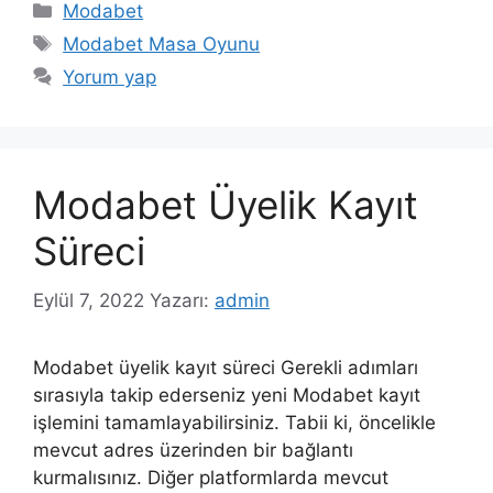
Kategoriler
Modabet
Etiketler
Modabet Masa Oyunu
Yorum yap
Modabet Üyelik Kayıt
Süreci
Eylül 7, 2022
Yazarı:
admin
Modabet üyelik kayıt süreci Gerekli adımları
sırasıyla takip ederseniz yeni Modabet kayıt
işlemini tamamlayabilirsiniz. Tabii ki, öncelikle
mevcut adres üzerinden bir bağlantı
kurmalısınız. Diğer platformlarda mevcut