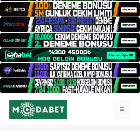
İçeriğe
atla
Menü