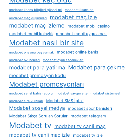
modabet lisans bilgileri güncel mi
modabet lisansları
modabet maç izle
modabet maç duyuruları
modabet maç izleme
modabet mobil casino
modabet mobil kolaylık
modabet mobil uygulaması
Modabet nasıl bir site
modabet online bahis
modabet onayına başvurmak
modabet oyuncuları
modabet oyun seçenekleri
Modabet para çekme
modabet para yatirma
modabet promosyon kodu
Modabet promosyonları
modabet sanal bahis raporu
modabet saygın site
modabet sistemsel
Modabet SMS İptali
modabet site kuralları
Modabet sosyal medya
modabet spor bahisleri
Modabet Sıkça Sorulan Sorular
modabet telegram
Modabet tv
modabet tv canli maç
modabet tv canli maç izle
modabet tv izle