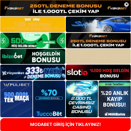
×
MODABET GİRİŞ İÇİN TIKLAYINIZ!