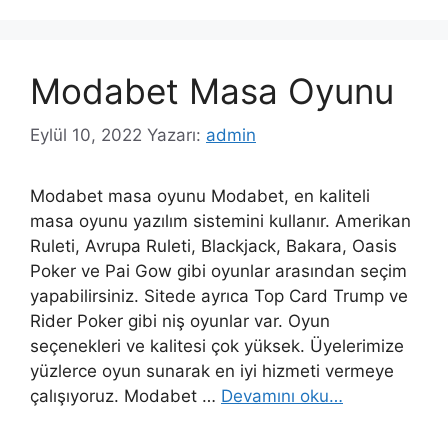
Modabet Masa Oyunu
Eylül 10, 2022
Yazarı:
admin
Modabet masa oyunu Modabet, en kaliteli
masa oyunu yazılım sistemini kullanır. Amerikan
Ruleti, Avrupa Ruleti, Blackjack, Bakara, Oasis
Poker ve Pai Gow gibi oyunlar arasından seçim
yapabilirsiniz. Sitede ayrıca Top Card Trump ve
Rider Poker gibi niş oyunlar var. Oyun
seçenekleri ve kalitesi çok yüksek. Üyelerimize
yüzlerce oyun sunarak en iyi hizmeti vermeye
çalışıyoruz. Modabet …
Devamını oku…