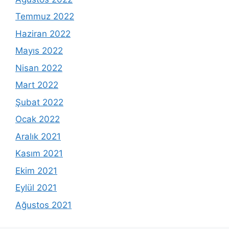
Temmuz 2022
Haziran 2022
Mayıs 2022
Nisan 2022
Mart 2022
Şubat 2022
Ocak 2022
Aralık 2021
Kasım 2021
Ekim 2021
Eylül 2021
Ağustos 2021