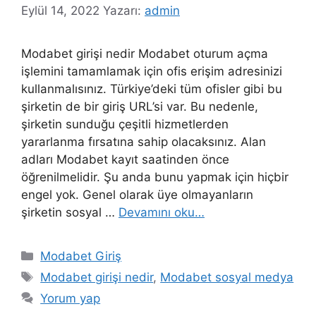
Eylül 14, 2022
Yazarı:
admin
Modabet girişi nedir Modabet oturum açma
işlemini tamamlamak için ofis erişim adresinizi
kullanmalısınız. Türkiye’deki tüm ofisler gibi bu
şirketin de bir giriş URL’si var. Bu nedenle,
şirketin sunduğu çeşitli hizmetlerden
yararlanma fırsatına sahip olacaksınız. Alan
adları Modabet kayıt saatinden önce
öğrenilmelidir. Şu anda bunu yapmak için hiçbir
engel yok. Genel olarak üye olmayanların
şirketin sosyal …
Devamını oku…
Kategoriler
Modabet Giriş
Etiketler
Modabet girişi nedir
,
Modabet sosyal medya
Yorum yap