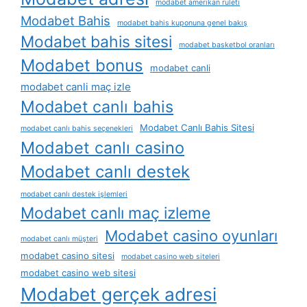
modabet amerikan ruleti
Modabet Bahis
modabet bahis kuponuna genel bakış
Modabet bahis sitesi
modabet basketbol oranları
Modabet bonus
modabet canli
modabet canli maç izle
Modabet canlı bahis
Modabet Canlı Bahis Sitesi
modabet canlı bahis seçenekleri
Modabet canlı casino
Modabet canlı destek
modabet canlı destek işlemleri
Modabet canlı maç izleme
Modabet casino oyunları
modabet canlı müşteri
modabet casino sitesi
modabet casino web siteleri
modabet casino web sitesi
Modabet gerçek adresi