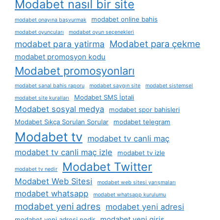
Modabet nasıl bir site
modabet online bahis
modabet onayına başvurmak
modabet oyuncuları
modabet oyun seçenekleri
Modabet para çekme
modabet para yatirma
modabet promosyon kodu
Modabet promosyonları
modabet sanal bahis raporu
modabet saygın site
modabet sistemsel
Modabet SMS İptali
modabet site kuralları
Modabet sosyal medya
modabet spor bahisleri
Modabet Sıkça Sorulan Sorular
modabet telegram
Modabet tv
modabet tv canli maç
modabet tv canli maç izle
modabet tv izle
Modabet Twitter
modabet tv nedir
Modabet Web Sitesi
modabet web sitesi yarışmaları
modabet whatsapp
modabet whatsapp kurulumu
modabet yeni adres
modabet yeni adresi
modabet yeni giris
modabet yeni adresi nedir