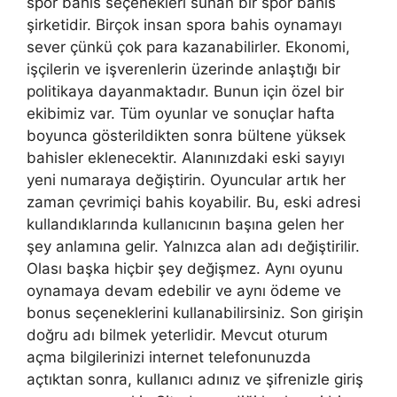
spor bahis seçenekleri sunan bir spor bahis
şirketidir. Birçok insan spora bahis oynamayı
sever çünkü çok para kazanabilirler. Ekonomi,
işçilerin ve işverenlerin üzerinde anlaştığı bir
politikaya dayanmaktadır. Bunun için özel bir
ekibimiz var. Tüm oyunlar ve sonuçlar hafta
boyunca gösterildikten sonra bültene yüksek
bahisler eklenecektir. Alanınızdaki eski sayıyı
yeni numaraya değiştirin. Oyuncular artık her
zaman çevrimiçi bahis koyabilir. Bu, eski adresi
kullandıklarında kullanıcının başına gelen her
şey anlamına gelir. Yalnızca alan adı değiştirilir.
Olası başka hiçbir şey değişmez. Aynı oyunu
oynamaya devam edebilir ve aynı ödeme ve
bonus seçeneklerini kullanabilirsiniz. Son girişin
doğru adı bilmek yeterlidir. Mevcut oturum
açma bilgilerinizi internet telefonunuzda
açtıktan sonra, kullanıcı adınız ve şifrenizle giriş