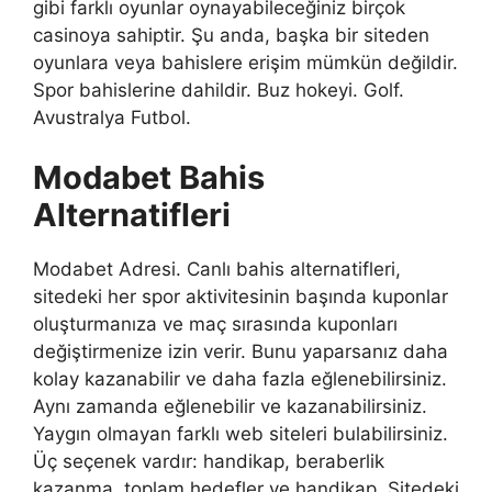
gibi farklı oyunlar oynayabileceğiniz birçok
casinoya sahiptir. Şu anda, başka bir siteden
oyunlara veya bahislere erişim mümkün değildir.
Spor bahislerine dahildir. Buz hokeyi. Golf.
Avustralya Futbol.
Modabet Bahis
Alternatifleri
Modabet Adresi. Canlı bahis alternatifleri,
sitedeki her spor aktivitesinin başında kuponlar
oluşturmanıza ve maç sırasında kuponları
değiştirmenize izin verir. Bunu yaparsanız daha
kolay kazanabilir ve daha fazla eğlenebilirsiniz.
Aynı zamanda eğlenebilir ve kazanabilirsiniz.
Yaygın olmayan farklı web siteleri bulabilirsiniz.
Üç seçenek vardır: handikap, beraberlik
kazanma, toplam hedefler ve handikap. Sitedeki