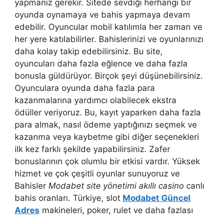
yapmanız gerekir. Sitede sevdiği herhangi bir
oyunda oynamaya ve bahis yapmaya devam
edebilir. Oyuncular mobil katılımla her zaman ve
her yere katılabilirler. Bahislerinizi ve oyunlarınızı
daha kolay takip edebilirsiniz. Bu site,
oyuncuları daha fazla eğlence ve daha fazla
bonusla güldürüyor. Birçok şeyi düşünebilirsiniz.
Oyunculara oyunda daha fazla para
kazanmalarına yardımcı olabilecek ekstra
ödüller veriyoruz. Bu, kayıt yaparken daha fazla
para almak, nasıl ödeme yaptığınızı seçmek ve
kazanma veya kaybetme gibi diğer seçenekleri
ilk kez farklı şekilde yapabilirsiniz. Zafer
bonuslarının çok olumlu bir etkisi vardır. Yüksek
hizmet ve çok çeşitli oyunlar sunuyoruz ve
Bahisler
Modabet site yönetimi akıllı casino
canlı
bahis oranları. Türkiye, slot
Modabet Güncel
Adres
makineleri, poker, rulet ve daha fazlası