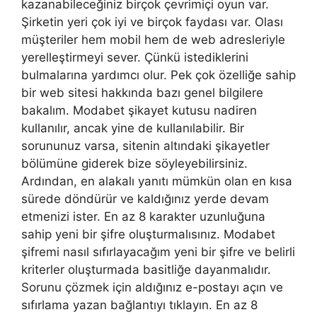
kazanabileceğiniz birçok çevrimiçi oyun var.
Şirketin yeri çok iyi ve birçok faydası var. Olası
müşteriler hem mobil hem de web adresleriyle
yerelleştirmeyi sever. Çünkü istediklerini
bulmalarına yardımcı olur. Pek çok özelliğe sahip
bir web sitesi hakkında bazı genel bilgilere
bakalım. Modabet şikayet kutusu nadiren
kullanılır, ancak yine de kullanılabilir. Bir
sorununuz varsa, sitenin altındaki şikayetler
bölümüne giderek bize söyleyebilirsiniz.
Ardından, en alakalı yanıtı mümkün olan en kısa
sürede döndürür ve kaldığınız yerde devam
etmenizi ister. En az 8 karakter uzunluğuna
sahip yeni bir şifre oluşturmalısınız. Modabet
şifremi nasıl sıfırlayacağım yeni bir şifre ve belirli
kriterler oluşturmada basitliğe dayanmalıdır.
Sorunu çözmek için aldığınız e-postayı açın ve
sıfırlama yazan bağlantıyı tıklayın. En az 8