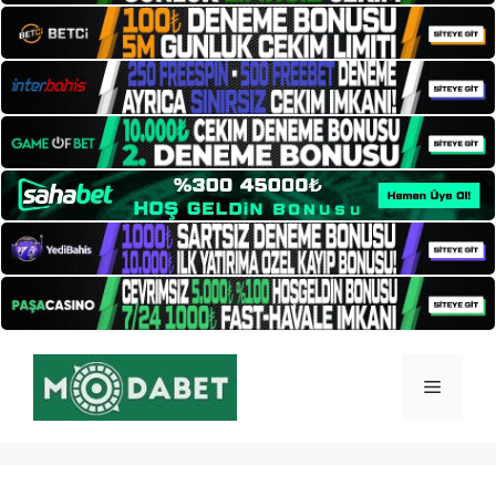
İçeriğe
atla
Menü