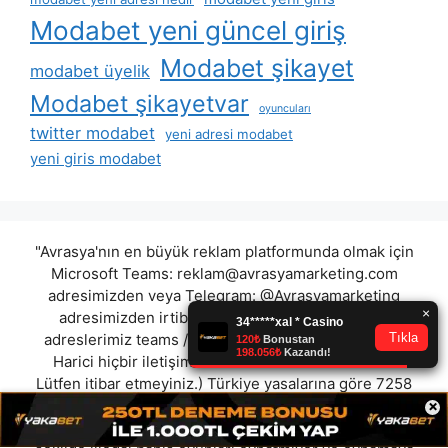
Modabet yeni güncel giriş
Modabet şikayet
modabet üyelik
Modabet şikayetvar
oyuncuları
twitter modabet
yeni adresi modabet
yeni giris modabet
"Avrasya'nın en büyük reklam platformunda olmak için
Microsoft Teams:
reklam@avrasyamarketing.com
adresimizden veya Telegram: @Avrasyamarketing
adresimizden irtibat kurabilirsiniz. (Tek iletişim
adreslerimiz teams / telegram ve mail adresimizdir.
Harici hiçbir iletişim adresimiz bulunmamaktadır.
Lütfen itibar etmeyiniz.) Türkiye yasalarına göre 7258
×
sayılı kanun uyarınca yasa dışı bahis oynamanın
cezaları mevcuttur. Şu an bulunduğunuz site hiç bir