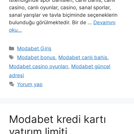
casino, canlı oyunlar, casino, sanal sporlar,
sanal yarışlar ve tavla biçiminde seçeneklerin
bulunduğu görülmektedir. Bir de …
Devamını
oku…
Kategoriler
Modabet Giriş
Etiketler
Modabet bonus
,
Modabet canlı bahis
,
Modabet casino oyunları
,
Modabet güncel
adresi
Yorum yap
Modabet kredi kartı
yatırım limiti