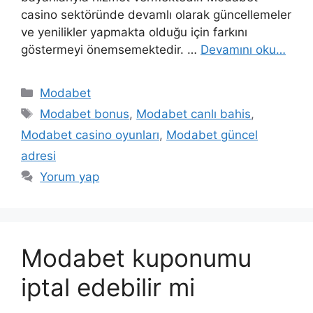
casino sektöründe devamlı olarak güncellemeler
ve yenilikler yapmakta olduğu için farkını
göstermeyi önemsemektedir. …
Devamını oku…
Kategoriler
Modabet
Etiketler
Modabet bonus
,
Modabet canlı bahis
,
Modabet casino oyunları
,
Modabet güncel
adresi
Yorum yap
Modabet kuponumu
iptal edebilir mi