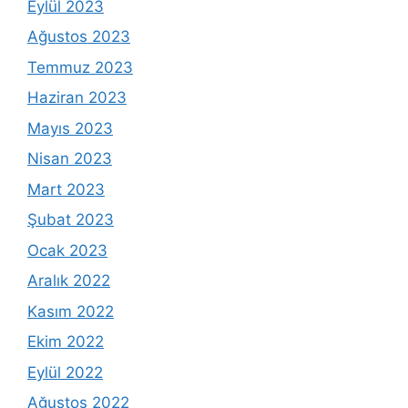
Eylül 2023
Ağustos 2023
Temmuz 2023
Haziran 2023
Mayıs 2023
Nisan 2023
Mart 2023
Şubat 2023
Ocak 2023
Aralık 2022
Kasım 2022
Ekim 2022
Eylül 2022
Ağustos 2022