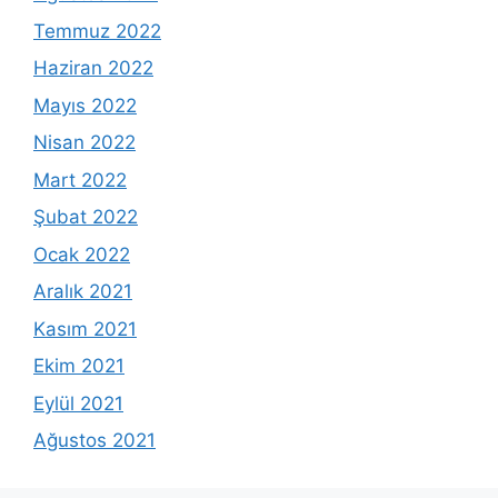
Temmuz 2022
Haziran 2022
Mayıs 2022
Nisan 2022
Mart 2022
Şubat 2022
Ocak 2022
Aralık 2021
Kasım 2021
Ekim 2021
Eylül 2021
Ağustos 2021