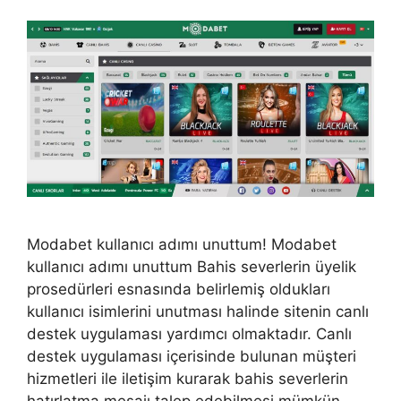
Modabet kullanıcı adımı unuttum! Modabet
kullanıcı adımı unuttum Bahis severlerin üyelik
prosedürleri esnasında belirlemiş oldukları
kullanıcı isimlerini unutması halinde sitenin canlı
destek uygulaması yardımcı olmaktadır. Canlı
destek uygulaması içerisinde bulunan müşteri
hizmetleri ile iletişim kurarak bahis severlerin
hatırlatma mesajı talep edebilmesi mümkün