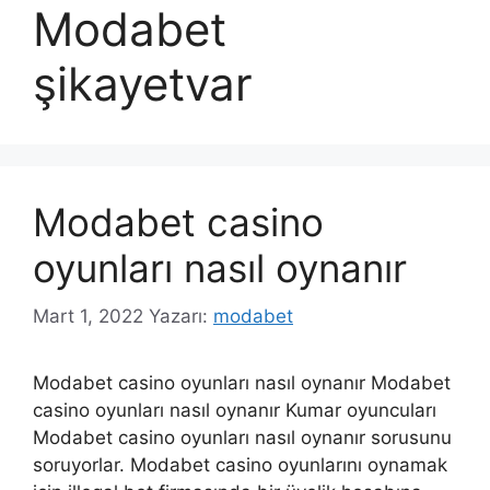
Modabet
şikayetvar
Modabet casino
oyunları nasıl oynanır
Mart 1, 2022
Yazarı:
modabet
Modabet casino oyunları nasıl oynanır Modabet
casino oyunları nasıl oynanır Kumar oyuncuları
Modabet casino oyunları nasıl oynanır sorusunu
soruyorlar. Modabet casino oyunlarını oynamak