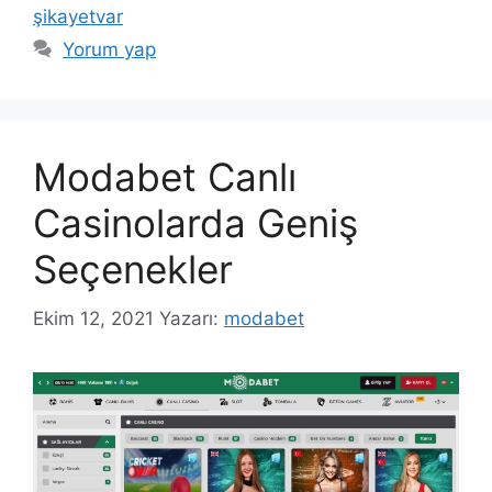
şikayetvar
Yorum yap
Modabet Canlı
Casinolarda Geniş
Seçenekler
Ekim 12, 2021
Yazarı:
modabet