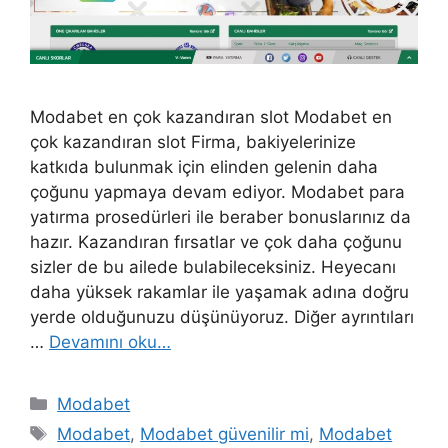
Modabet en çok kazandıran slot Modabet en
çok kazandıran slot Firma, bakiyelerinize
katkıda bulunmak için elinden gelenin daha
çoğunu yapmaya devam ediyor. Modabet para
yatırma prosedürleri ile beraber bonuslarınız da
hazır. Kazandıran fırsatlar ve çok daha çoğunu
sizler de bu ailede bulabileceksiniz. Heyecanı
daha yüksek rakamlar ile yaşamak adına doğru
yerde olduğunuzu düşünüyoruz. Diğer ayrıntıları
…
Devamını oku…
Kategoriler
Modabet
Etiketler
Modabet
,
Modabet güvenilir mi
,
Modabet