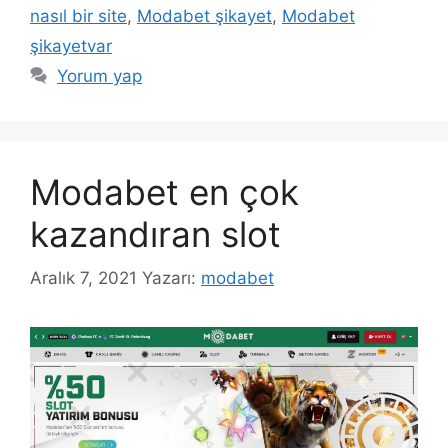
nasıl bir site
,
Modabet şikayet
,
Modabet
şikayetvar
Yorum yap
Modabet en çok
kazandıran slot
Aralık 7, 2021
Yazarı:
modabet