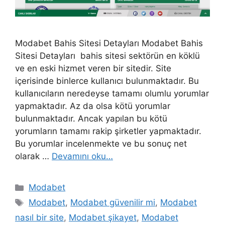
Modabet Bahis Sitesi Detayları Modabet Bahis
Sitesi Detayları bahis sitesi sektörün en köklü
ve en eski hizmet veren bir sitedir. Site
içerisinde binlerce kullanıcı bulunmaktadır. Bu
kullanıcıların neredeyse tamamı olumlu yorumlar
yapmaktadır. Az da olsa kötü yorumlar
bulunmaktadır. Ancak yapılan bu kötü
yorumların tamamı rakip şirketler yapmaktadır.
Bu yorumlar incelenmekte ve bu sonuç net
olarak …
Devamını oku…
Kategoriler
Modabet
Etiketler
Modabet
,
Modabet güvenilir mi
,
Modabet
nasıl bir site
,
Modabet şikayet
,
Modabet