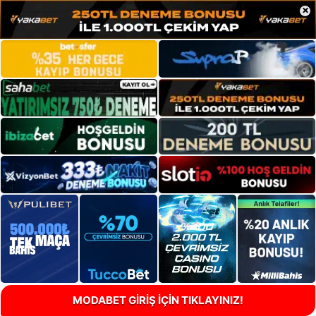
×
MODABET GİRİŞ İÇİN TIKLAYINIZ!