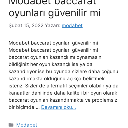
Modabet baccarat
oyunları güvenilir mi
Şubat 15, 2022
Yazarı:
modabet
Modabet baccarat oyunları güvenilir mi
Modabet baccarat oyunları güvenilir mi
baccarat oyunları kazançlı mı oynamasını
bildiğiniz her oyun kazançlı ise ya da
kazandırıyor ise bu oyunda sizlere daha çoğunu
kazandırmakta olduğunu açıkça belirtmek
isteriz. Sizler de alternatif seçimler olabilir ya da
kanaatler dahilinde daha kaliteli bir oyun olarak
baccarat oyunları kazandırmakta ve problemsiz
bir biçimde …
Devamını oku…
Kategoriler
Modabet