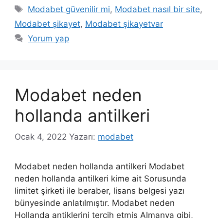
Etiketler
Modabet güvenilir mi
,
Modabet nasıl bir site
,
Modabet şikayet
,
Modabet şikayetvar
Yorum yap
Modabet neden
hollanda antilkeri
Ocak 4, 2022
Yazarı:
modabet
Modabet neden hollanda antilkeri Modabet
neden hollanda antilkeri kime ait Sorusunda
limitet şirketi ile beraber, lisans belgesi yazı
bünyesinde anlatılmıştır. Modabet neden
Hollanda antiklerini tercih etmiş Almanya gibi,