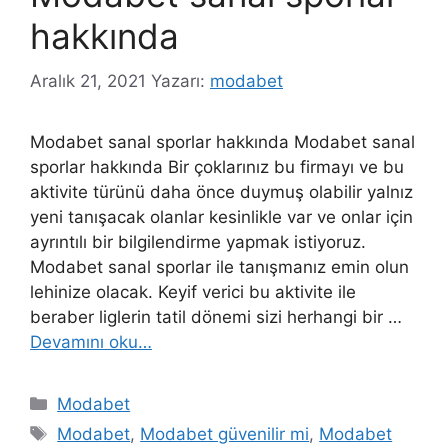
hakkında
Aralık 21, 2021
Yazarı:
modabet
Modabet sanal sporlar hakkında Modabet sanal
sporlar hakkında Bir çoklarınız bu firmayı ve bu
aktivite türünü daha önce duymuş olabilir yalnız
yeni tanışacak olanlar kesinlikle var ve onlar için
ayrıntılı bir bilgilendirme yapmak istiyoruz.
Modabet sanal sporlar ile tanışmanız emin olun
lehinize olacak. Keyif verici bu aktivite ile
beraber liglerin tatil dönemi sizi herhangi bir …
Devamını oku…
Kategoriler
Modabet
Etiketler
Modabet
,
Modabet güvenilir mi
,
Modabet