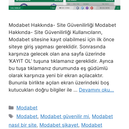
Modabet Hakkında- Site Güvenilirliği Modabet
Hakkında- Site Güvenilirliği Kullanıcıların,
Modabet sitesine kayıt olabilmesi için ilk önce
siteye giriş yapması gereklidir. Sonrasında
karşınıza gelecek olan ana sayfa üzerinde
‘KAYIT OL’ tuşuna tıklamanız gereklidir. Ayrıca
bu tuşa tıklamanız durumunda eş güdümlü
olarak karşınıza yeni bir ekran açılacaktır.
Bununla birlikte açılan ekran üzerindeki boş
kutucukları doğru bilgiler ile …
Devamını oku…
Kategoriler
Modabet
Etiketler
Modabet
,
Modabet güvenilir mi
,
Modabet
nasıl bir site
,
Modabet şikayet
,
Modabet