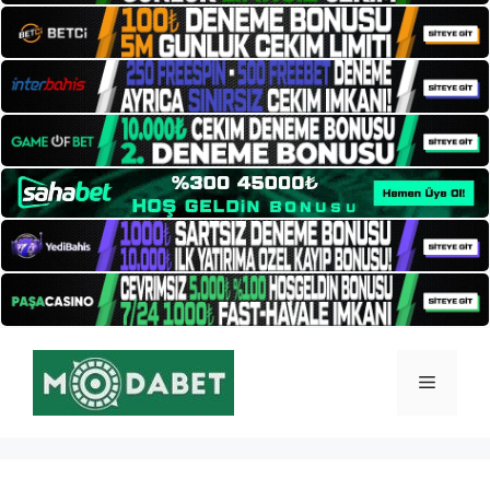
İçeriğe
atla
Menü