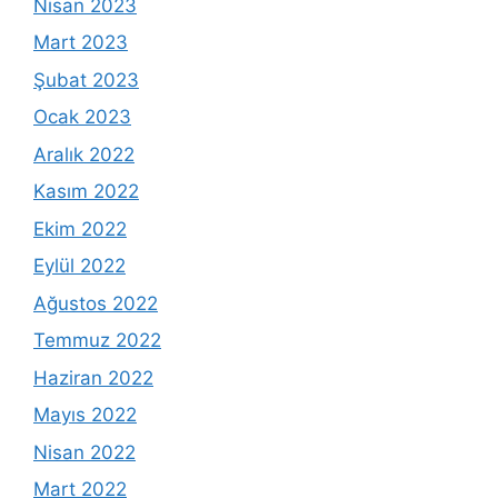
Nisan 2023
Mart 2023
Şubat 2023
Ocak 2023
Aralık 2022
Kasım 2022
Ekim 2022
Eylül 2022
Ağustos 2022
Temmuz 2022
Haziran 2022
Mayıs 2022
Nisan 2022
Mart 2022