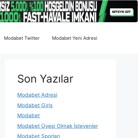
Modabet Twitter
Modabet Yeni Adresi
Son Yazılar
Modabet Adresi
Modabet Giriş
Modabet
Modabet Üyesi Olmak İsteyenler
Modabet Sporları