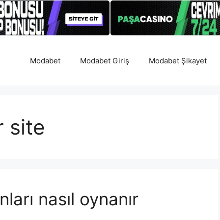
Modabet
Modabet Giriş
Modabet Şikayet
 site
arı nasıl oynanır