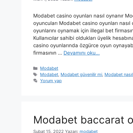
Modabet casino oyunları nasıl oynanır Mo
oyuncuları Modabet casino oyunları nasıl
oyunlarını oynamak için illegal bet firması
Kullanıcılar sahibi oldukları üyelik hesabına
casino oyunlarında özgürce oyun oynayabili
firmasının …
Devamını oku…
Kategoriler
Modabet
Etiketler
Modabet
,
Modabet güvenilir mi
,
Modabet nasıl 
Yorum yap
Modabet baccarat oy
Şubat 15, 2022
Yazarı:
modabet