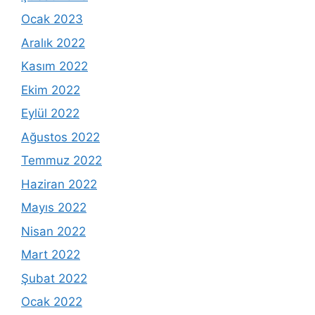
Ocak 2023
Aralık 2022
Kasım 2022
Ekim 2022
Eylül 2022
Ağustos 2022
Temmuz 2022
Haziran 2022
Mayıs 2022
Nisan 2022
Mart 2022
Şubat 2022
Ocak 2022