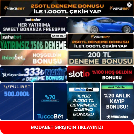
×
MODABET GİRİŞ İÇİN TIKLAYINIZ!