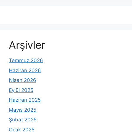
Arşivler
Temmuz 2026
Haziran 2026
Nisan 2026
Eylül 2025
Haziran 2025
Mayıs 2025
Şubat 2025
Ocak 2025