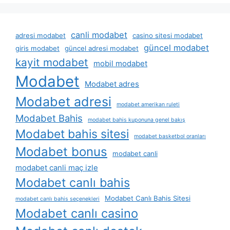
canli modabet
adresi modabet
casino sitesi modabet
güncel modabet
giris modabet
güncel adresi modabet
kayit modabet
mobil modabet
Modabet
Modabet adres
Modabet adresi
modabet amerikan ruleti
Modabet Bahis
modabet bahis kuponuna genel bakış
Modabet bahis sitesi
modabet basketbol oranları
Modabet bonus
modabet canli
modabet canli maç izle
Modabet canlı bahis
Modabet Canlı Bahis Sitesi
modabet canlı bahis seçenekleri
Modabet canlı casino