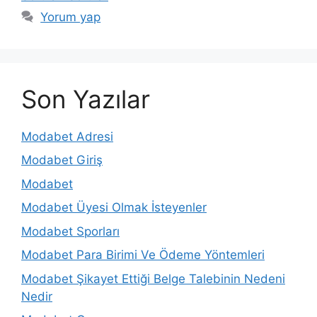
Yorum yap
Son Yazılar
Modabet Adresi
Modabet Giriş
Modabet
Modabet Üyesi Olmak İsteyenler
Modabet Sporları
Modabet Para Birimi Ve Ödeme Yöntemleri
Modabet Şikayet Ettiği Belge Talebinin Nedeni
Nedir