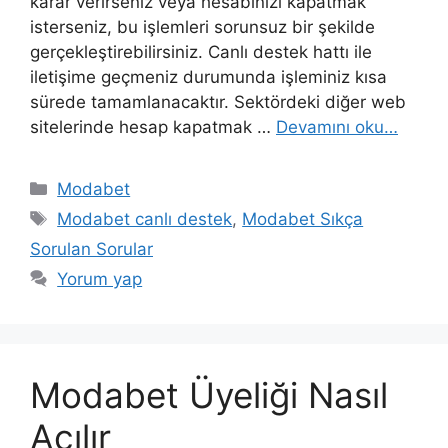
karar verirseniz veya hesabınızı kapatmak
isterseniz, bu işlemleri sorunsuz bir şekilde
gerçekleştirebilirsiniz. Canlı destek hattı ile
iletişime geçmeniz durumunda işleminiz kısa
sürede tamamlanacaktır. Sektördeki diğer web
sitelerinde hesap kapatmak …
Devamını oku…
Kategoriler
Modabet
Etiketler
Modabet canlı destek
,
Modabet Sıkça
Sorulan Sorular
Yorum yap
Modabet Üyeliği Nasıl
Açılır