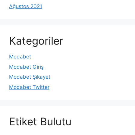
Ağustos 2021
Kategoriler
Modabet
Modabet Giriş
Modabet Şikayet
Modabet Twitter
Etiket Bulutu