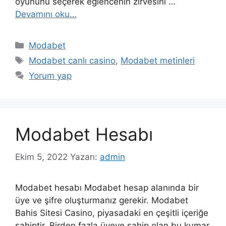
oyununu seçerek eğlencenin zirvesini …
Devamını oku…
Kategoriler
Modabet
Etiketler
Modabet canlı casino
,
Modabet metinleri
Yorum yap
Modabet Hesabı
Ekim 5, 2022
Yazarı:
admin
Modabet hesabı Modabet hesap alanında bir
üye ve şifre oluşturmanız gerekir. Modabet
Bahis Sitesi Casino, piyasadaki en çeşitli içeriğe
sahiptir. Birden fazla üyeye sahip olan bu kumar