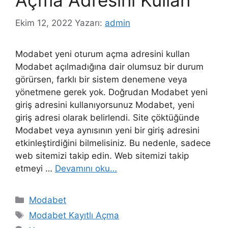
Açma Adresini Kullan
Ekim 12, 2022
Yazarı:
admin
Modabet yeni oturum açma adresini kullan
Modabet açılmadığına dair olumsuz bir durum
görürsen, farklı bir sistem denemene veya
yönetmene gerek yok. Doğrudan Modabet yeni
giriş adresini kullanıyorsunuz Modabet, yeni
giriş adresi olarak belirlendi. Site çöktüğünde
Modabet veya aynısının yeni bir giriş adresini
etkinleştirdiğini bilmelisiniz. Bu nedenle, sadece
web sitemizi takip edin. Web sitemizi takip
etmeyi …
Devamını oku…
Kategoriler
Modabet
Etiketler
Modabet Kayıtlı Açma