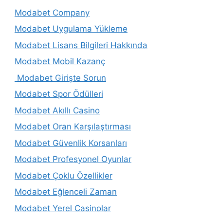
Modabet Company
Modabet Uygulama Yükleme
Modabet Lisans Bilgileri Hakkında
Modabet Mobil Kazanç
Modabet Girişte Sorun
Modabet Spor Ödülleri
Modabet Akıllı Casino
Modabet Oran Karşılaştırması
Modabet Güvenlik Korsanları
Modabet Profesyonel Oyunlar
Modabet Çoklu Özellikler
Modabet Eğlenceli Zaman
Modabet Yerel Casinolar