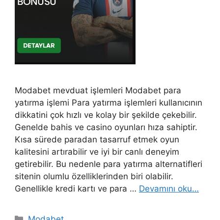
Modabet mevduat işlemleri Modabet para
yatırma işlemi Para yatırma işlemleri kullanıcının
dikkatini çok hızlı ve kolay bir şekilde çekebilir.
Genelde bahis ve casino oyunları hıza sahiptir.
Kısa sürede paradan tasarruf etmek oyun
kalitesini artırabilir ve iyi bir canlı deneyim
getirebilir. Bu nedenle para yatırma alternatifleri
sitenin olumlu özelliklerinden biri olabilir.
Genellikle kredi kartı ve para …
Devamını oku…
Kategoriler
Modabet