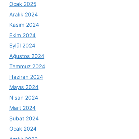
Ocak 2025
Aralık 2024
Kasım 2024
Ekim 2024
Eylül 2024
Ağustos 2024
Temmuz 2024
Haziran 2024
Mayıs 2024
Nisan 2024
Mart 2024
Şubat 2024
Ocak 2024