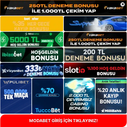
×
MODABET GİRİŞ İÇİN TIKLAYINIZ!