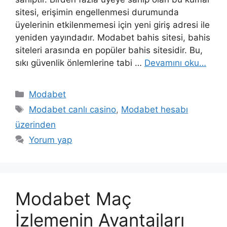
sitesi, erişimin engellenmesi durumunda
üyelerinin etkilenmemesi için yeni giriş adresi ile
yeniden yayındadır. Modabet bahis sitesi, bahis
siteleri arasında en popüler bahis sitesidir. Bu,
sıkı güvenlik önlemlerine tabi …
Devamını oku…
Kategoriler
Modabet
Etiketler
Modabet canlı casino
,
Modabet hesabı
üzerinden
Yorum yap
Modabet Maç
İzlemenin Avantajları