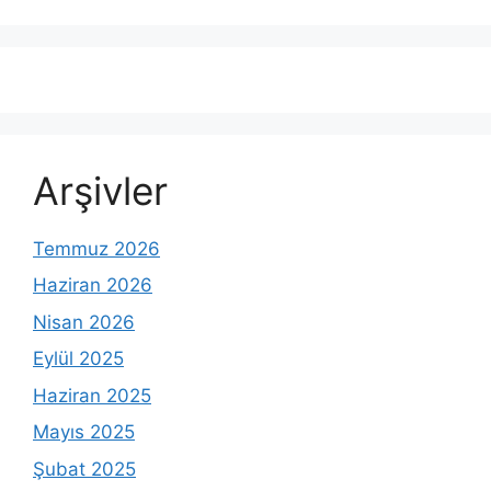
Arşivler
Temmuz 2026
Haziran 2026
Nisan 2026
Eylül 2025
Haziran 2025
Mayıs 2025
Şubat 2025