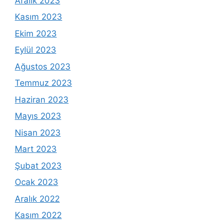
Aralık 2023
Kasım 2023
Ekim 2023
Eylül 2023
Ağustos 2023
Temmuz 2023
Haziran 2023
Mayıs 2023
Nisan 2023
Mart 2023
Şubat 2023
Ocak 2023
Aralık 2022
Kasım 2022