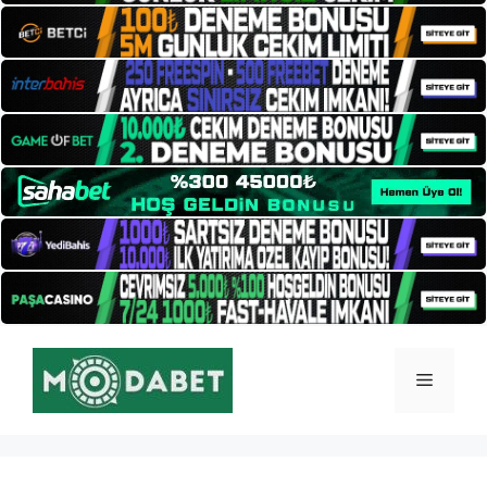
İçeriğe
atla
Menü