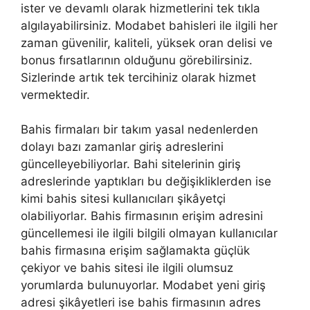
ister ve devamlı olarak hizmetlerini tek tıkla
algılayabilirsiniz. Modabet bahisleri ile ilgili her
zaman güvenilir, kaliteli, yüksek oran delisi ve
bonus fırsatlarının olduğunu görebilirsiniz.
Sizlerinde artık tek tercihiniz olarak hizmet
vermektedir.
Bahis firmaları bir takım yasal nedenlerden
dolayı bazı zamanlar giriş adreslerini
güncelleyebiliyorlar. Bahi sitelerinin giriş
adreslerinde yaptıkları bu değişikliklerden ise
kimi bahis sitesi kullanıcıları şikâyetçi
olabiliyorlar. Bahis firmasının erişim adresini
güncellemesi ile ilgili bilgili olmayan kullanıcılar
bahis firmasına erişim sağlamakta güçlük
çekiyor ve bahis sitesi ile ilgili olumsuz
yorumlarda bulunuyorlar. Modabet yeni giriş
adresi şikâyetleri ise bahis firmasının adres