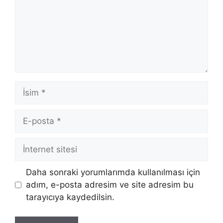
İsim
E-
posta
İnternet
sitesi
Daha sonraki yorumlarımda kullanılması için
adım, e-posta adresim ve site adresim bu
tarayıcıya kaydedilsin.