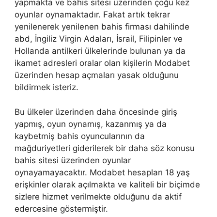
yapmakta ve bahis sitesi üzerinden çoğu kez
oyunlar oynamaktadır. Fakat artık tekrar
yenilenerek yenilenen bahis firması dahilinde
abd, İngiliz Virgin Adaları, İsrail, Filipinler ve
Hollanda antilkeri ülkelerinde bulunan ya da
ikamet adresleri oralar olan kişilerin Modabet
üzerinden hesap açmaları yasak olduğunu
bildirmek isteriz.
Bu ülkeler üzerinden daha öncesinde giriş
yapmış, oyun oynamış, kazanmış ya da
kaybetmiş bahis oyuncularının da
mağduriyetleri giderilerek bir daha söz konusu
bahis sitesi üzerinden oyunlar
oynayamayacaktır. Modabet hesapları 18 yaş
erişkinler olarak açılmakta ve kaliteli bir biçimde
sizlere hizmet verilmekte olduğunu da aktif
edercesine göstermiştir.