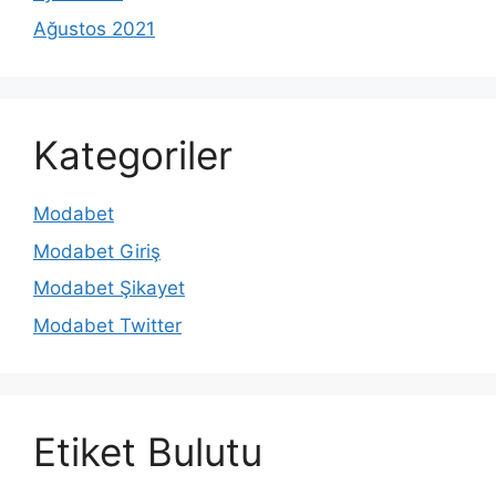
Ağustos 2021
Kategoriler
Modabet
Modabet Giriş
Modabet Şikayet
Modabet Twitter
Etiket Bulutu