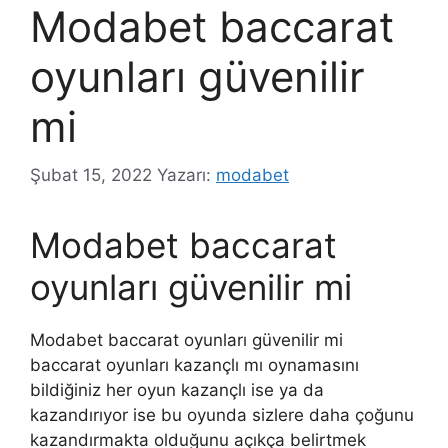
Modabet baccarat
oyunları güvenilir
mi
Şubat 15, 2022
Yazarı:
modabet
Modabet baccarat
oyunları güvenilir mi
Modabet baccarat oyunları güvenilir mi
baccarat oyunları kazançlı mı oynamasını
bildiğiniz her oyun kazançlı ise ya da
kazandırıyor ise bu oyunda sizlere daha çoğunu
kazandırmakta olduğunu açıkça belirtmek