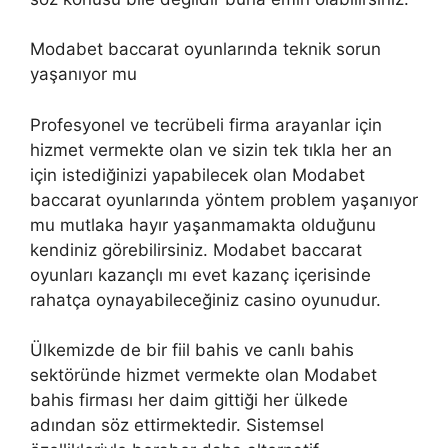
Modabet baccarat oyunlarında teknik sorun
yaşanıyor mu
Profesyonel ve tecrübeli firma arayanlar için
hizmet vermekte olan ve sizin tek tıkla her an
için istediğinizi yapabilecek olan Modabet
baccarat oyunlarında yöntem problem yaşanıyor
mu mutlaka hayır yaşanmamakta olduğunu
kendiniz görebilirsiniz. Modabet baccarat
oyunları kazançlı mı evet kazanç içerisinde
rahatça oynayabileceğiniz casino oyunudur.
Ülkemizde de bir fiil bahis ve canlı bahis
sektöründe hizmet vermekte olan Modabet
bahis firması her daim gittiği her ülkede
adından söz ettirmektedir. Sistemsel