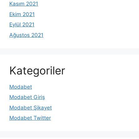
Kasım 2021
Ekim 2021
Eylül 2021
Ağustos 2021
Kategoriler
Modabet
Modabet Giriş
Modabet Şikayet
Modabet Twitter