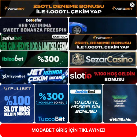
×
MODABET GİRİŞ İÇİN TIKLAYINIZ!