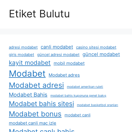
Etiket Bulutu
canli modabet
adresi modabet
casino sitesi modabet
güncel modabet
giris modabet
güncel adresi modabet
kayit modabet
mobil modabet
Modabet
Modabet adres
Modabet adresi
modabet amerikan ruleti
Modabet Bahis
modabet bahis kuponuna genel bakış
Modabet bahis sitesi
modabet basketbol oranları
Modabet bonus
modabet canli
modabet canli maç izle
Modabet canlı bahis