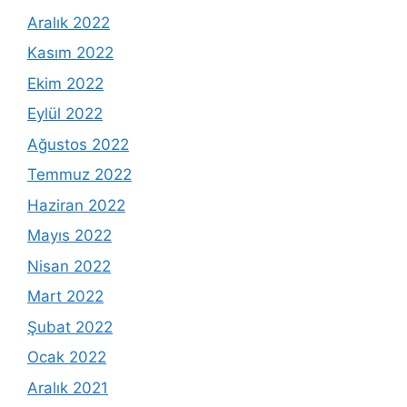
Aralık 2022
Kasım 2022
Ekim 2022
Eylül 2022
Ağustos 2022
Temmuz 2022
Haziran 2022
Mayıs 2022
Nisan 2022
Mart 2022
Şubat 2022
Ocak 2022
Aralık 2021