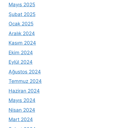
Mayıs 2025
Şubat 2025
Ocak 2025
Aralık 2024
Kasım 2024
Ekim 2024
Eylül 2024
Ağustos 2024
Temmuz 2024
Haziran 2024
Mayıs 2024
Nisan 2024
Mart 2024