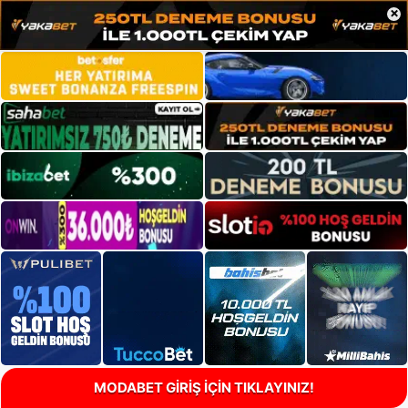
×
MODABET GİRİŞ İÇİN TIKLAYINIZ!