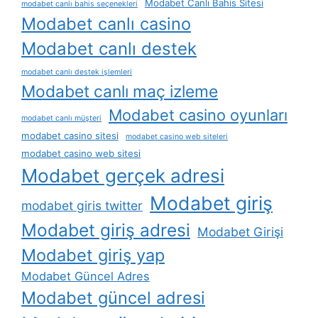
Modabet Canlı Bahis Sitesi
modabet canlı bahis seçenekleri
Modabet canlı casino
Modabet canlı destek
modabet canlı destek işlemleri
Modabet canlı maç izleme
Modabet casino oyunları
modabet canlı müşteri
modabet casino sitesi
modabet casino web siteleri
modabet casino web sitesi
Modabet gerçek adresi
Modabet giriş
modabet giris twitter
Modabet giriş adresi
Modabet Girişi
Modabet giriş yap
Modabet Güncel Adres
Modabet güncel adresi