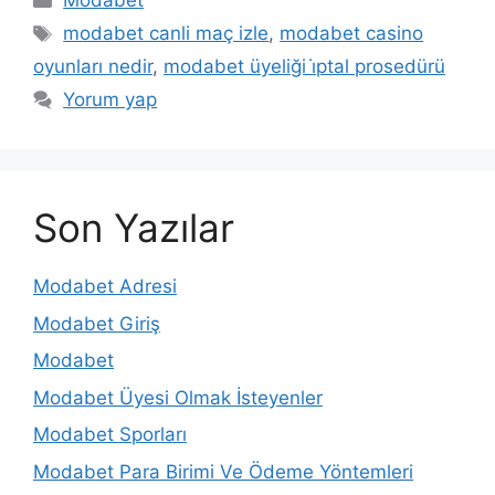
Modabet
Etiketler
modabet canli maç izle
,
modabet casino
oyunları nedir
,
modabet üyeliği i̇ptal prosedürü
Yorum yap
Son Yazılar
Modabet Adresi
Modabet Giriş
Modabet
Modabet Üyesi Olmak İsteyenler
Modabet Sporları
Modabet Para Birimi Ve Ödeme Yöntemleri