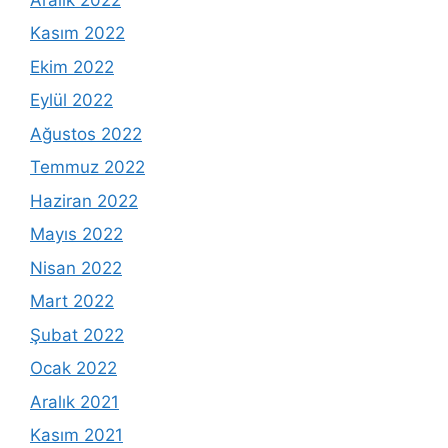
Kasım 2022
Ekim 2022
Eylül 2022
Ağustos 2022
Temmuz 2022
Haziran 2022
Mayıs 2022
Nisan 2022
Mart 2022
Şubat 2022
Ocak 2022
Aralık 2021
Kasım 2021