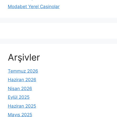
Modabet Yerel Casinolar
Arşivler
Temmuz 2026
Haziran 2026
Nisan 2026
Eylül 2025
Haziran 2025
Mayıs 2025