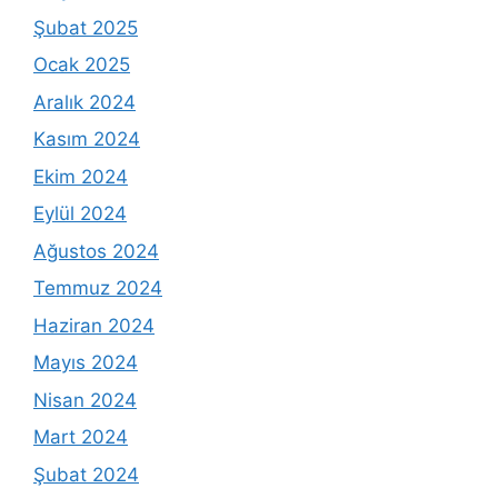
Şubat 2025
Ocak 2025
Aralık 2024
Kasım 2024
Ekim 2024
Eylül 2024
Ağustos 2024
Temmuz 2024
Haziran 2024
Mayıs 2024
Nisan 2024
Mart 2024
Şubat 2024