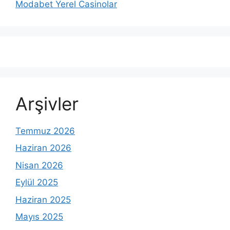
Modabet Yerel Casinolar
Arşivler
Temmuz 2026
Haziran 2026
Nisan 2026
Eylül 2025
Haziran 2025
Mayıs 2025