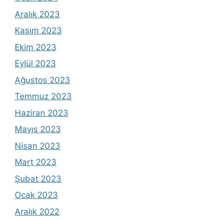
Aralık 2023
Kasım 2023
Ekim 2023
Eylül 2023
Ağustos 2023
Temmuz 2023
Haziran 2023
Mayıs 2023
Nisan 2023
Mart 2023
Şubat 2023
Ocak 2023
Aralık 2022