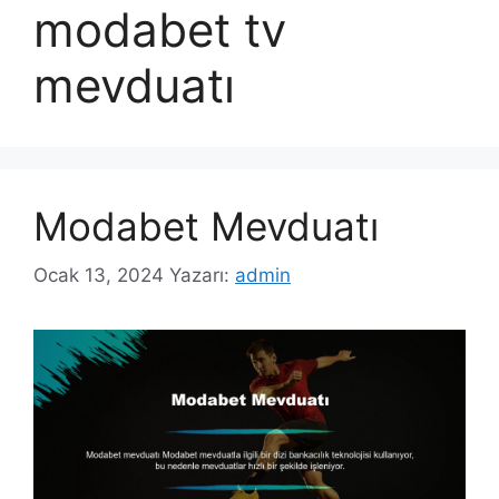
modabet tv
mevduatı
Modabet Mevduatı
Ocak 13, 2024
Yazarı:
admin