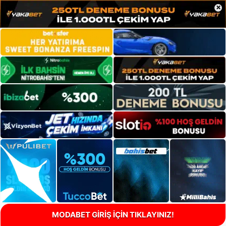
×
MODABET GİRİŞ İÇİN TIKLAYINIZ!