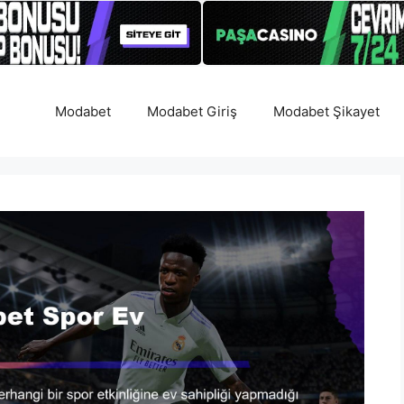
Modabet
Modabet Giriş
Modabet Şikayet