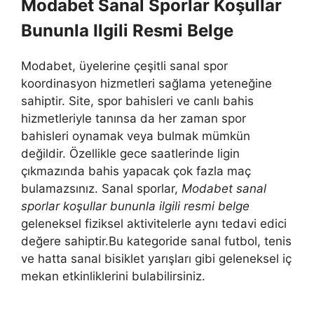
Modabet Sanal Sporlar Koşullar
Bununla Ilgili Resmi Belge
Modabet, üyelerine çeşitli sanal spor
koordinasyon hizmetleri sağlama yeteneğine
sahiptir. Site, spor bahisleri ve canlı bahis
hizmetleriyle tanınsa da her zaman spor
bahisleri oynamak veya bulmak mümkün
değildir. Özellikle gece saatlerinde ligin
çıkmazında bahis yapacak çok fazla maç
bulamazsınız. Sanal sporlar,
Modabet sanal
sporlar koşullar bununla ilgili resmi belge
geleneksel fiziksel aktivitelerle aynı tedavi edici
değere sahiptir.Bu kategoride sanal futbol, ​​tenis
ve hatta sanal bisiklet yarışları gibi geleneksel iç
mekan etkinliklerini bulabilirsiniz.