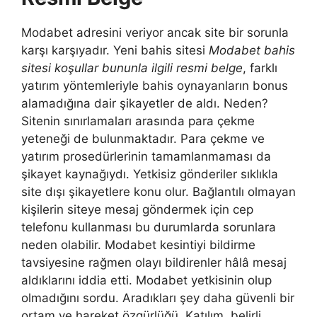
Modabet adresini veriyor ancak site bir sorunla
karşı karşıyadır. Yeni bahis sitesi
Modabet bahis
sitesi koşullar bununla ilgili resmi belge
, farklı
yatırım yöntemleriyle bahis oynayanların bonus
alamadığına dair şikayetler de aldı. Neden?
Sitenin sınırlamaları arasında para çekme
yeteneği de bulunmaktadır. Para çekme ve
yatırım prosedürlerinin tamamlanmaması da
şikayet kaynağıydı. Yetkisiz gönderiler sıklıkla
site dışı şikayetlere konu olur. Bağlantılı olmayan
kişilerin siteye mesaj göndermek için cep
telefonu kullanması bu durumlarda sorunlara
neden olabilir. Modabet kesintiyi bildirme
tavsiyesine rağmen olayı bildirenler hâlâ mesaj
aldıklarını iddia etti. Modabet yetkisinin olup
olmadığını sordu. Aradıkları şey daha güvenli bir
ortam ve hareket özgürlüğü. Katılım, belirli