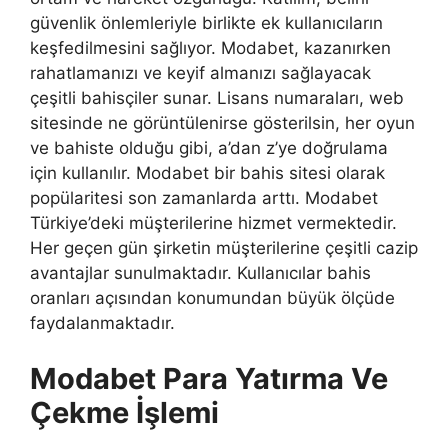
güvenlik önlemleriyle birlikte ek kullanıcıların
keşfedilmesini sağlıyor. Modabet, kazanırken
rahatlamanızı ve keyif almanızı sağlayacak
çeşitli bahisçiler sunar. Lisans numaraları, web
sitesinde ne görüntülenirse gösterilsin, her oyun
ve bahiste olduğu gibi, a’dan z’ye doğrulama
için kullanılır. Modabet bir bahis sitesi olarak
popülaritesi son zamanlarda arttı. Modabet
Türkiye’deki müşterilerine hizmet vermektedir.
Her geçen gün şirketin müşterilerine çeşitli cazip
avantajlar sunulmaktadır. Kullanıcılar bahis
oranları açısından konumundan büyük ölçüde
faydalanmaktadır.
Modabet Para Yatırma Ve
Çekme İşlemi