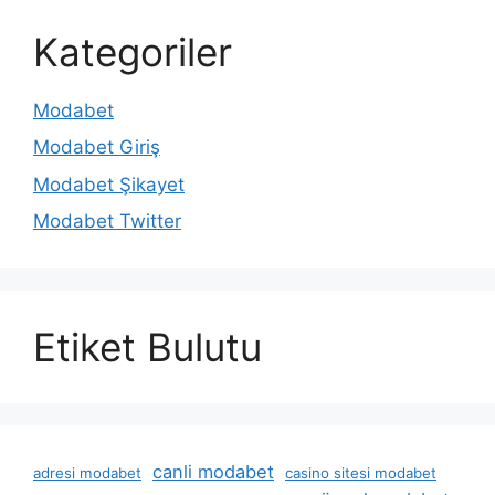
Kategoriler
Modabet
Modabet Giriş
Modabet Şikayet
Modabet Twitter
Etiket Bulutu
canli modabet
adresi modabet
casino sitesi modabet