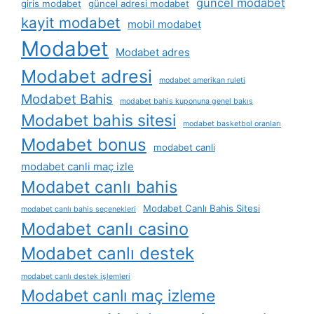
güncel modabet
giris modabet
güncel adresi modabet
kayit modabet
mobil modabet
Modabet
Modabet adres
Modabet adresi
modabet amerikan ruleti
Modabet Bahis
modabet bahis kuponuna genel bakış
Modabet bahis sitesi
modabet basketbol oranları
Modabet bonus
modabet canli
modabet canli maç izle
Modabet canlı bahis
Modabet Canlı Bahis Sitesi
modabet canlı bahis seçenekleri
Modabet canlı casino
Modabet canlı destek
modabet canlı destek işlemleri
Modabet canlı maç izleme