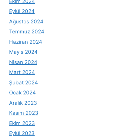
Ekim 2024
Eylül 2024
Ağustos 2024
Temmuz 2024
Haziran 2024
Mayıs 2024
Nisan 2024
Mart 2024
Şubat 2024
Ocak 2024
Aralık 2023
Kasım 2023
Ekim 2023
Eylül 2023