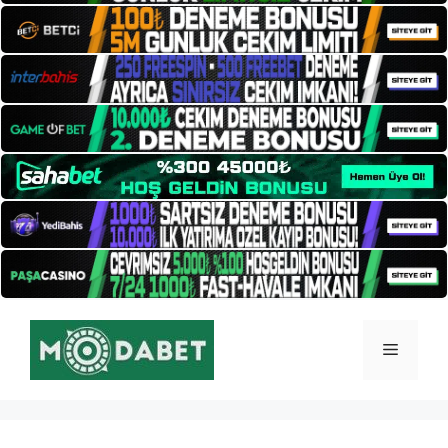
İçeriğe
atla
Menü