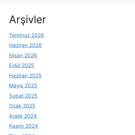
Arşivler
Temmuz 2026
Haziran 2026
Nisan 2026
Eylül 2025
Haziran 2025
Mayıs 2025
Şubat 2025
Ocak 2025
Aralık 2024
Kasım 2024