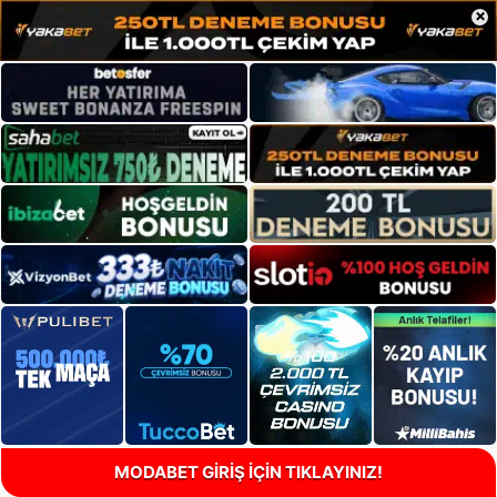
×
MODABET GİRİŞ İÇİN TIKLAYINIZ!