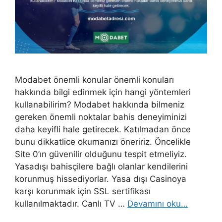
Modabet önemli konular önemli konuları
hakkında bilgi edinmek için hangi yöntemleri
kullanabilirim? Modabet hakkında bilmeniz
gereken önemli noktalar bahis deneyiminizi
daha keyifli hale getirecek. Katılmadan önce
bunu dikkatlice okumanızı öneririz. Öncelikle
Site 0’ın güvenilir olduğunu tespit etmeliyiz.
Yasadışı bahisçilere bağlı olanlar kendilerini
korunmuş hissediyorlar. Yasa dışı Casinoya
karşı korunmak için SSL sertifikası
kullanılmaktadır. Canlı TV …
Devamını oku…