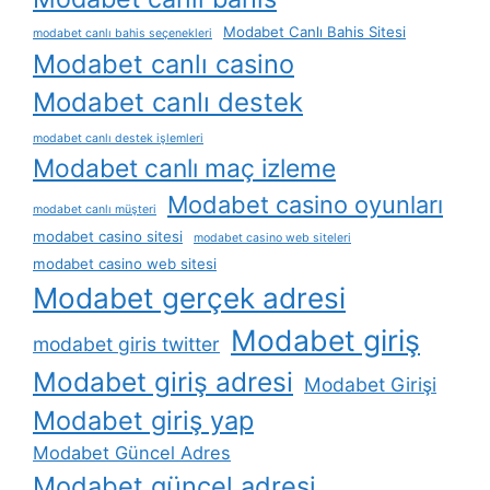
Modabet Canlı Bahis Sitesi
modabet canlı bahis seçenekleri
Modabet canlı casino
Modabet canlı destek
modabet canlı destek işlemleri
Modabet canlı maç izleme
Modabet casino oyunları
modabet canlı müşteri
modabet casino sitesi
modabet casino web siteleri
modabet casino web sitesi
Modabet gerçek adresi
Modabet giriş
modabet giris twitter
Modabet giriş adresi
Modabet Girişi
Modabet giriş yap
Modabet Güncel Adres
Modabet güncel adresi