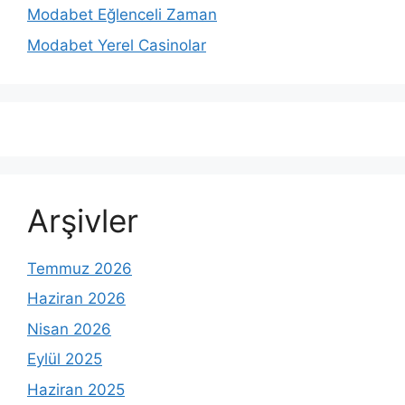
Modabet Eğlenceli Zaman
Modabet Yerel Casinolar
Arşivler
Temmuz 2026
Haziran 2026
Nisan 2026
Eylül 2025
Haziran 2025