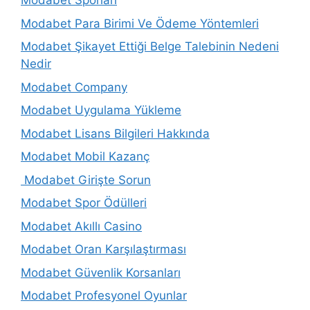
Modabet Sporları
Modabet Para Birimi Ve Ödeme Yöntemleri
Modabet Şikayet Ettiği Belge Talebinin Nedeni
Nedir
Modabet Company
Modabet Uygulama Yükleme
Modabet Lisans Bilgileri Hakkında
Modabet Mobil Kazanç
Modabet Girişte Sorun
Modabet Spor Ödülleri
Modabet Akıllı Casino
Modabet Oran Karşılaştırması
Modabet Güvenlik Korsanları
Modabet Profesyonel Oyunlar