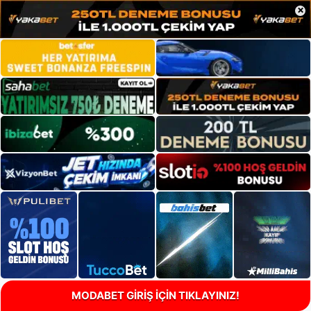
×
MODABET GİRİŞ İÇİN TIKLAYINIZ!