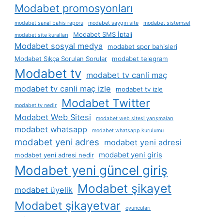
Modabet promosyonları
modabet sanal bahis raporu
modabet saygın site
modabet sistemsel
Modabet SMS İptali
modabet site kuralları
Modabet sosyal medya
modabet spor bahisleri
Modabet Sıkça Sorulan Sorular
modabet telegram
Modabet tv
modabet tv canli maç
modabet tv canli maç izle
modabet tv izle
Modabet Twitter
modabet tv nedir
Modabet Web Sitesi
modabet web sitesi yarışmaları
modabet whatsapp
modabet whatsapp kurulumu
modabet yeni adres
modabet yeni adresi
modabet yeni giris
modabet yeni adresi nedir
Modabet yeni güncel giriş
Modabet şikayet
modabet üyelik
Modabet şikayetvar
oyuncuları