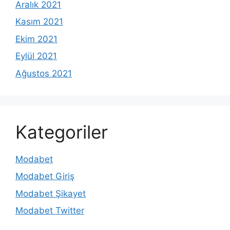
Aralık 2021
Kasım 2021
Ekim 2021
Eylül 2021
Ağustos 2021
Kategoriler
Modabet
Modabet Giriş
Modabet Şikayet
Modabet Twitter