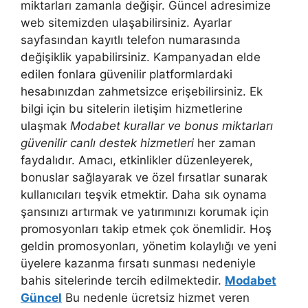
miktarları zamanla değişir. Güncel adresimize
web sitemizden ulaşabilirsiniz. Ayarlar
sayfasından kayıtlı telefon numarasında
değişiklik yapabilirsiniz. Kampanyadan elde
edilen fonlara güvenilir platformlardaki
hesabınızdan zahmetsizce erişebilirsiniz. Ek
bilgi için bu sitelerin iletişim hizmetlerine
ulaşmak
Modabet kurallar ve bonus miktarları
güvenilir canlı destek hizmetleri
her zaman
faydalıdır. Amacı, etkinlikler düzenleyerek,
bonuslar sağlayarak ve özel fırsatlar sunarak
kullanıcıları teşvik etmektir. Daha sık oynama
şansınızı artırmak ve yatırımınızı korumak için
promosyonları takip etmek çok önemlidir. Hoş
geldin promosyonları, yönetim kolaylığı ve yeni
üyelere kazanma fırsatı sunması nedeniyle
bahis sitelerinde tercih edilmektedir.
Modabet
Güncel
Bu nedenle ücretsiz hizmet veren