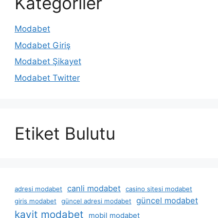
Kategoriler
Modabet
Modabet Giriş
Modabet Şikayet
Modabet Twitter
Etiket Bulutu
canli modabet
adresi modabet
casino sitesi modabet
güncel modabet
giris modabet
güncel adresi modabet
kayit modabet
mobil modabet