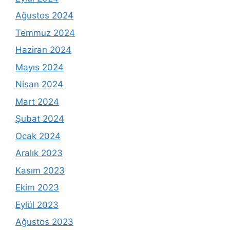
Ağustos 2024
Temmuz 2024
Haziran 2024
Mayıs 2024
Nisan 2024
Mart 2024
Şubat 2024
Ocak 2024
Aralık 2023
Kasım 2023
Ekim 2023
Eylül 2023
Ağustos 2023