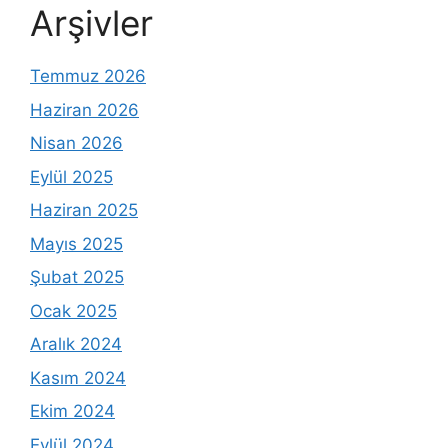
Arşivler
Temmuz 2026
Haziran 2026
Nisan 2026
Eylül 2025
Haziran 2025
Mayıs 2025
Şubat 2025
Ocak 2025
Aralık 2024
Kasım 2024
Ekim 2024
Eylül 2024