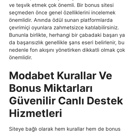
ve teşvik etmek çok önemli. Bir bonus sitesi
seçmeden önce genel özelliklerini incelemek
önemlidir. Anında ödül sunan platformlarda
çevrimiçi oyunlara zahmetsizce katılabilirsiniz.
Bununla birlikte, herhangi bir çabadaki başarı ya
da başarısızlık genellikle şans eseri belirlenir, bu
nedenle fon akışını yönetirken dikkatli olmak çok
önemlidir.
Modabet Kurallar Ve
Bonus Miktarları
Güvenilir Canlı Destek
Hizmetleri
Siteye bağlı olarak hem kurallar hem de bonus