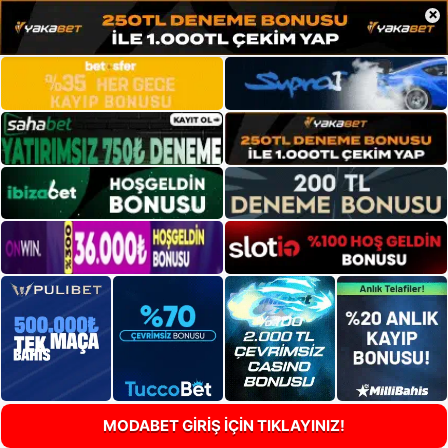
×
MODABET GİRİŞ İÇİN TIKLAYINIZ!