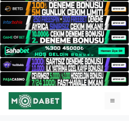
İçeriğe
atla
Menü