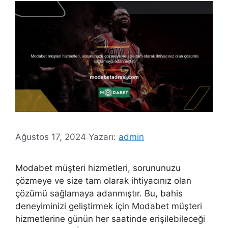
Ağustos 17, 2024
Yazarı:
admin
Modabet müşteri hizmetleri, sorununuzu
çözmeye ve size tam olarak ihtiyacınız olan
çözümü sağlamaya adanmıştır. Bu, bahis
deneyiminizi geliştirmek için Modabet müşteri
hizmetlerine günün her saatinde erişilebileceği