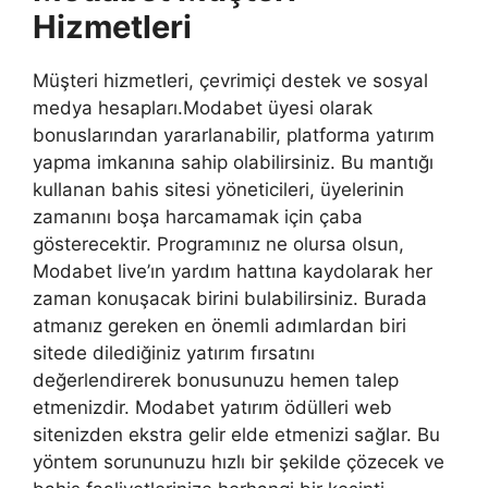
Hizmetleri
Müşteri hizmetleri, çevrimiçi destek ve sosyal
medya hesapları.Modabet üyesi olarak
bonuslarından yararlanabilir, platforma yatırım
yapma imkanına sahip olabilirsiniz. Bu mantığı
kullanan bahis sitesi yöneticileri, üyelerinin
zamanını boşa harcamamak için çaba
gösterecektir. Programınız ne olursa olsun,
Modabet live’ın yardım hattına kaydolarak her
zaman konuşacak birini bulabilirsiniz. Burada
atmanız gereken en önemli adımlardan biri
sitede dilediğiniz yatırım fırsatını
değerlendirerek bonusunuzu hemen talep
etmenizdir. Modabet yatırım ödülleri web
sitenizden ekstra gelir elde etmenizi sağlar. Bu
yöntem sorununuzu hızlı bir şekilde çözecek ve