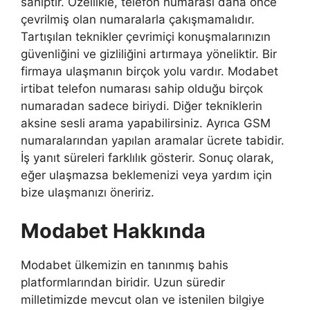
sahiptir. Özellikle, telefon numarası daha önce
çevrilmiş olan numaralarla çakışmamalıdır.
Tartışılan teknikler çevrimiçi konuşmalarınızın
güvenliğini ve gizliliğini artırmaya yöneliktir. Bir
firmaya ulaşmanın birçok yolu vardır. Modabet
irtibat telefon numarası sahip olduğu birçok
numaradan sadece biriydi. Diğer tekniklerin
aksine sesli arama yapabilirsiniz. Ayrıca GSM
numaralarından yapılan aramalar ücrete tabidir.
İş yanıt süreleri farklılık gösterir. Sonuç olarak,
eğer ulaşmazsa beklemenizi veya yardım için
bize ulaşmanızı öneririz.
Modabet Hakkında
Modabet ülkemizin en tanınmış bahis
platformlarından biridir. Uzun süredir
milletimizde mevcut olan ve istenilen bilgiye