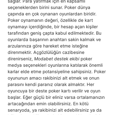
sağlar. Para yatırmak için en kapsamlı
seçeneklerden birini sunar. Poker dünya
çapında en çok oynanan oyunlardan biridir.
Poker oynamanın değeri, özellikle de kart
oynamayı içerdiğinde, bir hesap açan kişiler
tarafından geniş çapta kabul edilmektedir. Bu
oyunlarda başarının anahtarı sakin kalmak ve
arzularınıza göre hareket etme isteğine
direnmektir. Açgözlülüğün cazibesine
direnirseniz,
Modabet destek ekibi
poker
medya seçenekleri oyunlarına katılarak önemli
karlar elde etme potansiyeline sahipsiniz. Poker
oyununun amacı rakibinizi alt etmek ve onun
parasını kendi paranız olarak almaktır. Her
oyuncuya bir deste poker kartı verilir ve oyun
başlar. Eğer güçlü bir eliniz varsa ortalamanızın
artacağından emin olabilirsiniz. En kötü
senaryoda, ya rakibinizi alt edebilirsiniz ya da