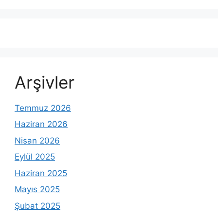
Arşivler
Temmuz 2026
Haziran 2026
Nisan 2026
Eylül 2025
Haziran 2025
Mayıs 2025
Şubat 2025