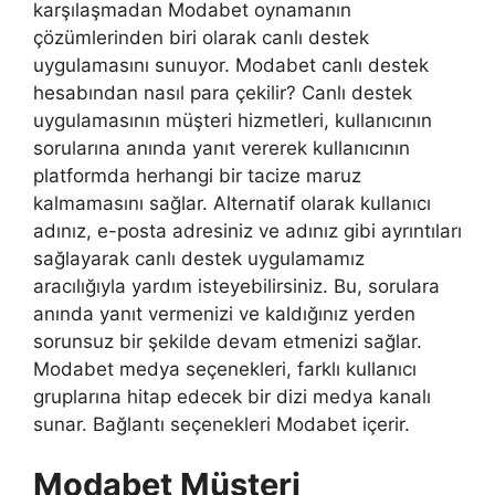
karşılaşmadan Modabet oynamanın
çözümlerinden biri olarak canlı destek
uygulamasını sunuyor. Modabet canlı destek
hesabından nasıl para çekilir? Canlı destek
uygulamasının müşteri hizmetleri, kullanıcının
sorularına anında yanıt vererek kullanıcının
platformda herhangi bir tacize maruz
kalmamasını sağlar. Alternatif olarak kullanıcı
adınız, e-posta adresiniz ve adınız gibi ayrıntıları
sağlayarak canlı destek uygulamamız
aracılığıyla yardım isteyebilirsiniz. Bu, sorulara
anında yanıt vermenizi ve kaldığınız yerden
sorunsuz bir şekilde devam etmenizi sağlar.
Modabet medya seçenekleri, farklı kullanıcı
gruplarına hitap edecek bir dizi medya kanalı
sunar. Bağlantı seçenekleri Modabet içerir.
Modabet Müşteri