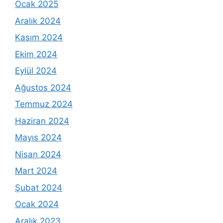
Ocak 2025
Aralık 2024
Kasım 2024
Ekim 2024
Eylül 2024
Ağustos 2024
Temmuz 2024
Haziran 2024
Mayıs 2024
Nisan 2024
Mart 2024
Şubat 2024
Ocak 2024
Aralık 2023