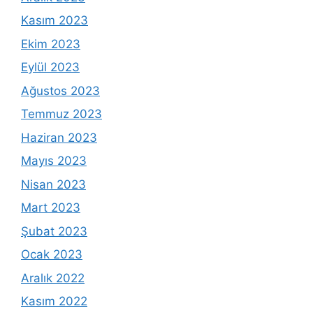
Kasım 2023
Ekim 2023
Eylül 2023
Ağustos 2023
Temmuz 2023
Haziran 2023
Mayıs 2023
Nisan 2023
Mart 2023
Şubat 2023
Ocak 2023
Aralık 2022
Kasım 2022