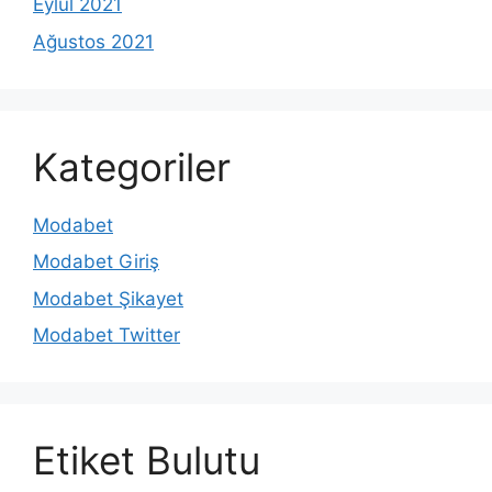
Eylül 2021
Ağustos 2021
Kategoriler
Modabet
Modabet Giriş
Modabet Şikayet
Modabet Twitter
Etiket Bulutu