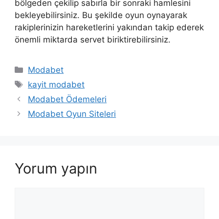
bölgeden çekilip sabırla bir sonraki hamlesini
bekleyebilirsiniz. Bu şekilde oyun oynayarak
rakiplerinizin hareketlerini yakından takip ederek
önemli miktarda servet biriktirebilirsiniz.
Kategoriler
Modabet
Etiketler
kayit modabet
Modabet Ödemeleri
Modabet Oyun Siteleri
Yorum yapın
Yorum