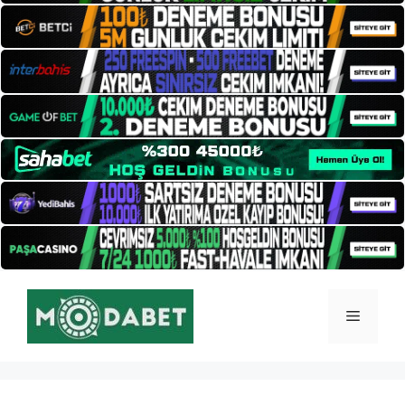
İçeriğe
atla
Menü