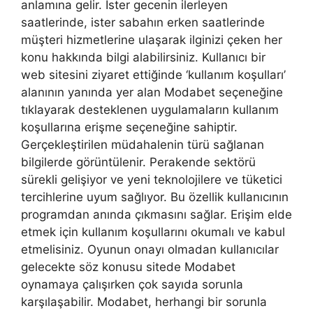
anlamına gelir. İster gecenin ilerleyen
saatlerinde, ister sabahın erken saatlerinde
müşteri hizmetlerine ulaşarak ilginizi çeken her
konu hakkında bilgi alabilirsiniz. Kullanıcı bir
web sitesini ziyaret ettiğinde ‘kullanım koşulları’
alanının yanında yer alan Modabet seçeneğine
tıklayarak desteklenen uygulamaların kullanım
koşullarına erişme seçeneğine sahiptir.
Gerçekleştirilen müdahalenin türü sağlanan
bilgilerde görüntülenir. Perakende sektörü
sürekli gelişiyor ve yeni teknolojilere ve tüketici
tercihlerine uyum sağlıyor. Bu özellik kullanıcının
programdan anında çıkmasını sağlar. Erişim elde
etmek için kullanım koşullarını okumalı ve kabul
etmelisiniz. Oyunun onayı olmadan kullanıcılar
gelecekte söz konusu sitede Modabet
oynamaya çalışırken çok sayıda sorunla
karşılaşabilir. Modabet, herhangi bir sorunla