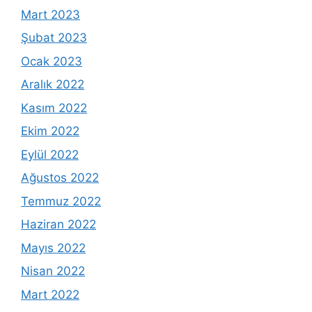
Mart 2023
Şubat 2023
Ocak 2023
Aralık 2022
Kasım 2022
Ekim 2022
Eylül 2022
Ağustos 2022
Temmuz 2022
Haziran 2022
Mayıs 2022
Nisan 2022
Mart 2022