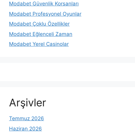
Modabet Güvenlik Korsanları
Modabet Profesyonel Oyunlar
Modabet Çoklu Özellikler
Modabet Eğlenceli Zaman
Modabet Yerel Casinolar
Arşivler
Temmuz 2026
Haziran 2026