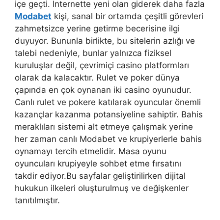
içe geçti. İnternette yeni olan giderek daha fazla
Modabet
kişi, sanal bir ortamda çeşitli görevleri
zahmetsizce yerine getirme becerisine ilgi
duyuyor. Bununla birlikte, bu sitelerin azlığı ve
talebi nedeniyle, bunlar yalnızca fiziksel
kuruluşlar değil, çevrimiçi casino platformları
olarak da kalacaktır. Rulet ve poker dünya
çapında en çok oynanan iki casino oyunudur.
Canlı rulet ve pokere katılarak oyuncular önemli
kazançlar kazanma potansiyeline sahiptir. Bahis
meraklıları sistemi alt etmeye çalışmak yerine
her zaman canlı Modabet ve krupiyerlerle bahis
oynamayı tercih etmelidir. Masa oyunu
oyuncuları krupiyeyle sohbet etme fırsatını
takdir ediyor.Bu sayfalar geliştirilirken dijital
hukukun ilkeleri oluşturulmuş ve değişkenler
tanıtılmıştır.