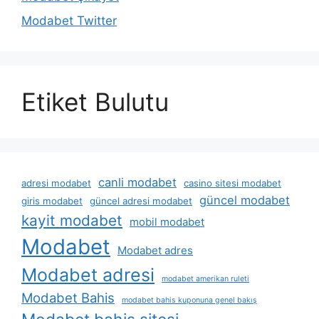
Modabet Twitter
Etiket Bulutu
canli modabet
adresi modabet
casino sitesi modabet
güncel modabet
giris modabet
güncel adresi modabet
kayit modabet
mobil modabet
Modabet
Modabet adres
Modabet adresi
modabet amerikan ruleti
Modabet Bahis
modabet bahis kuponuna genel bakış