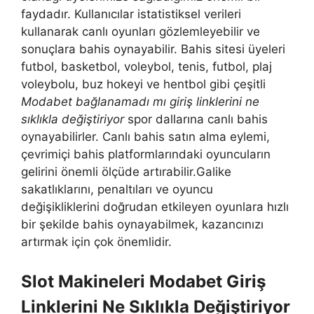
faydadır. Kullanıcılar istatistiksel verileri
kullanarak canlı oyunları gözlemleyebilir ve
sonuçlara bahis oynayabilir. Bahis sitesi üyeleri
futbol, ​​basketbol, ​​voleybol, tenis, futbol, ​​plaj
voleybolu, buz hokeyi ve hentbol gibi çeşitli
Modabet bağlanamadı mı giriş linklerini ne
sıklıkla değiştiriyor
spor dallarına canlı bahis
oynayabilirler. Canlı bahis satın alma eylemi,
çevrimiçi bahis platformlarındaki oyuncuların
gelirini önemli ölçüde artırabilir.Galike
sakatlıklarını, penaltıları ve oyuncu
değişikliklerini doğrudan etkileyen oyunlara hızlı
bir şekilde bahis oynayabilmek, kazancınızı
artırmak için çok önemlidir.
Slot Makineleri Modabet Giriş
Linklerini Ne Sıklıkla Değiştiriyor