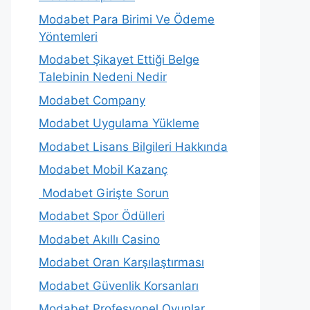
Modabet Para Birimi Ve Ödeme
Yöntemleri
Modabet Şikayet Ettiği Belge
Talebinin Nedeni Nedir
Modabet Company
Modabet Uygulama Yükleme
Modabet Lisans Bilgileri Hakkında
Modabet Mobil Kazanç
Modabet Girişte Sorun
Modabet Spor Ödülleri
Modabet Akıllı Casino
Modabet Oran Karşılaştırması
Modabet Güvenlik Korsanları
Modabet Profesyonel Oyunlar