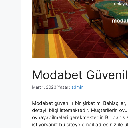
Modabet Güvenilir
Mart 1, 2023
Yazarı:
admin
Modabet güvenilir bir şirket mi Bahisçiler
detaylı bilgi istemektedir. Müşterilerin o
oynayabilmeleri gerekmektedir. Bir bahis sit
istiyorsanız bu siteye email adresiniz ile u