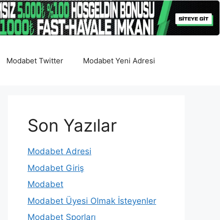
Modabet Twitter
Modabet Yeni Adresi
Son Yazılar
Modabet Adresi
Modabet Giriş
Modabet
Modabet Üyesi Olmak İsteyenler
Modabet Sporları