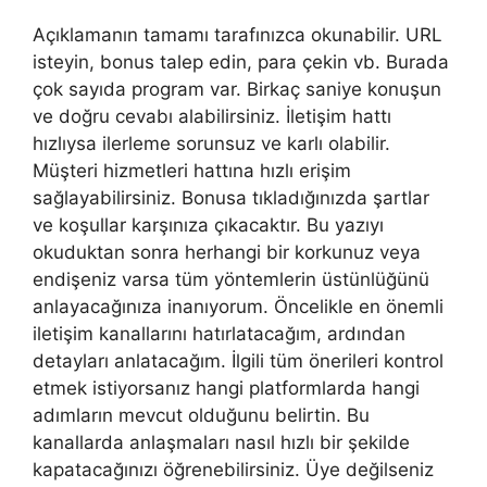
Açıklamanın tamamı tarafınızca okunabilir. URL
isteyin, bonus talep edin, para çekin vb. Burada
çok sayıda program var. Birkaç saniye konuşun
ve doğru cevabı alabilirsiniz. İletişim hattı
hızlıysa ilerleme sorunsuz ve karlı olabilir.
Müşteri hizmetleri hattına hızlı erişim
sağlayabilirsiniz. Bonusa tıkladığınızda şartlar
ve koşullar karşınıza çıkacaktır. Bu yazıyı
okuduktan sonra herhangi bir korkunuz veya
endişeniz varsa tüm yöntemlerin üstünlüğünü
anlayacağınıza inanıyorum. Öncelikle en önemli
iletişim kanallarını hatırlatacağım, ardından
detayları anlatacağım. İlgili tüm önerileri kontrol
etmek istiyorsanız hangi platformlarda hangi
adımların mevcut olduğunu belirtin. Bu
kanallarda anlaşmaları nasıl hızlı bir şekilde
kapatacağınızı öğrenebilirsiniz. Üye değilseniz