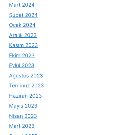
Mart 2024
Şubat 2024
Ocak 2024
Aralık 2023
Kasım 2023
Ekim 2023
Eylül 2023
Ağustos 2023
Temmuz 2023
Haziran 2023
Mayıs 2023
Nisan 2023
Mart 2023