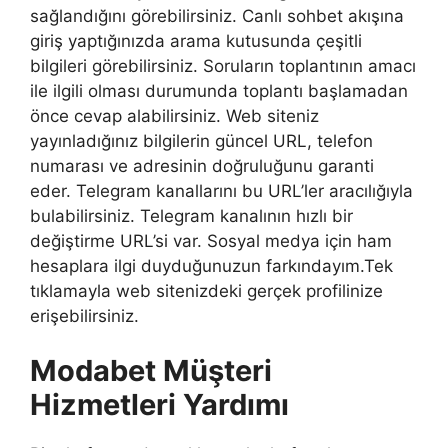
sağlandığını görebilirsiniz. Canlı sohbet akışına
giriş yaptığınızda arama kutusunda çeşitli
bilgileri görebilirsiniz. Soruların toplantının amacı
ile ilgili olması durumunda toplantı başlamadan
önce cevap alabilirsiniz. Web siteniz
yayınladığınız bilgilerin güncel URL, telefon
numarası ve adresinin doğruluğunu garanti
eder. Telegram kanallarını bu URL’ler aracılığıyla
bulabilirsiniz. Telegram kanalının hızlı bir
değiştirme URL’si var. Sosyal medya için ham
hesaplara ilgi duyduğunuzun farkındayım.Tek
tıklamayla web sitenizdeki gerçek profilinize
erişebilirsiniz.
Modabet Müşteri
Hizmetleri Yardımı