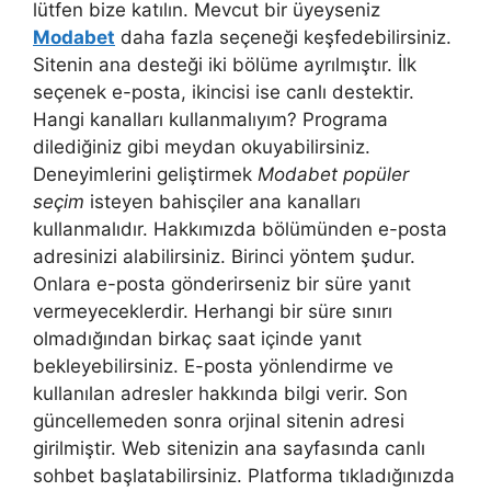
lütfen bize katılın. Mevcut bir üyeyseniz
Modabet
daha fazla seçeneği keşfedebilirsiniz.
Sitenin ana desteği iki bölüme ayrılmıştır. İlk
seçenek e-posta, ikincisi ise canlı destektir.
Hangi kanalları kullanmalıyım? Programa
dilediğiniz gibi meydan okuyabilirsiniz.
Deneyimlerini geliştirmek
Modabet popüler
seçim
isteyen bahisçiler ana kanalları
kullanmalıdır. Hakkımızda bölümünden e-posta
adresinizi alabilirsiniz. Birinci yöntem şudur.
Onlara e-posta gönderirseniz bir süre yanıt
vermeyeceklerdir. Herhangi bir süre sınırı
olmadığından birkaç saat içinde yanıt
bekleyebilirsiniz. E-posta yönlendirme ve
kullanılan adresler hakkında bilgi verir. Son
güncellemeden sonra orjinal sitenin adresi
girilmiştir. Web sitenizin ana sayfasında canlı
sohbet başlatabilirsiniz. Platforma tıkladığınızda