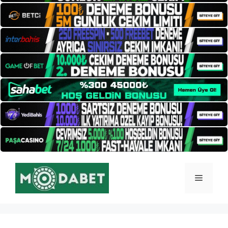
İçeriğe
atla
Menü