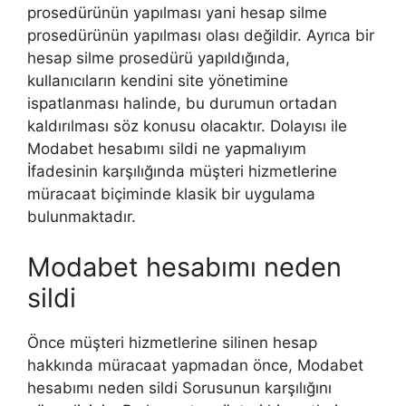
prosedürünün yapılması yani hesap silme
prosedürünün yapılması olası değildir. Ayrıca bir
hesap silme prosedürü yapıldığında,
kullanıcıların kendini site yönetimine
ispatlanması halinde, bu durumun ortadan
kaldırılması söz konusu olacaktır. Dolayısı ile
Modabet hesabımı sildi ne yapmalıyım
İfadesinin karşılığında müşteri hizmetlerine
müracaat biçiminde klasik bir uygulama
bulunmaktadır.
Modabet hesabımı neden
sildi
Önce müşteri hizmetlerine silinen hesap
hakkında müracaat yapmadan önce, Modabet
hesabımı neden sildi Sorusunun karşılığını