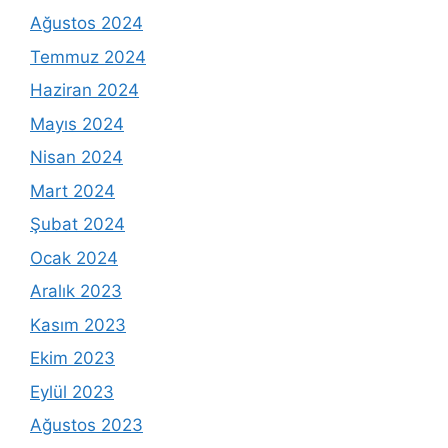
Ağustos 2024
Temmuz 2024
Haziran 2024
Mayıs 2024
Nisan 2024
Mart 2024
Şubat 2024
Ocak 2024
Aralık 2023
Kasım 2023
Ekim 2023
Eylül 2023
Ağustos 2023