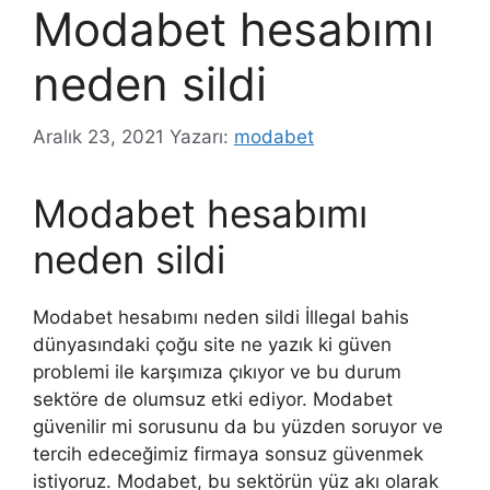
Modabet hesabımı
neden sildi
Aralık 23, 2021
Yazarı:
modabet
Modabet hesabımı
neden sildi
Modabet hesabımı neden sildi İllegal bahis
dünyasındaki çoğu site ne yazık ki güven
problemi ile karşımıza çıkıyor ve bu durum
sektöre de olumsuz etki ediyor. Modabet
güvenilir mi sorusunu da bu yüzden soruyor ve
tercih edeceğimiz firmaya sonsuz güvenmek
istiyoruz. Modabet, bu sektörün yüz akı olarak