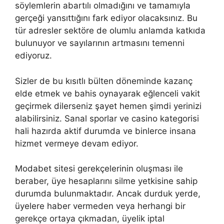
söylemlerin abartılı olmadığını ve tamamıyla
gerçeği yansıttığını fark ediyor olacaksınız. Bu
tür adresler sektöre de olumlu anlamda katkıda
bulunuyor ve sayılarının artmasını temenni
ediyoruz.
Sizler de bu kısıtlı bülten döneminde kazanç
elde etmek ve bahis oynayarak eğlenceli vakit
geçirmek dilerseniz şayet hemen şimdi yerinizi
alabilirsiniz. Sanal sporlar ve casino kategorisi
hali hazırda aktif durumda ve binlerce insana
hizmet vermeye devam ediyor.
Modabet sitesi gerekçelerinin oluşması ile
beraber, üye hesaplarını silme yetkisine sahip
durumda bulunmaktadır. Ancak durduk yerde,
üyelere haber vermeden veya herhangi bir
gerekçe ortaya çıkmadan, üyelik iptal