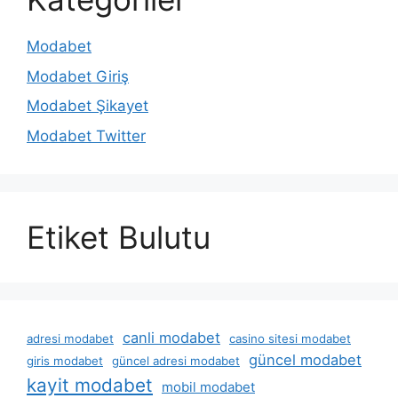
Modabet
Modabet Giriş
Modabet Şikayet
Modabet Twitter
Etiket Bulutu
canli modabet
adresi modabet
casino sitesi modabet
güncel modabet
giris modabet
güncel adresi modabet
kayit modabet
mobil modabet