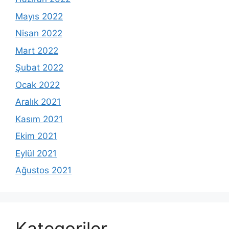
Mayıs 2022
Nisan 2022
Mart 2022
Şubat 2022
Ocak 2022
Aralık 2021
Kasım 2021
Ekim 2021
Eylül 2021
Ağustos 2021
Kategoriler