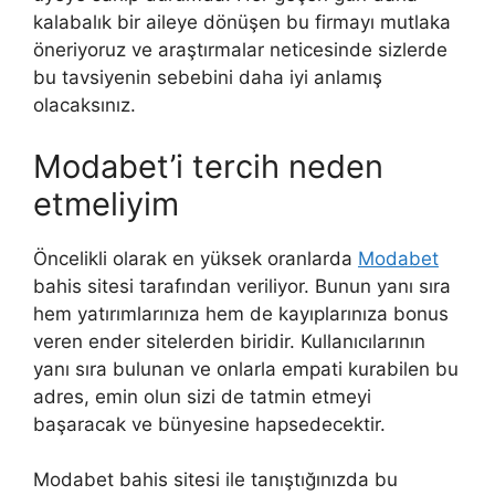
kalabalık bir aileye dönüşen bu firmayı mutlaka
öneriyoruz ve araştırmalar neticesinde sizlerde
bu tavsiyenin sebebini daha iyi anlamış
olacaksınız.
Modabet’i tercih neden
etmeliyim
Öncelikli olarak en yüksek oranlarda
Modabet
bahis sitesi tarafından veriliyor. Bunun yanı sıra
hem yatırımlarınıza hem de kayıplarınıza bonus
veren ender sitelerden biridir. Kullanıcılarının
yanı sıra bulunan ve onlarla empati kurabilen bu
adres, emin olun sizi de tatmin etmeyi
başaracak ve bünyesine hapsedecektir.
Modabet bahis sitesi ile tanıştığınızda bu