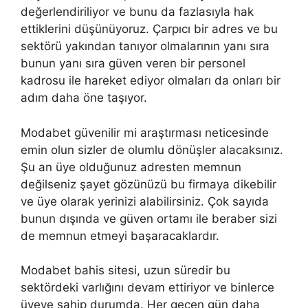
değerlendiriliyor ve bunu da fazlasıyla hak
ettiklerini düşünüyoruz. Çarpıcı bir adres ve bu
sektörü yakından tanıyor olmalarının yanı sıra
bunun yanı sıra güven veren bir personel
kadrosu ile hareket ediyor olmaları da onları bir
adım daha öne taşıyor.
Modabet güvenilir mi araştırması neticesinde
emin olun sizler de olumlu dönüşler alacaksınız.
Şu an üye olduğunuz adresten memnun
değilseniz şayet gözünüzü bu firmaya dikebilir
ve üye olarak yerinizi alabilirsiniz. Çok sayıda
bunun dışında ve güven ortamı ile beraber sizi
de memnun etmeyi başaracaklardır.
Modabet bahis sitesi, uzun süredir bu
sektördeki varlığını devam ettiriyor ve binlerce
üyeye sahip durumda. Her geçen gün daha