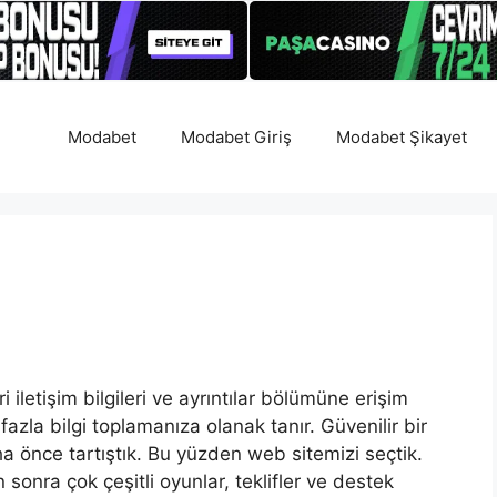
Modabet
Modabet Giriş
Modabet Şikayet
iletişim bilgileri ve ayrıntılar bölümüne erişim
azla bilgi toplamanıza olanak tanır. Güvenilir bir
ha önce tartıştık. Bu yüzden web sitemizi seçtik.
sonra çok çeşitli oyunlar, teklifler ve destek