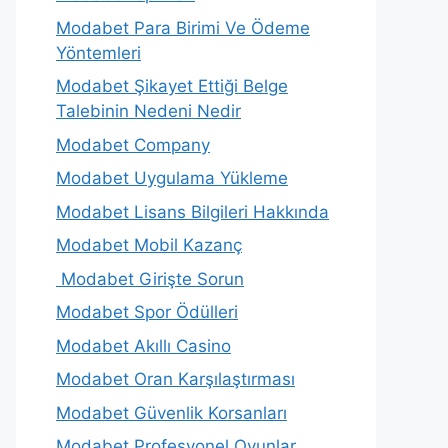
Modabet Para Birimi Ve Ödeme
Yöntemleri
Modabet Şikayet Ettiği Belge
Talebinin Nedeni Nedir
Modabet Company
Modabet Uygulama Yükleme
Modabet Lisans Bilgileri Hakkında
Modabet Mobil Kazanç
Modabet Girişte Sorun
Modabet Spor Ödülleri
Modabet Akıllı Casino
Modabet Oran Karşılaştırması
Modabet Güvenlik Korsanları
Modabet Profesyonel Oyunlar