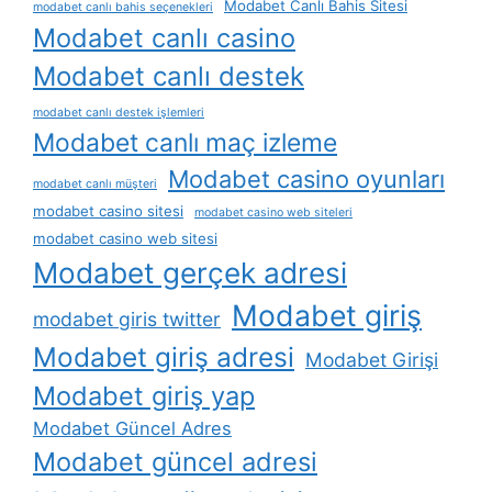
Modabet Canlı Bahis Sitesi
modabet canlı bahis seçenekleri
Modabet canlı casino
Modabet canlı destek
modabet canlı destek işlemleri
Modabet canlı maç izleme
Modabet casino oyunları
modabet canlı müşteri
modabet casino sitesi
modabet casino web siteleri
modabet casino web sitesi
Modabet gerçek adresi
Modabet giriş
modabet giris twitter
Modabet giriş adresi
Modabet Girişi
Modabet giriş yap
Modabet Güncel Adres
Modabet güncel adresi