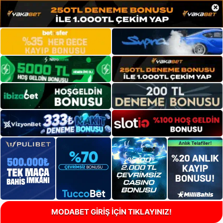
×
MODABET GİRİŞ İÇİN TIKLAYINIZ!