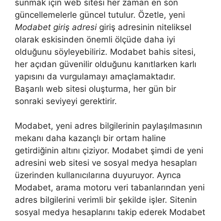
sunmak için web sitesi her zaman en son
güncellemelerle güncel tutulur. Özetle, yeni
Modabet giriş adresi
giriş adresinin niteliksel
olarak eskisinden önemli ölçüde daha iyi
olduğunu söyleyebiliriz. Modabet bahis sitesi,
her açıdan güvenilir olduğunu kanıtlarken karlı
yapısını da vurgulamayı amaçlamaktadır.
Başarılı web sitesi oluşturma, her gün bir
sonraki seviyeyi gerektirir.
Modabet, yeni adres bilgilerinin paylaşılmasının
mekanı daha kazançlı bir ortam haline
getirdiğinin altını çiziyor. Modabet şimdi de yeni
adresini web sitesi ve sosyal medya hesapları
üzerinden kullanıcılarına duyuruyor. Ayrıca
Modabet, arama motoru veri tabanlarından yeni
adres bilgilerini verimli bir şekilde işler. Sitenin
sosyal medya hesaplarını takip ederek Modabet