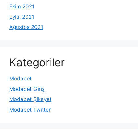
Ekim 2021
Eylül 2021
Ağustos 2021
Kategoriler
Modabet
Modabet Giriş
Modabet Şikayet
Modabet Twitter