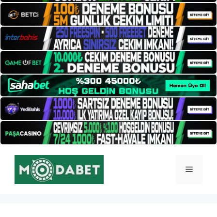
İçeriğe
atla
Menü