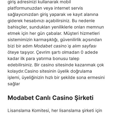
giriş adresinizi kullanarak mobil
platformunuzdan veya internet servis
sağlayıcınızdan giriş yaparak ve kayıt alanına
giderek hesabınızı açabilirsiniz. Bu nedenle
bahisçiler, sundukları yeniliklerle onları memnun
etmek için her gün çabalar. Müşteri hizmetleri
sistemimizin karmaşıklığı, güvenilirlik açısından
bizi bir adım
Modabet casino i̇ş alım sayfası
öteye taşıyor. Çevrim şartı olmadan 0 adede
kadar ilk para yatırma bonusu talep
edebilirsiniz. Bir casino sitesinde kazanmak çok
kolaydır.Casino sitesinin üyelik doğrulama
işlemi, üyeliğinizin hızlı bir şekilde sona ermesini
sağlar
Modabet Canlı Casino Şirketi
Lisanslama Komitesi, her lisanslama şirketi için