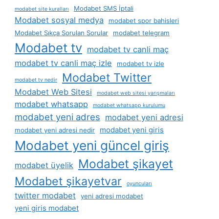
Modabet SMS İptali
modabet site kuralları
Modabet sosyal medya
modabet spor bahisleri
Modabet Sıkça Sorulan Sorular
modabet telegram
Modabet tv
modabet tv canli maç
modabet tv canli maç izle
modabet tv izle
Modabet Twitter
modabet tv nedir
Modabet Web Sitesi
modabet web sitesi yarışmaları
modabet whatsapp
modabet whatsapp kurulumu
modabet yeni adres
modabet yeni adresi
modabet yeni giris
modabet yeni adresi nedir
Modabet yeni güncel giriş
Modabet şikayet
modabet üyelik
Modabet şikayetvar
oyuncuları
twitter modabet
yeni adresi modabet
yeni giris modabet