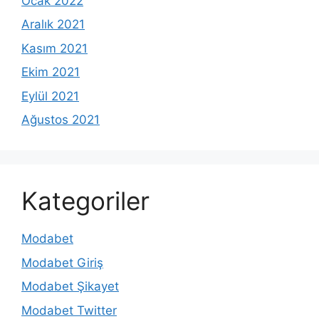
Ocak 2022
Aralık 2021
Kasım 2021
Ekim 2021
Eylül 2021
Ağustos 2021
Kategoriler
Modabet
Modabet Giriş
Modabet Şikayet
Modabet Twitter