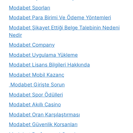
Modabet Sporları
Modabet Para Birimi Ve Ödeme Yöntemleri
Modabet Şikayet Ettiği Belge Talebinin Nedeni
Nedir
Modabet Company
Modabet Uygulama Yükleme
Modabet Lisans Bilgileri Hakkında
Modabet Mobil Kazanç
Modabet Girişte Sorun
Modabet Spor Ödülleri
Modabet Akıllı Casino
Modabet Oran Karşılaştırması
Modabet Güvenlik Korsanları