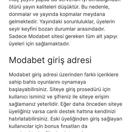
ötürü yayın kaliteleri düşüktür. Bu nedenle,
donmalar ve yayında kopmalar meydana
gelmektedir. Yayındaki sorunluluklar, üyelerin
seyir keyfini bozan durumlar arasındadır.
Sadece Modabet sitesi gereken tüm alt yapıyı
üyeleri için sağlamaktadır.
Modabet giriş adresi
Modabet giriş adresi üzerinden farklı içeriklere
sahip bahis oyunlarını oynamaya
başlayabilirsiniz. Siteye giriş prosedürü için
kullanıcı isminiz ve şifreniz ile siteye erişim
sağlamanız yeterlidir. Eğer daha önceden siteye
üyeliğiniz varsa canlı destek hattına kendinizi
hatırlatabilirsiniz. Eski üyeliğinden giriş sağlayan
kullanıcılar için bonus fırsatları da