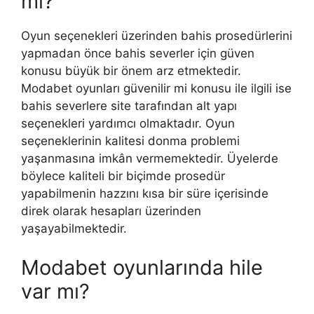
mi?
Oyun seçenekleri üzerinden bahis prosedürlerini
yapmadan önce bahis severler için güven
konusu büyük bir önem arz etmektedir.
Modabet oyunları güvenilir mi konusu ile ilgili ise
bahis severlere site tarafından alt yapı
seçenekleri yardımcı olmaktadır. Oyun
seçeneklerinin kalitesi donma problemi
yaşanmasına imkân vermemektedir. Üyelerde
böylece kaliteli bir biçimde prosedür
yapabilmenin hazzını kısa bir süre içerisinde
direk olarak hesapları üzerinden
yaşayabilmektedir.
Modabet oyunlarında hile
var mı?