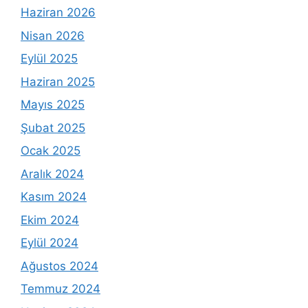
Haziran 2026
Nisan 2026
Eylül 2025
Haziran 2025
Mayıs 2025
Şubat 2025
Ocak 2025
Aralık 2024
Kasım 2024
Ekim 2024
Eylül 2024
Ağustos 2024
Temmuz 2024