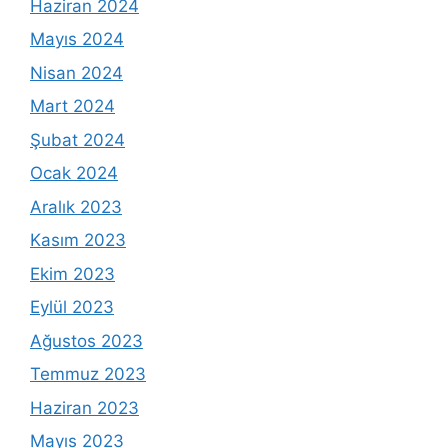
Haziran 2024
Mayıs 2024
Nisan 2024
Mart 2024
Şubat 2024
Ocak 2024
Aralık 2023
Kasım 2023
Ekim 2023
Eylül 2023
Ağustos 2023
Temmuz 2023
Haziran 2023
Mayıs 2023