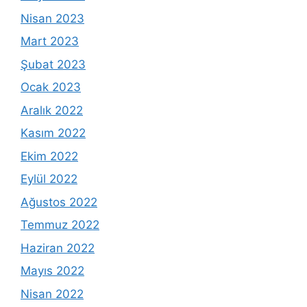
Nisan 2023
Mart 2023
Şubat 2023
Ocak 2023
Aralık 2022
Kasım 2022
Ekim 2022
Eylül 2022
Ağustos 2022
Temmuz 2022
Haziran 2022
Mayıs 2022
Nisan 2022