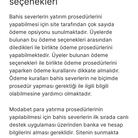
seçenekleri
Bahis severlerin yatırım prosedürlerini
yapabilmesi için site tarafından çok sayıda
ödeme opsiyonu sunulmaktadır. Üyelerde
bulunan bu ödeme seçenekleri arasından
diledikleri ile birlikte ödeme prosedürlerini
yapabilmektedir. Üyeler bulunan ödeme
seçenekleri ile birlikte ödeme prosedürlerini
yaparken ödeme kurallarını dikkate almalıdır.
Ödeme kuralları bahis severlerin ne biçimde
prosedür yapması gerektiği ile ilgili bilgili
olabilmesine yardımcı olmaktadır.
Modabet para yatırma prosedürlerinin
yapılabilmesi için bahis severlerin ilk sırada canlı
destek uygulaması üzerinden banka ve hesap
bilgilerini alması gereklidir. Sitenin sunmakta