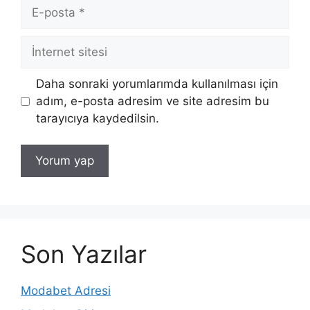
E-
posta
İnternet
sitesi
Daha sonraki yorumlarımda kullanılması için
adım, e-posta adresim ve site adresim bu
tarayıcıya kaydedilsin.
Son Yazılar
Modabet Adresi