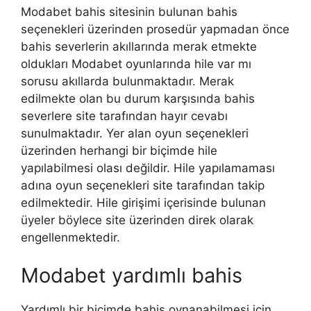
Modabet bahis sitesinin bulunan bahis
seçenekleri üzerinden prosedür yapmadan önce
bahis severlerin akıllarında merak etmekte
oldukları Modabet oyunlarında hile var mı
sorusu akıllarda bulunmaktadır. Merak
edilmekte olan bu durum karşısında bahis
severlere site tarafından hayır cevabı
sunulmaktadır. Yer alan oyun seçenekleri
üzerinden herhangi bir biçimde hile
yapılabilmesi olası değildir. Hile yapılamaması
adına oyun seçenekleri site tarafından takip
edilmektedir. Hile girişimi içerisinde bulunan
üyeler böylece site üzerinden direk olarak
engellenmektedir.
Modabet yardımlı bahis
Yardımlı bir biçimde bahis oynanabilmesi için