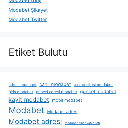
Modabet Giriş
Modabet Şikayet
Modabet Twitter
Etiket Bulutu
canli modabet
adresi modabet
casino sitesi modabet
güncel modabet
giris modabet
güncel adresi modabet
kayit modabet
mobil modabet
Modabet
Modabet adres
Modabet adresi
modabet amerikan ruleti