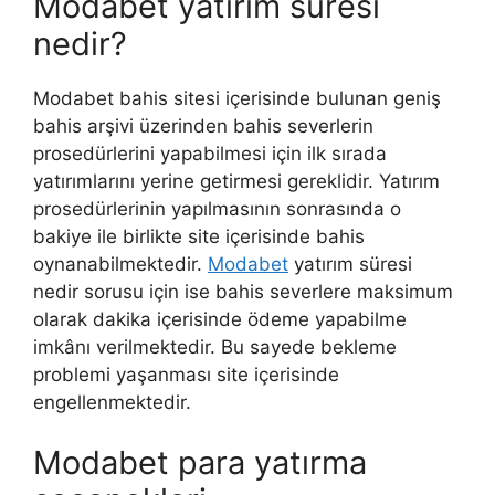
Modabet yatırım süresi
nedir?
Modabet bahis sitesi içerisinde bulunan geniş
bahis arşivi üzerinden bahis severlerin
prosedürlerini yapabilmesi için ilk sırada
yatırımlarını yerine getirmesi gereklidir. Yatırım
prosedürlerinin yapılmasının sonrasında o
bakiye ile birlikte site içerisinde bahis
oynanabilmektedir.
Modabet
yatırım süresi
nedir sorusu için ise bahis severlere maksimum
olarak dakika içerisinde ödeme yapabilme
imkânı verilmektedir. Bu sayede bekleme
problemi yaşanması site içerisinde
engellenmektedir.
Modabet para yatırma