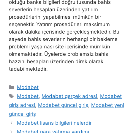
olduğu banka bilgileri doğrultusunda bahis
severlerin hesapları üzerinden yatırım
prosedürlerini yapabilmesi mümkün bir
seçenektir. Yatırım prosedürleri maksimum
olarak dakika içerisinde gerçekleşmektedir. Bu
sayede bahis severlerin herhangi bir bekleme
problemi yaşaması site içerisinde mümkün
olmamaktadır. Üyelerde problemsiz bahis
hazzını hesapları üzerinden direk olarak
tadabilmektedir.
Kategoriler
Modabet
Etiketler
Modabet
,
Modabet gerçek adresi
,
Modabet
giriş adresi
,
Modabet güncel giriş
,
Modabet yeni
güncel giriş
Modabet lisans bilgileri nelerdir
Modabet para yatırma yardımı