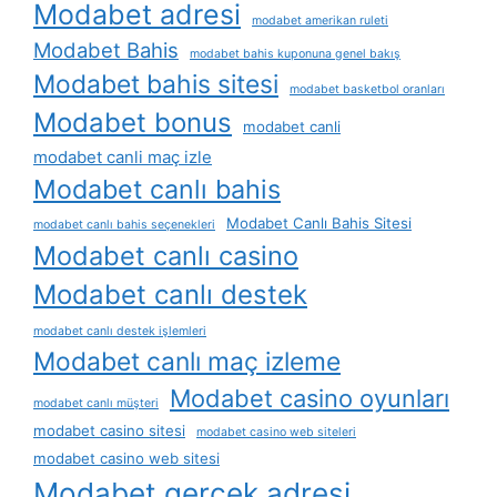
Modabet adresi
modabet amerikan ruleti
Modabet Bahis
modabet bahis kuponuna genel bakış
Modabet bahis sitesi
modabet basketbol oranları
Modabet bonus
modabet canli
modabet canli maç izle
Modabet canlı bahis
Modabet Canlı Bahis Sitesi
modabet canlı bahis seçenekleri
Modabet canlı casino
Modabet canlı destek
modabet canlı destek işlemleri
Modabet canlı maç izleme
Modabet casino oyunları
modabet canlı müşteri
modabet casino sitesi
modabet casino web siteleri
modabet casino web sitesi
Modabet gerçek adresi