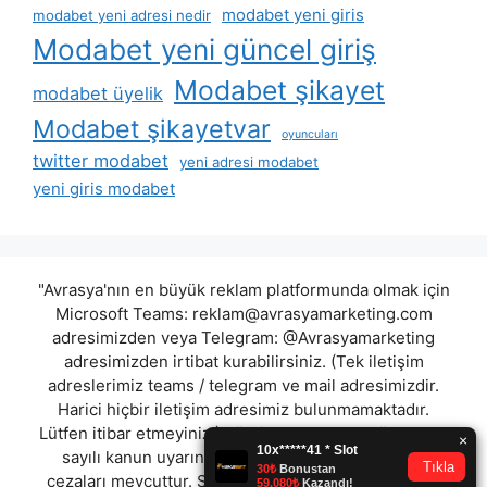
modabet yeni giris
modabet yeni adresi nedir
Modabet yeni güncel giriş
Modabet şikayet
modabet üyelik
Modabet şikayetvar
oyuncuları
twitter modabet
yeni adresi modabet
yeni giris modabet
"Avrasya'nın en büyük reklam platformunda olmak için
Microsoft Teams:
reklam@avrasyamarketing.com
adresimizden veya Telegram: @Avrasyamarketing
adresimizden irtibat kurabilirsiniz. (Tek iletişim
adreslerimiz teams / telegram ve mail adresimizdir.
Harici hiçbir iletişim adresimiz bulunmamaktadır.
Lütfen itibar etmeyiniz.) Türkiye yasalarına göre 7258
sayılı kanun uyarınca yasa dışı bahis oynamanın
cezaları mevcuttur. Şu an bulunduğunuz site hiç bir