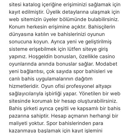
sitesi katalog içeriğine erişiminizi sağlamak için
kayıt edilmiştir. Üyelik detaylarına ulaşmak için
web sitemizin üyeler bölümünde bulabilirsiniz.
Konum herkesin erişimine açıktır. Bahisçilerin
dünyasına katılın ve bahislerinizi oyunun
sonucuna koyun. Ayrıca yeni ve geliştirilmiş
sisteme erişebilmek için lütfen siteye giriş
yapınız. Hoşgeldin bonusları, özellikle casino
oyunlarında anında bonuslar sağlar. Modabet
yeni bağlantısı, çok sayıda spor bahisleri ve
canlı bahis uygulamalarının dağıtım
hizmetleridir. Oyun ofisi profesyonel altyapı
sağlayıcılarıyla işbirliği yapar. Yönetilen bir web
sitesinde korumalı bir hesap oluşturabilirsiniz.
Bahis şirketi ayrıca çeşitli ve kapsamlı bir bahis
pazarına sahiptir. Hesap açmanın herhangi bir
maliyeti yoktur. Spor bahislerinden para
kazanmaya başlamak için kayıt işlemini