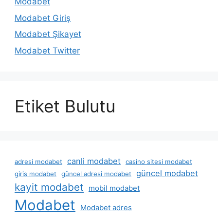
Modabet
Modabet Giriş
Modabet Şikayet
Modabet Twitter
Etiket Bulutu
canli modabet
adresi modabet
casino sitesi modabet
güncel modabet
giris modabet
güncel adresi modabet
kayit modabet
mobil modabet
Modabet
Modabet adres