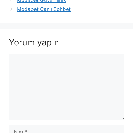
Modabet Güvenilirlik
Modabet Canlı Sohbet
Yorum yapın
Yorum
İsim