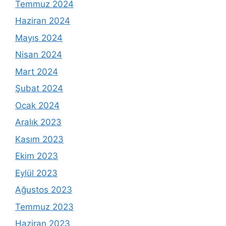
Temmuz 2024
Haziran 2024
Mayıs 2024
Nisan 2024
Mart 2024
Şubat 2024
Ocak 2024
Aralık 2023
Kasım 2023
Ekim 2023
Eylül 2023
Ağustos 2023
Temmuz 2023
Haziran 2023