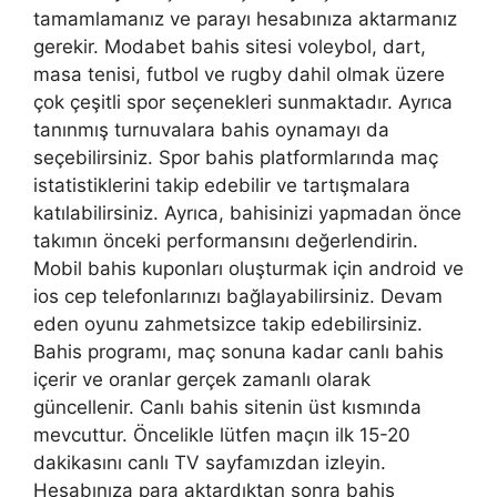
tamamlamanız ve parayı hesabınıza aktarmanız
gerekir. Modabet bahis sitesi voleybol, dart,
masa tenisi, futbol ve rugby dahil olmak üzere
çok çeşitli spor seçenekleri sunmaktadır. Ayrıca
tanınmış turnuvalara bahis oynamayı da
seçebilirsiniz. Spor bahis platformlarında maç
istatistiklerini takip edebilir ve tartışmalara
katılabilirsiniz. Ayrıca, bahisinizi yapmadan önce
takımın önceki performansını değerlendirin.
Mobil bahis kuponları oluşturmak için android ve
ios cep telefonlarınızı bağlayabilirsiniz. Devam
eden oyunu zahmetsizce takip edebilirsiniz.
Bahis programı, maç sonuna kadar canlı bahis
içerir ve oranlar gerçek zamanlı olarak
güncellenir. Canlı bahis sitenin üst kısmında
mevcuttur. Öncelikle lütfen maçın ilk 15-20
dakikasını canlı TV sayfamızdan izleyin.
Hesabınıza para aktardıktan sonra bahis