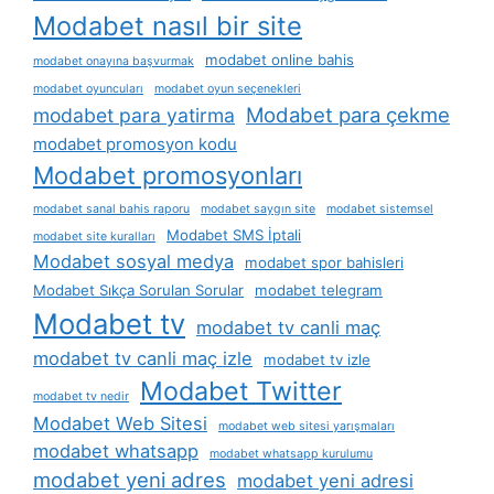
Modabet nasıl bir site
modabet online bahis
modabet onayına başvurmak
modabet oyuncuları
modabet oyun seçenekleri
Modabet para çekme
modabet para yatirma
modabet promosyon kodu
Modabet promosyonları
modabet sanal bahis raporu
modabet saygın site
modabet sistemsel
Modabet SMS İptali
modabet site kuralları
Modabet sosyal medya
modabet spor bahisleri
Modabet Sıkça Sorulan Sorular
modabet telegram
Modabet tv
modabet tv canli maç
modabet tv canli maç izle
modabet tv izle
Modabet Twitter
modabet tv nedir
Modabet Web Sitesi
modabet web sitesi yarışmaları
modabet whatsapp
modabet whatsapp kurulumu
modabet yeni adres
modabet yeni adresi