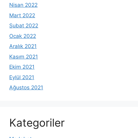
Nisan 2022
Mart 2022
Şubat 2022
Ocak 2022
Aralık 2021
Kasım 2021
Ekim 2021
Eylül 2021
Ağustos 2021
Kategoriler