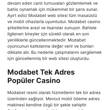
devam eden canlı turnuvaları gözlemlemek ve
bahis oynamak için mükemmel bir şans sunar.
Ayırt edici Modabet web sitesi tüm masaüstü
ve mobil cihazlarla uyumludur. Modabet casino
şirketlerine arazi ve lisanslar sunuyor. Bahisle
ilgilenen bireyler için sürekli olarak en son
yeniliklerle güncellenmektedir. Modabet
oyuncunun katkılarına değer verir ve bunları
dikkate alır. Bu nedenle çalışmalarını sergilemek
için güncellenmiş bir web sitesi oluşturdu.
Modabet Tek Adres
Popüler Casino
Modabet resmi olarak hizmetlerini tek bir adres
üzerinden sağlıyor. Mevcut mobil ödeme adres
makinesi kendine özgü bir şekle sahiptir.