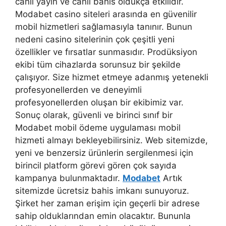
canlı yayın ve canlı bahis oldukça etkilidir.
Modabet casino siteleri arasında en güvenilir
mobil hizmetleri sağlamasıyla tanınır. Bunun
nedeni casino sitelerinin çok çeşitli yeni
özellikler ve fırsatlar sunmasıdır. Prodüksiyon
ekibi tüm cihazlarda sorunsuz bir şekilde
çalışıyor. Size hizmet etmeye adanmış yetenekli
profesyonellerden ve deneyimli
profesyonellerden oluşan bir ekibimiz var.
Sonuç olarak, güvenli ve birinci sınıf bir
Modabet mobil ödeme uygulaması mobil
hizmeti almayı bekleyebilirsiniz. Web sitemizde,
yeni ve benzersiz ürünlerin sergilenmesi için
birincil platform görevi gören çok sayıda
kampanya bulunmaktadır.
Modabet
Artık
sitemizde ücretsiz bahis imkanı sunuyoruz.
Şirket her zaman erişim için geçerli bir adrese
sahip olduklarından emin olacaktır. Bununla