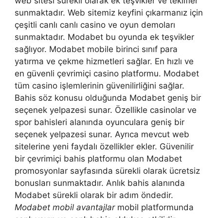
web sitesi sürekli olarak ek teşvikler ve teklifler
sunmaktadır. Web sitemiz keyfini çıkarmanız için
çeşitli canlı canlı casino ve oyun demoları
sunmaktadır. Modabet bu oyunda ek teşvikler
sağlıyor. Modabet mobile birinci sınıf para
yatırma ve çekme hizmetleri sağlar. En hızlı ve
en güvenli çevrimiçi casino platformu. Modabet
tüm casino işlemlerinin güvenilirliğini sağlar.
Bahis söz konusu olduğunda Modabet geniş bir
seçenek yelpazesi sunar. Özellikle casinolar ve
spor bahisleri alanında oyunculara geniş bir
seçenek yelpazesi sunar. Ayrıca mevcut web
sitelerine yeni faydalı özellikler ekler. Güvenilir
bir çevrimiçi bahis platformu olan Modabet
promosyonlar sayfasında sürekli olarak ücretsiz
bonusları sunmaktadır. Anlık bahis alanında
Modabet sürekli olarak bir adım öndedir.
Modabet mobil avantajlar
mobil platformunda