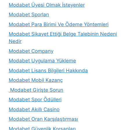
Modabet Üyesi Olmak İsteyenler
Modabet Sporları
Modabet Para Birimi Ve Ödeme Yöntemleri
Modabet Şikayet Ettiği Belge Talebinin Nedeni
Nedir
Modabet Company
Modabet Uygulama Yükleme
Modabet Lisans Bilgileri Hakkında
Modabet Mobil Kazanç
Modabet Girişte Sorun
Modabet Spor Ödülleri
Modabet Akıllı Casino
Modabet Oran Karşılaştırması
Modabet Güvenlik Korsanları