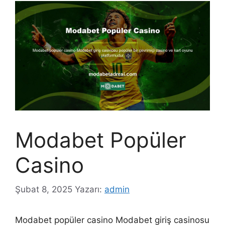
Modabet Popüler
Casino
Şubat 8, 2025
Yazarı:
admin
Modabet popüler casino Modabet giriş casinosu