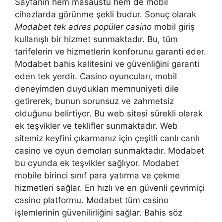
Sayfanın hem masaüstü hem de mobil
cihazlarda görünme şekli budur. Sonuç olarak
Modabet tek adres popüler casino
mobil giriş
kullanışlı bir hizmet sunmaktadır. Bu, tüm
tarifelerin ve hizmetlerin konforunu garanti eder.
Modabet bahis kalitesini ve güvenliğini garanti
eden tek yerdir. Casino oyuncuları, mobil
deneyimden duydukları memnuniyeti dile
getirerek, bunun sorunsuz ve zahmetsiz
olduğunu belirtiyor. Bu web sitesi sürekli olarak
ek teşvikler ve teklifler sunmaktadır. Web
sitemiz keyfini çıkarmanız için çeşitli canlı canlı
casino ve oyun demoları sunmaktadır. Modabet
bu oyunda ek teşvikler sağlıyor. Modabet
mobile birinci sınıf para yatırma ve çekme
hizmetleri sağlar. En hızlı ve en güvenli çevrimiçi
casino platformu. Modabet tüm casino
işlemlerinin güvenilirliğini sağlar. Bahis söz