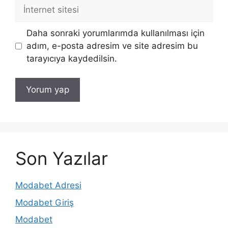
İnternet
sitesi
Daha sonraki yorumlarımda kullanılması için
adım, e-posta adresim ve site adresim bu
tarayıcıya kaydedilsin.
Son Yazılar
Modabet Adresi
Modabet Giriş
Modabet