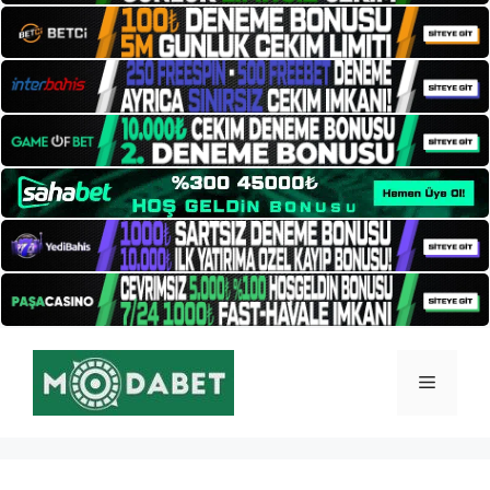
İçeriğe
atla
Menü