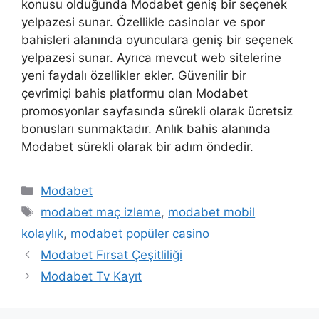
konusu olduğunda Modabet geniş bir seçenek
yelpazesi sunar. Özellikle casinolar ve spor
bahisleri alanında oyunculara geniş bir seçenek
yelpazesi sunar. Ayrıca mevcut web sitelerine
yeni faydalı özellikler ekler. Güvenilir bir
çevrimiçi bahis platformu olan Modabet
promosyonlar sayfasında sürekli olarak ücretsiz
bonusları sunmaktadır. Anlık bahis alanında
Modabet sürekli olarak bir adım öndedir.
Kategoriler
Modabet
Etiketler
modabet maç izleme
,
modabet mobil
kolaylık
,
modabet popüler casino
Modabet Fırsat Çeşitliliği
Modabet Tv Kayıt