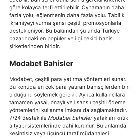
göre kolayca terfi ettirilebilir. Oynamanın daha
fazla yolu, eğlenmenin daha fazla yolu. Tabii ki
ikramiyeyi vurma şansı çeşitli promosyonlarla
destekleniyor. Bu bakımdan şu anda Türkiye
pazarındaki en popüler ve ilgi çekici bahis
şirketlerinden biridir.
Modabet Bahisler
Modabet, çeşitli para yatırma yöntemleri sunar.
Bu konuda en çok para yatıran bahisçilerden biri
olduğunu söylemek gerekir. Ayrıca kullanıcılara
tamamen yasal, onaylı ve lisanslı çeşitli ödeme
yöntemlerini kullanma imkanı da sağlamaktadır.
7/24 destek ile
Modabet bahisler
yatakları kritik
altyapı sistemlerinde dahi korunur. Bu anlamda,
kesintisiz veya üçüncü taraf müdahalesi