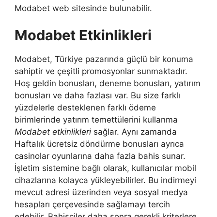
Modabet web sitesinde bulunabilir.
Modabet Etkinlikleri
Modabet, Türkiye pazarında güçlü bir konuma
sahiptir ve çeşitli promosyonlar sunmaktadır.
Hoş geldin bonusları, deneme bonusları, yatırım
bonusları ve daha fazlası var. Bu size farklı
yüzdelerle desteklenen farklı ödeme
birimlerinde yatırım temettülerini kullanma
Modabet etkinlikleri
sağlar. Aynı zamanda
Haftalık ücretsiz döndürme bonusları ayrıca
casinolar oyunlarına daha fazla bahis sunar.
İşletim sistemine bağlı olarak, kullanıcılar mobil
cihazlarına kolayca yükleyebilirler. Bu indirmeyi
mevcut adresi üzerinden veya sosyal medya
hesapları çerçevesinde sağlamayı tercih
edebilir. Bahisçiler daha sonra gerekli kriterlere