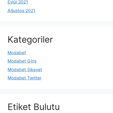
Eylül 2021
Ağustos 2021
Kategoriler
Modabet
Modabet Giriş
Modabet Şikayet
Modabet Twitter
Etiket Bulutu