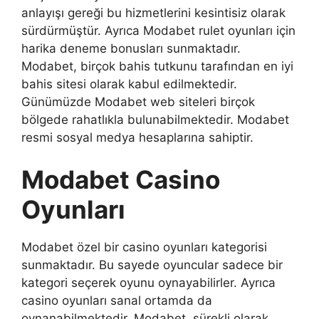
anlayışı gereği bu hizmetlerini kesintisiz olarak
sürdürmüştür. Ayrıca Modabet rulet oyunları için
harika deneme bonusları sunmaktadır.
Modabet, birçok bahis tutkunu tarafından en iyi
bahis sitesi olarak kabul edilmektedir.
Günümüzde Modabet web siteleri birçok
bölgede rahatlıkla bulunabilmektedir. Modabet
resmi sosyal medya hesaplarına sahiptir.
Modabet Casino
Oyunları
Modabet özel bir casino oyunları kategorisi
sunmaktadır. Bu sayede oyuncular sadece bir
kategori seçerek oyunu oynayabilirler. Ayrıca
casino oyunları sanal ortamda da
oynanabilmektedir. Modabet, sürekli olarak