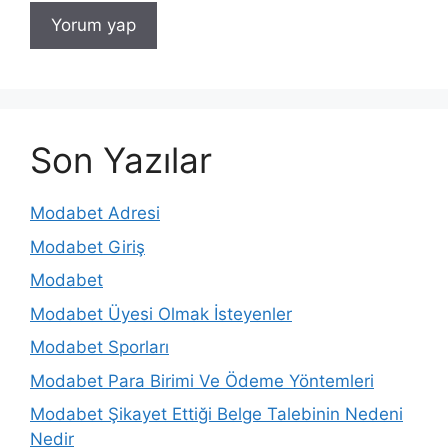
Son Yazılar
Modabet Adresi
Modabet Giriş
Modabet
Modabet Üyesi Olmak İsteyenler
Modabet Sporları
Modabet Para Birimi Ve Ödeme Yöntemleri
Modabet Şikayet Ettiği Belge Talebinin Nedeni
Nedir