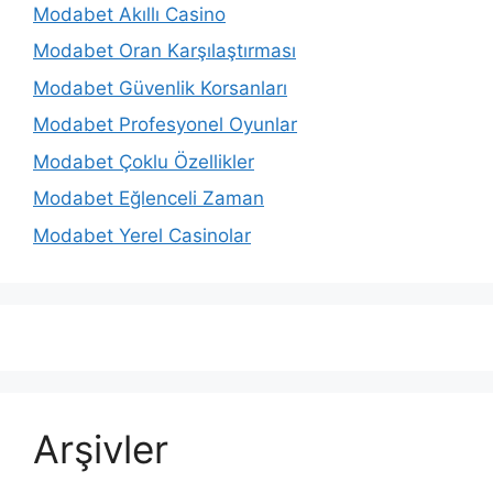
Modabet Akıllı Casino
Modabet Oran Karşılaştırması
Modabet Güvenlik Korsanları
Modabet Profesyonel Oyunlar
Modabet Çoklu Özellikler
Modabet Eğlenceli Zaman
Modabet Yerel Casinolar
Arşivler