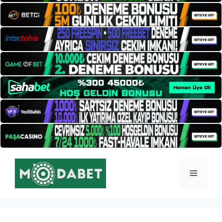
İçeriğe
atla
Menü