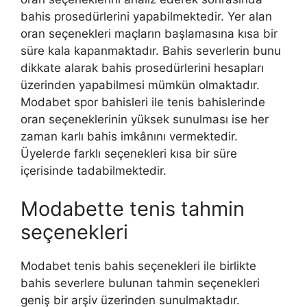
bahis prosedürlerini yapabilmektedir. Yer alan
oran seçenekleri maçların başlamasına kısa bir
süre kala kapanmaktadır. Bahis severlerin bunu
dikkate alarak bahis prosedürlerini hesapları
üzerinden yapabilmesi mümkün olmaktadır.
Modabet spor bahisleri ile tenis bahislerinde
oran seçeneklerinin yüksek sunulması ise her
zaman karlı bahis imkânını vermektedir.
Üyelerde farklı seçenekleri kısa bir süre
içerisinde tadabilmektedir.
Modabette tenis tahmin
seçenekleri
Modabet tenis bahis seçenekleri ile birlikte
bahis severlere bulunan tahmin seçenekleri
geniş bir arşiv üzerinden sunulmaktadır.