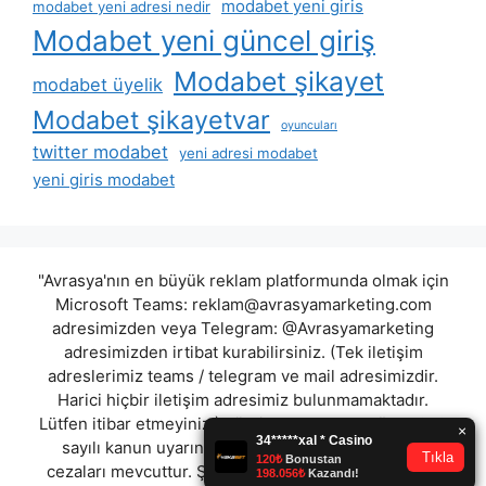
modabet yeni giris
modabet yeni adresi nedir
Modabet yeni güncel giriş
Modabet şikayet
modabet üyelik
Modabet şikayetvar
oyuncuları
twitter modabet
yeni adresi modabet
yeni giris modabet
"Avrasya'nın en büyük reklam platformunda olmak için
Microsoft Teams:
reklam@avrasyamarketing.com
adresimizden veya Telegram: @Avrasyamarketing
adresimizden irtibat kurabilirsiniz. (Tek iletişim
adreslerimiz teams / telegram ve mail adresimizdir.
Harici hiçbir iletişim adresimiz bulunmamaktadır.
Lütfen itibar etmeyiniz.) Türkiye yasalarına göre 7258
sayılı kanun uyarınca yasa dışı bahis oynamanın
cezaları mevcuttur. Şu an bulunduğunuz site hiç bir