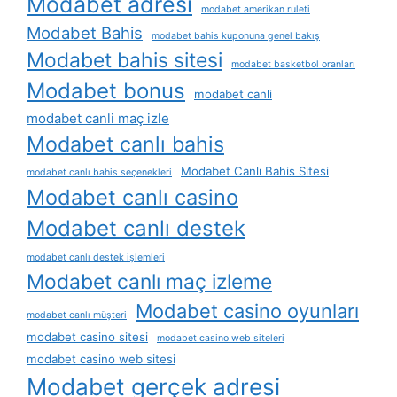
Modabet adresi
modabet amerikan ruleti
Modabet Bahis
modabet bahis kuponuna genel bakış
Modabet bahis sitesi
modabet basketbol oranları
Modabet bonus
modabet canli
modabet canli maç izle
Modabet canlı bahis
Modabet Canlı Bahis Sitesi
modabet canlı bahis seçenekleri
Modabet canlı casino
Modabet canlı destek
modabet canlı destek işlemleri
Modabet canlı maç izleme
Modabet casino oyunları
modabet canlı müşteri
modabet casino sitesi
modabet casino web siteleri
modabet casino web sitesi
Modabet gerçek adresi