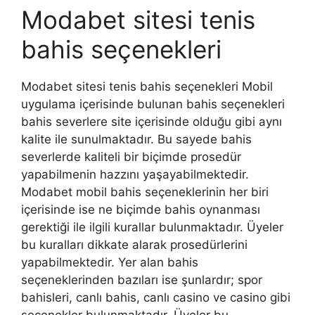
Modabet sitesi tenis
bahis seçenekleri
Modabet sitesi tenis bahis seçenekleri Mobil
uygulama içerisinde bulunan bahis seçenekleri
bahis severlere site içerisinde olduğu gibi aynı
kalite ile sunulmaktadır. Bu sayede bahis
severlerde kaliteli bir biçimde prosedür
yapabilmenin hazzını yaşayabilmektedir.
Modabet mobil bahis seçeneklerinin her biri
içerisinde ise ne biçimde bahis oynanması
gerektiği ile ilgili kurallar bulunmaktadır. Üyeler
bu kuralları dikkate alarak prosedürlerini
yapabilmektedir. Yer alan bahis
seçeneklerinden bazıları ise şunlardır; spor
bahisleri, canlı bahis, canlı casino ve casino gibi
seçenekler bulunmaktadır. Üyeler bu