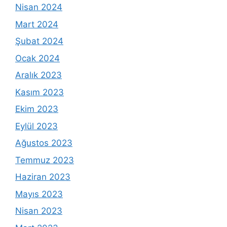
Nisan 2024
Mart 2024
Şubat 2024
Ocak 2024
Aralık 2023
Kasım 2023
Ekim 2023
Eylül 2023
Ağustos 2023
Temmuz 2023
Haziran 2023
Mayıs 2023
Nisan 2023