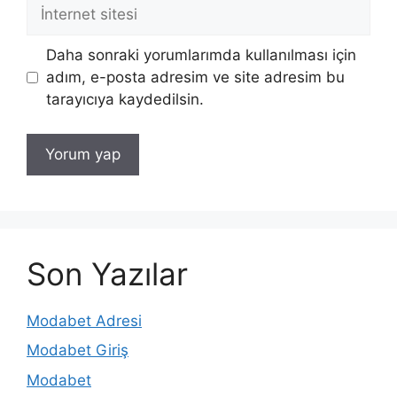
İnternet
sitesi
Daha sonraki yorumlarımda kullanılması için
adım, e-posta adresim ve site adresim bu
tarayıcıya kaydedilsin.
Son Yazılar
Modabet Adresi
Modabet Giriş
Modabet