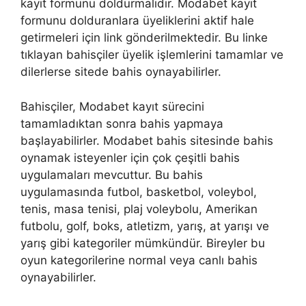
kayıt formunu doldurmalıdır. Modabet kayıt
formunu dolduranlara üyeliklerini aktif hale
getirmeleri için link gönderilmektedir. Bu linke
tıklayan bahisçiler üyelik işlemlerini tamamlar ve
dilerlerse sitede bahis oynayabilirler.
Bahisçiler, Modabet kayıt sürecini
tamamladıktan sonra bahis yapmaya
başlayabilirler. Modabet bahis sitesinde bahis
oynamak isteyenler için çok çeşitli bahis
uygulamaları mevcuttur. Bu bahis
uygulamasında futbol, ​​basketbol, ​​voleybol,
tenis, masa tenisi, plaj voleybolu, Amerikan
futbolu, golf, boks, atletizm, yarış, at yarışı ve
yarış gibi kategoriler mümkündür. Bireyler bu
oyun kategorilerine normal veya canlı bahis
oynayabilirler.