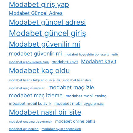
Modabet giriş yap
Modabet Güncel Adres
Modabet güncel adresi
Modabet güncel giriş
Modabet güvenilir mi
modabet güvenlir mi
modabet hoşgeldin bonusu tv nedir
Modabet kayıt
modabet kayit
modabet i̇çerik kopyalama
Modabet kaç oldu
modabet lisans bilgileri güncel mi
modabet lisansları
modabet maç izle
modabet maç duyuruları
modabet maç izleme
modabet mobil casino
modabet mobil kolaylık
modabet mobil uygulaması
Modabet nasıl bir site
modabet online bahis
modabet onayına başvurmak
modabet oyuncuları
modabet oyun seçenekleri