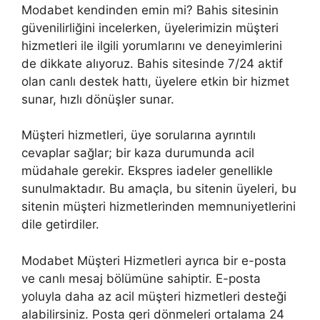
Modabet kendinden emin mi? Bahis sitesinin
güvenilirliğini incelerken, üyelerimizin müşteri
hizmetleri ile ilgili yorumlarını ve deneyimlerini
de dikkate alıyoruz. Bahis sitesinde 7/24 aktif
olan canlı destek hattı, üyelere etkin bir hizmet
sunar, hızlı dönüşler sunar.
Müşteri hizmetleri, üye sorularına ayrıntılı
cevaplar sağlar; bir kaza durumunda acil
müdahale gerekir. Ekspres iadeler genellikle
sunulmaktadır. Bu amaçla, bu sitenin üyeleri, bu
sitenin müşteri hizmetlerinden memnuniyetlerini
dile getirdiler.
Modabet Müşteri Hizmetleri ayrıca bir e-posta
ve canlı mesaj bölümüne sahiptir. E-posta
yoluyla daha az acil müşteri hizmetleri desteği
alabilirsiniz. Posta geri dönmeleri ortalama 24