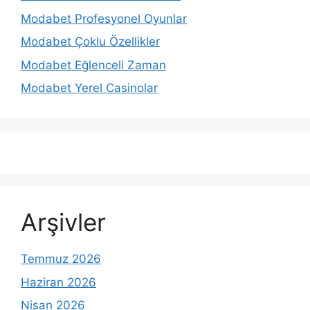
Modabet Profesyonel Oyunlar
Modabet Çoklu Özellikler
Modabet Eğlenceli Zaman
Modabet Yerel Casinolar
Arşivler
Temmuz 2026
Haziran 2026
Nisan 2026