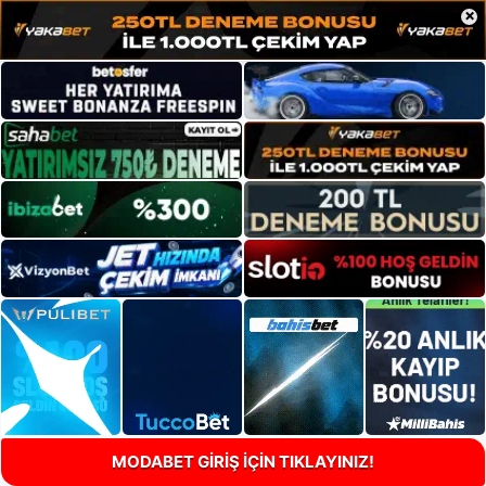
×
MODABET GİRİŞ İÇİN TIKLAYINIZ!