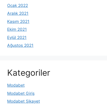
Ocak 2022
Aralık 2021
Kasım 2021
Ekim 2021
Eylül 2021
Ağustos 2021
Kategoriler
Modabet
Modabet Giriş
Modabet Şikayet