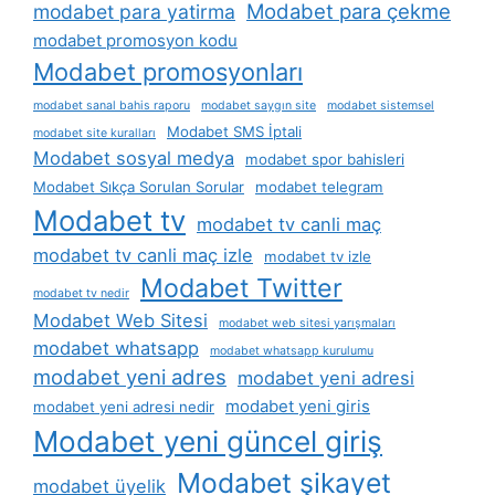
Modabet para çekme
modabet para yatirma
modabet promosyon kodu
Modabet promosyonları
modabet sanal bahis raporu
modabet saygın site
modabet sistemsel
Modabet SMS İptali
modabet site kuralları
Modabet sosyal medya
modabet spor bahisleri
Modabet Sıkça Sorulan Sorular
modabet telegram
Modabet tv
modabet tv canli maç
modabet tv canli maç izle
modabet tv izle
Modabet Twitter
modabet tv nedir
Modabet Web Sitesi
modabet web sitesi yarışmaları
modabet whatsapp
modabet whatsapp kurulumu
modabet yeni adres
modabet yeni adresi
modabet yeni giris
modabet yeni adresi nedir
Modabet yeni güncel giriş
Modabet şikayet
modabet üyelik