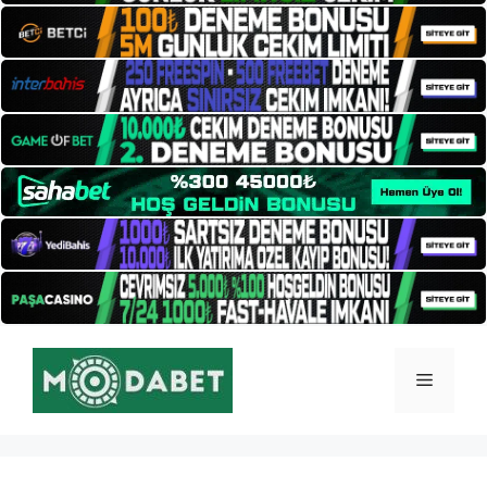
İçeriğe
atla
Menü