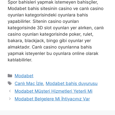
Spor bahisleri yapmak istemeyen bahisçiler,
Modabet bahis sitesinin casino ve canlı casino
oyunları kategorisindeki oyunlara bahis
yapabilirler. Sitenin casino oyunları
kategorisinde 3D slot oyunları yer alırken, canlı
casino oyunları kategorisinde poker, rulet,
bakara, blackjack, bingo gibi oyunlar yer
almaktadır. Canlı casino oyunlarına bahis
yapmak isteyenler bu oyunlara online olarak
katılabilirler.
Kategoriler
Modabet
Etiketler
Canlı Maç İzle
,
Modabet bahis duyurusu
Modabet Müşteri Hizmetleri Yeterli Mi
Modabet Belgelere Mi İhtiyacınız Var