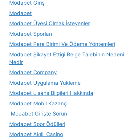
Modabet Giriş
Modabet
Modabet Üyesi Olmak İsteyenler
Modabet Sporları
Modabet Para Birimi Ve Ödeme Yöntemleri
Modabet Şikayet Ettiği Belge Talebinin Nedeni
Nedir
Modabet Company
Modabet Uygulama Yükleme
Modabet Lisans Bilgileri Hakkında
Modabet Mobil Kazanç
Modabet Girişte Sorun
Modabet Spor Ödülleri
Modabet Akıllı Casino