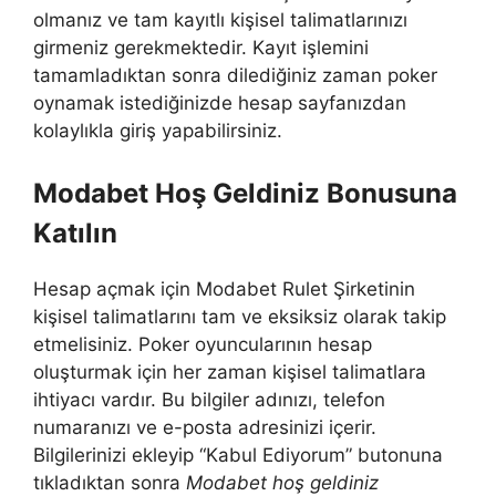
olmanız ve tam kayıtlı kişisel talimatlarınızı
girmeniz gerekmektedir. Kayıt işlemini
tamamladıktan sonra dilediğiniz zaman poker
oynamak istediğinizde hesap sayfanızdan
kolaylıkla giriş yapabilirsiniz.
Modabet Hoş Geldiniz Bonusuna
Katılın
Hesap açmak için Modabet Rulet Şirketinin
kişisel talimatlarını tam ve eksiksiz olarak takip
etmelisiniz. Poker oyuncularının hesap
oluşturmak için her zaman kişisel talimatlara
ihtiyacı vardır. Bu bilgiler adınızı, telefon
numaranızı ve e-posta adresinizi içerir.
Bilgilerinizi ekleyip “Kabul Ediyorum” butonuna
tıkladıktan sonra
Modabet hoş geldiniz