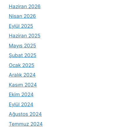
Haziran 2026
Nisan 2026
Eylül 2025
Haziran 2025
Mayıs 2025
Şubat 2025
Ocak 2025
Aralık 2024
Kasım 2024
Ekim 2024
Eylül 2024
Ağustos 2024
Temmuz 2024