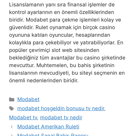
Lisanslamanın yanı sıra finansal işlemler de
kontrol ayarlarının en önemli özelliklerinden
biridir. Modabet para çekme işlemleri kolay ve
güvenlidir. Rulet oynamak için birçok casino
oyununa katılan oyuncular, hesaplarından
kolaylıkla para çekebiliyor ve yatırabiliyorlar. En
popüler çevrimiçi slot web sitesinden
beklediğiniz tüm avantajlar bu casino şirketinde
mevcuttur. Muhtemelen, bu bahis şirketinin
lisanslarının mevcudiyeti, bu siteyi seçmenin en
önemli nedenlerinden biridir.
Kategoriler
Modabet
Etiketler
modabet hoşgeldin bonusu tv nedir
,
Modabet tv
,
modabet tv nedir
Modabet Amerikan Ruleti
Modabet Sanal Bahis Raporu