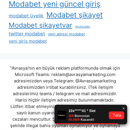
Modabet yeni güncel giriş
Modabet şikayet
modabet üyelik
Modabet şikayetvar
oyuncuları
twitter modabet
yeni adresi modabet
yeni giris modabet
"Avrasya'nın en büyük reklam platformunda olmak için
Microsoft Teams:
reklam@avrasyamarketing.com
adresimizden veya Telegram: @Avrasyamarketing
adresimizden irtibat kurabilirsiniz. (Tek iletişim
adreslerimiz teams / telegram ve mail adresimizdir.
Harici hiçbir iletişim adresimiz bulunmamaktadır.
Lütfen itibar etmeyiniz.) Türkiye yasalarına göre 7258
sayılı kanun uyarınca yasa dışı bahis oynamanın
cezaları mevcuttur. Şu an bulunduğunuz site hiç bir
şekilde illegal bahis oyunları oynatmıyor ve oynamaya