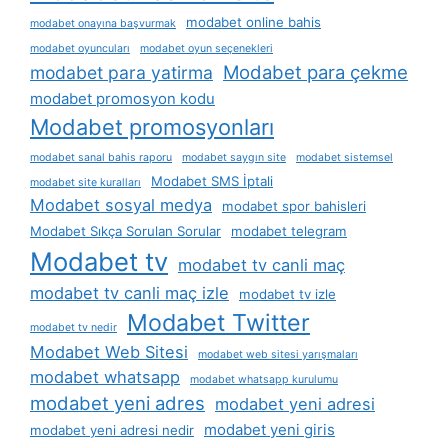
modabet online bahis
modabet onayına başvurmak
modabet oyuncuları
modabet oyun seçenekleri
Modabet para çekme
modabet para yatirma
modabet promosyon kodu
Modabet promosyonları
modabet sanal bahis raporu
modabet saygın site
modabet sistemsel
Modabet SMS İptali
modabet site kuralları
Modabet sosyal medya
modabet spor bahisleri
Modabet Sıkça Sorulan Sorular
modabet telegram
Modabet tv
modabet tv canli maç
modabet tv canli maç izle
modabet tv izle
Modabet Twitter
modabet tv nedir
Modabet Web Sitesi
modabet web sitesi yarışmaları
modabet whatsapp
modabet whatsapp kurulumu
modabet yeni adres
modabet yeni adresi
modabet yeni giris
modabet yeni adresi nedir