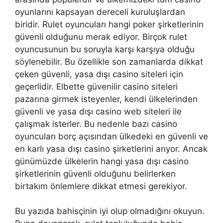
oyunlarını kapsayan dereceli kuruluşlardan
biridir. Rulet oyuncuları hangi poker şirketlerinin
güvenli olduğunu merak ediyor. Birçok rulet
oyuncusunun bu soruyla karşı karşıya olduğu
söylenebilir. Bu özellikle son zamanlarda dikkat
çeken güvenli, yasa dışı casino siteleri için
geçerlidir. Elbette güvenilir casino siteleri
pazarına girmek isteyenler, kendi ülkelerinden
güvenli ve yasa dışı casino web siteleri ile
çalışmak isterler. Bu nedenle bazı casino
oyuncuları borç açısından ülkedeki en güvenli ve
en karlı yasa dışı casino şirketlerini arıyor. Ancak
günümüzde ülkelerin hangi yasa dışı casino
şirketlerinin güvenli olduğunu belirlerken
birtakım önlemlere dikkat etmesi gerekiyor.
Bu yazıda bahisçinin iyi olup olmadığını okuyun.