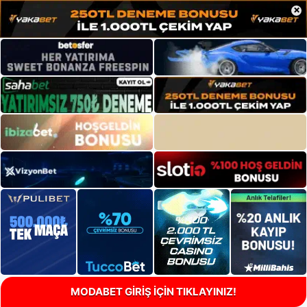
×
MODABET GİRİŞ İÇİN TIKLAYINIZ!