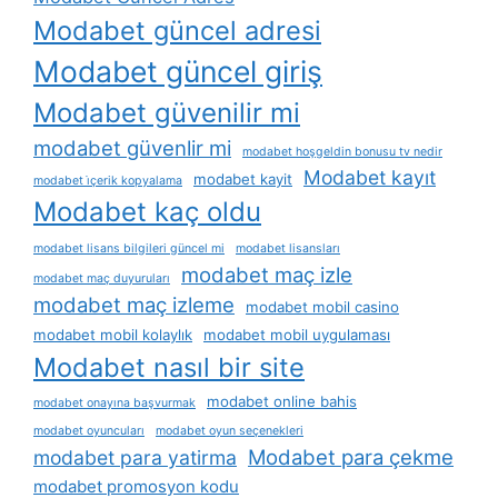
Modabet güncel adresi
Modabet güncel giriş
Modabet güvenilir mi
modabet güvenlir mi
modabet hoşgeldin bonusu tv nedir
Modabet kayıt
modabet kayit
modabet i̇çerik kopyalama
Modabet kaç oldu
modabet lisans bilgileri güncel mi
modabet lisansları
modabet maç izle
modabet maç duyuruları
modabet maç izleme
modabet mobil casino
modabet mobil kolaylık
modabet mobil uygulaması
Modabet nasıl bir site
modabet online bahis
modabet onayına başvurmak
modabet oyuncuları
modabet oyun seçenekleri
Modabet para çekme
modabet para yatirma
modabet promosyon kodu