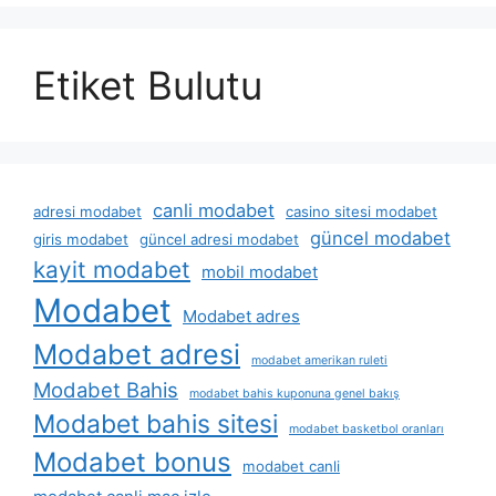
Etiket Bulutu
canli modabet
adresi modabet
casino sitesi modabet
güncel modabet
giris modabet
güncel adresi modabet
kayit modabet
mobil modabet
Modabet
Modabet adres
Modabet adresi
modabet amerikan ruleti
Modabet Bahis
modabet bahis kuponuna genel bakış
Modabet bahis sitesi
modabet basketbol oranları
Modabet bonus
modabet canli