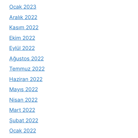
Ocak 2023
Aralık 2022
Kasım 2022
Ekim 2022
Eylül 2022
Ağustos 2022
Temmuz 2022
Haziran 2022
Mayıs 2022
Nisan 2022
Mart 2022
Şubat 2022
Ocak 2022