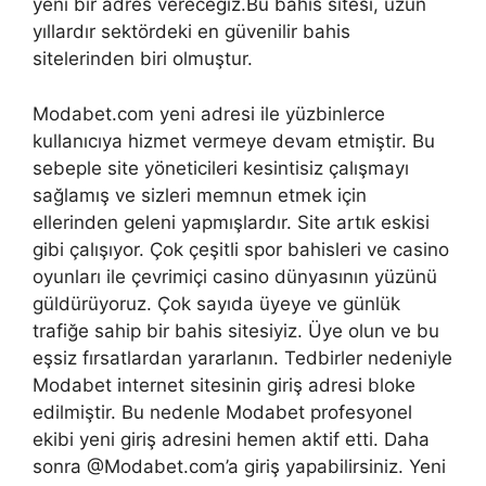
yeni bir adres vereceğiz.Bu bahis sitesi, uzun
yıllardır sektördeki en güvenilir bahis
sitelerinden biri olmuştur.
Modabet.com yeni adresi ile yüzbinlerce
kullanıcıya hizmet vermeye devam etmiştir. Bu
sebeple site yöneticileri kesintisiz çalışmayı
sağlamış ve sizleri memnun etmek için
ellerinden geleni yapmışlardır. Site artık eskisi
gibi çalışıyor. Çok çeşitli spor bahisleri ve casino
oyunları ile çevrimiçi casino dünyasının yüzünü
güldürüyoruz. Çok sayıda üyeye ve günlük
trafiğe sahip bir bahis sitesiyiz. Üye olun ve bu
eşsiz fırsatlardan yararlanın. Tedbirler nedeniyle
Modabet internet sitesinin giriş adresi bloke
edilmiştir. Bu nedenle Modabet profesyonel
ekibi yeni giriş adresini hemen aktif etti. Daha
sonra @Modabet.com’a giriş yapabilirsiniz. Yeni