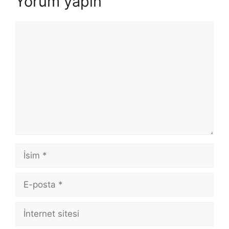
Yorum yapın
Yorum
İsim
E-
posta
İnternet
sitesi