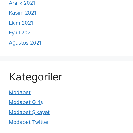
Aralık 2021
Kasım 2021
Ekim 2021
Eylül 2021
Ağustos 2021
Kategoriler
Modabet
Modabet Giriş
Modabet Şikayet
Modabet Twitter