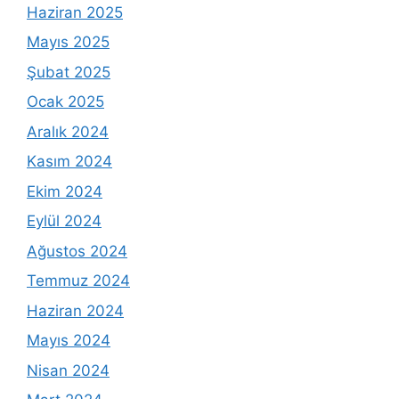
Haziran 2025
Mayıs 2025
Şubat 2025
Ocak 2025
Aralık 2024
Kasım 2024
Ekim 2024
Eylül 2024
Ağustos 2024
Temmuz 2024
Haziran 2024
Mayıs 2024
Nisan 2024