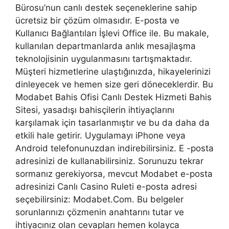
Bürosu’nun canlı destek seçeneklerine sahip
ücretsiz bir çözüm olmasıdır. E-posta ve
Kullanıcı Bağlantıları İşlevi Office ile. Bu makale,
kullanılan departmanlarda anlık mesajlaşma
teknolojisinin uygulanmasını tartışmaktadır.
Müşteri hizmetlerine ulaştığınızda, hikayelerinizi
dinleyecek ve hemen size geri döneceklerdir. Bu
Modabet Bahis Ofisi Canlı Destek Hizmeti Bahis
Sitesi, yasadışı bahisçilerin ihtiyaçlarını
karşılamak için tasarlanmıştır ve bu da daha da
etkili hale getirir. Uygulamayı iPhone veya
Android telefonunuzdan indirebilirsiniz. E -posta
adresinizi de kullanabilirsiniz. Sorunuzu tekrar
sormanız gerekiyorsa, mevcut Modabet e-posta
adresinizi Canlı Casino Ruleti e-posta adresi
seçebilirsiniz: Modabet.Com. Bu belgeler
sorunlarınızı çözmenin anahtarını tutar ve
ihtiyacınız olan cevapları hemen kolayca