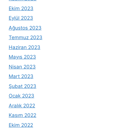
Ekim 2023
Eylül 2023
Ağustos 2023
Temmuz 2023
Haziran 2023
Mayıs 2023
Nisan 2023
Mart 2023
Şubat 2023
Ocak 2023
Aralık 2022
Kasım 2022
Ekim 2022