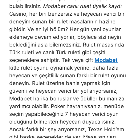
bulabilirsiniz.
Modabet canlı rulet üyelik kaydı
Casino, her biri benzersiz ve heyecan verici bir
deneyim sunan bir rulet masalarının hazine
gibidir. Ve en iyi bölüm? Her gün yeni oyunlar
eklemeye devam ediyorlar, böylece sizi neyin
beklediğini asla bilemezsiniz. Rulet masasında
Türk ruleti ve canlı Türk ruleti gibi çeşitli
seçeneklere sahiptir. Tek veya çift
Modabet
kitle rulet oyunu oynamak yerine, daha fazla
heyecan ve çeşitlilik sunan farklı bir rulet oyunu
deneyin. Rulet üzerine bahis yapmak için
güvenli ve heyecan verici bir yol arıyorsanız,
Modabet harika bonuslar ve ödüller bulmanıza
yardımcı olabilir. Poker hayranıysanız, menüde
seçim yapabileceğiniz 7 heyecan verici oyun
olduğunu bilmekten heyecan duyacaksınız.
Ancak farklı bir şey arıyorsanız, Texas Hold’em
gibi başka seçenekler de var. Masa sınırları