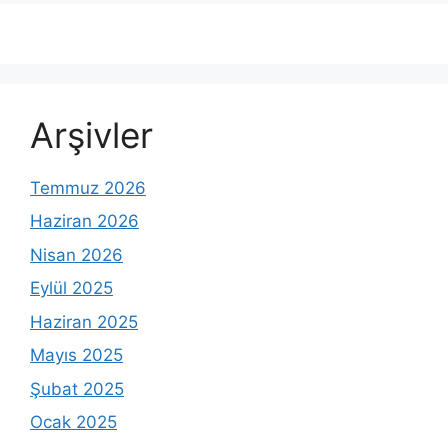
Arşivler
Temmuz 2026
Haziran 2026
Nisan 2026
Eylül 2025
Haziran 2025
Mayıs 2025
Şubat 2025
Ocak 2025