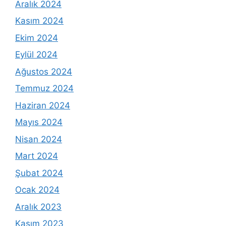
Aralık 2024
Kasım 2024
Ekim 2024
Eylül 2024
Ağustos 2024
Temmuz 2024
Haziran 2024
Mayıs 2024
Nisan 2024
Mart 2024
Şubat 2024
Ocak 2024
Aralık 2023
Kasım 2023