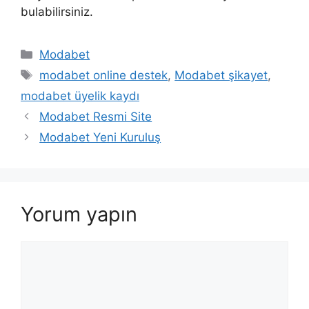
bulabilirsiniz.
Kategoriler
Modabet
Etiketler
modabet online destek
,
Modabet şikayet
,
modabet üyelik kaydı
Modabet Resmi Site
Modabet Yeni Kuruluş
Yorum yapın
Yorum