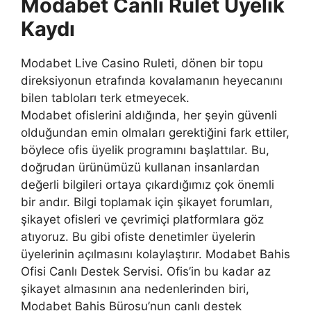
Modabet Canlı Rulet Üyelik
Kaydı
Modabet Live Casino Ruleti, dönen bir topu
direksiyonun etrafında kovalamanın heyecanını
bilen tabloları terk etmeyecek.
Modabet ofislerini aldığında, her şeyin güvenli
olduğundan emin olmaları gerektiğini fark ettiler,
böylece ofis üyelik programını başlattılar. Bu,
doğrudan ürünümüzü kullanan insanlardan
değerli bilgileri ortaya çıkardığımız çok önemli
bir andır. Bilgi toplamak için şikayet forumları,
şikayet ofisleri ve çevrimiçi platformlara göz
atıyoruz. Bu gibi ofiste denetimler üyelerin
üyelerinin açılmasını kolaylaştırır. Modabet Bahis
Ofisi Canlı Destek Servisi. Ofis’in bu kadar az
şikayet almasının ana nedenlerinden biri,
Modabet Bahis Bürosu’nun canlı destek