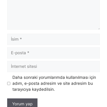
İsim
E-
posta
İnternet
sitesi
Daha sonraki yorumlarımda kullanılması için
adım, e-posta adresim ve site adresim bu
tarayıcıya kaydedilsin.