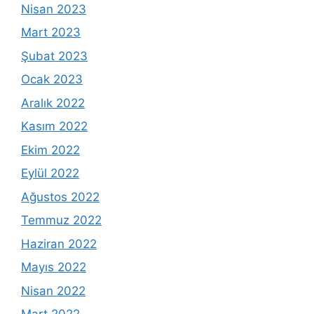
Nisan 2023
Mart 2023
Şubat 2023
Ocak 2023
Aralık 2022
Kasım 2022
Ekim 2022
Eylül 2022
Ağustos 2022
Temmuz 2022
Haziran 2022
Mayıs 2022
Nisan 2022