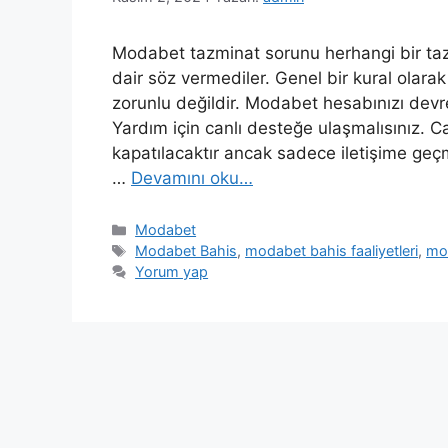
Modabet tazminat sorunu herhangi bir ta
dair söz vermediler. Genel bir kural olar
zorunlu değildir. Modabet hesabınızı devr
Yardım için canlı desteğe ulaşmalısınız. C
kapatılacaktır ancak sadece iletişime geçme
…
Devamını oku…
Kategoriler
Modabet
Etiketler
Modabet Bahis
,
modabet bahis faaliyetleri
,
mo
Yorum yap