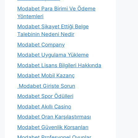
Modabet Para Birimi Ve Ödeme
Yöntemleri
Modabet Şikayet Ettiği Belge
Talebinin Nedeni Nedir
Modabet Company
Modabet Uygulama Yükleme
Modabet Lisans Bilgileri Hakkında
Modabet Mobil Kazanç
Modabet Girişte Sorun
Modabet Spor Ödülleri
Modabet Akıllı Casino
Modabet Oran Karşılaştırması
Modabet Güvenlik Korsanları
Modabet Profesyonel Oyunlar