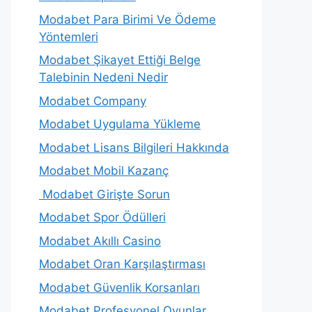
Modabet Para Birimi Ve Ödeme
Yöntemleri
Modabet Şikayet Ettiği Belge
Talebinin Nedeni Nedir
Modabet Company
Modabet Uygulama Yükleme
Modabet Lisans Bilgileri Hakkında
Modabet Mobil Kazanç
Modabet Girişte Sorun
Modabet Spor Ödülleri
Modabet Akıllı Casino
Modabet Oran Karşılaştırması
Modabet Güvenlik Korsanları
Modabet Profesyonel Oyunlar