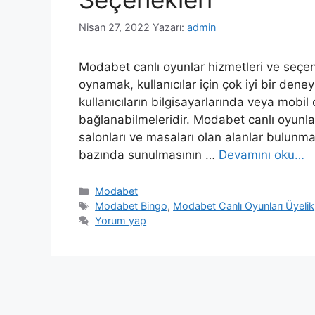
Nisan 27, 2022
Yazarı:
admin
Modabet canlı oyunlar hizmetleri ve seçen
oynamak, kullanıcılar için çok iyi bir dene
kullanıcıların bilgisayarlarında veya mobil
bağlanabilmeleridir. Modabet canlı oyunl
salonları ve masaları olan alanlar bulunma
bazında sunulmasının …
Devamını oku…
Kategoriler
Modabet
Etiketler
Modabet Bingo
,
Modabet Canlı Oyunları Üyelik
Yorum yap