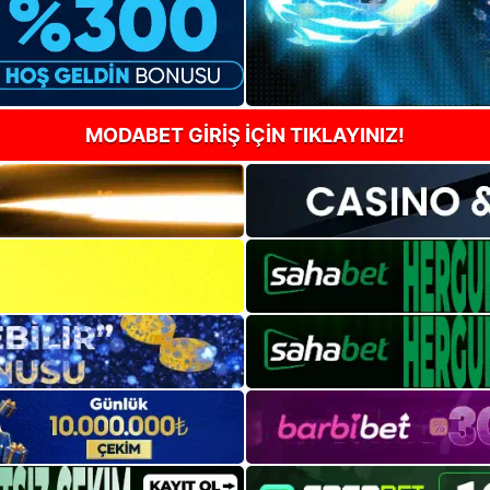
MODABET GİRİŞ İÇİN TIKLAYINIZ!