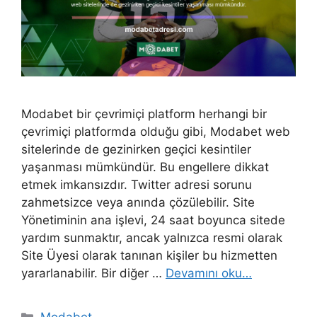
Modabet bir çevrimiçi platform herhangi bir
çevrimiçi platformda olduğu gibi, Modabet web
sitelerinde de gezinirken geçici kesintiler
yaşanması mümkündür. Bu engellere dikkat
etmek imkansızdır. Twitter adresi sorunu
zahmetsizce veya anında çözülebilir. Site
Yönetiminin ana işlevi, 24 saat boyunca sitede
yardım sunmaktır, ancak yalnızca resmi olarak
Site Üyesi olarak tanınan kişiler bu hizmetten
yararlanabilir. Bir diğer …
Devamını oku…
Kategoriler