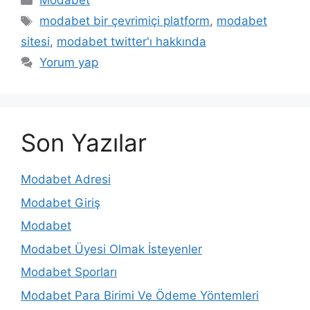
Modabet
Etiketler
modabet bir çevrimiçi platform
,
modabet
sitesi
,
modabet twitter'ı hakkında
Yorum yap
Son Yazılar
Modabet Adresi
Modabet Giriş
Modabet
Modabet Üyesi Olmak İsteyenler
Modabet Sporları
Modabet Para Birimi Ve Ödeme Yöntemleri