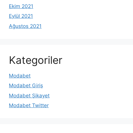
Ekim 2021
Eylül 2021
Ağustos 2021
Kategoriler
Modabet
Modabet Giriş
Modabet Şikayet
Modabet Twitter