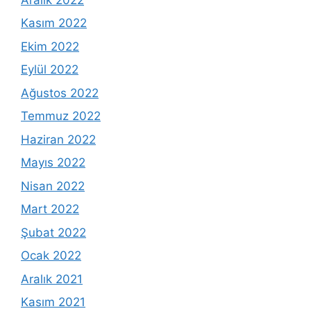
Kasım 2022
Ekim 2022
Eylül 2022
Ağustos 2022
Temmuz 2022
Haziran 2022
Mayıs 2022
Nisan 2022
Mart 2022
Şubat 2022
Ocak 2022
Aralık 2021
Kasım 2021