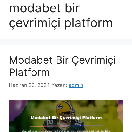
modabet bir
çevrimiçi platform
Modabet Bir Çevrimiçi
Platform
Haziran 26, 2024
Yazarı:
admin